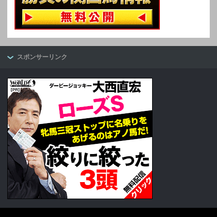
スポンサーリンク