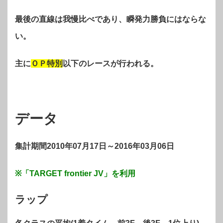
最後の直線は我慢比べであり、瞬発力勝負にはならな
い。
主に
ＯＰ特別
以下のレースが行われる。
データ
集計期間2010年07月17日～2016年03月06日
※「TARGET frontier JV」を利用
ラップ