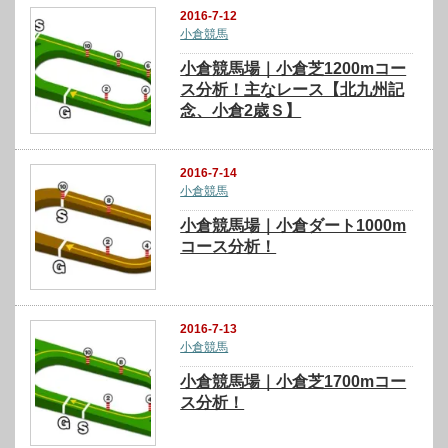
2016-7-12
小倉競馬
小倉競馬場｜小倉芝1200mコー
ス分析！主なレース【北九州記
念、小倉2歳Ｓ】
2016-7-14
小倉競馬
小倉競馬場｜小倉ダート1000m
コース分析！
2016-7-13
小倉競馬
小倉競馬場｜小倉芝1700mコー
ス分析！