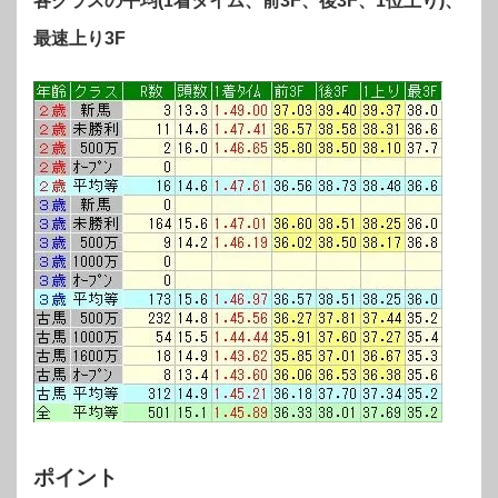
各クラスの平均(1着タイム、前3F、後3F、1位上り)、
最速上り3F
ポイント