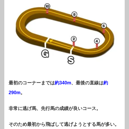
最初のコーナーまでは
約340m
、最後の直線は
約
290m
。
非常に逃げ馬、先行馬の成績が良いコース。
そのため最初から飛ばして逃げようとする馬が多い。