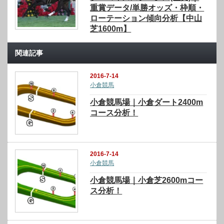
重賞データ/単勝オッズ・枠順・
ローテーション傾向分析【中山
芝1600m】
関連記事
2016-7-14
小倉競馬
小倉競馬場｜小倉ダート2400m
コース分析！
2016-7-14
小倉競馬
小倉競馬場｜小倉芝2600mコー
ス分析！