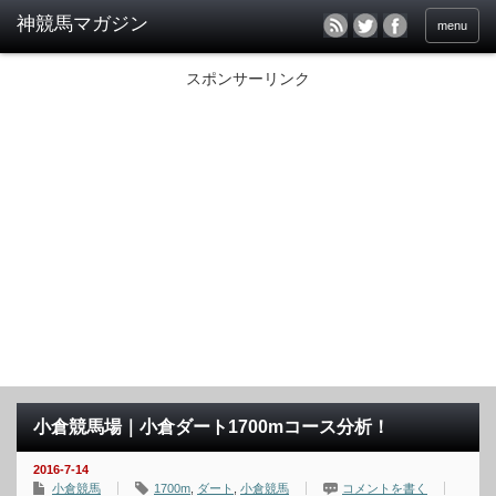
menu
スポンサーリンク
小倉競馬場｜小倉ダート1700mコース分析！
2016-7-14
小倉競馬
1700m
,
ダート
,
小倉競馬
コメントを書く