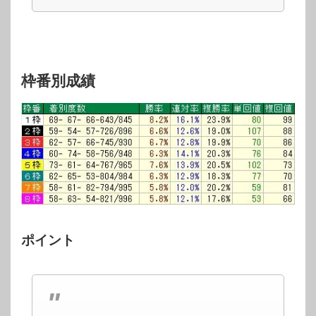
枠番別成績
ポイント