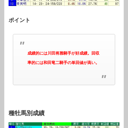
ポイント
成績的には川田将雅騎手が好成績。回収
率的には和田竜二騎手の単回値が高い。
種牡馬別成績