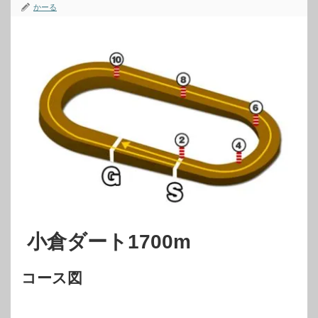
かーる
小倉ダート1700m
コース図