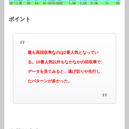
ポイント
最も高回収率なのは2番人気となってい
る。10番人気以外もなかなかの回収率で
データを見てみると、逃げ切りや先行し
たパターンが多かった。