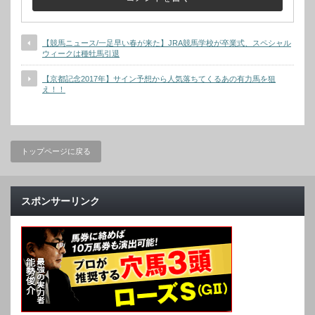
【競馬ニュース/一足早い春が来た】JRA競馬学校が卒業式、スペシャル
ウィークは種牡馬引退
【京都記念2017年】サイン予想から人気落ちてくるあの有力馬を狙
え！！
トップページに戻る
スポンサーリンク