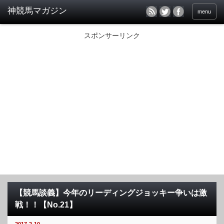
menu
スポンサーリンク
【競馬談義】今年のリーディングジョッキー争いは激
戦！！【No.21】