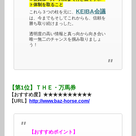
ト体制を取ること
KEIBA会議
これら３つの柱を元に、
は、今までもそしてこれからも、信頼を
勝ち取り続けまっした。
透明度の高い情報と真っ向から向き合い
唯一無二のチャンスを掴み取りましょ
う！
【第1位】ＴＨＥ・万馬券
【おすすめ度】★★★★★★★★★★
【URL】
http://www.baz-horse.com/
【おすすめポイント】