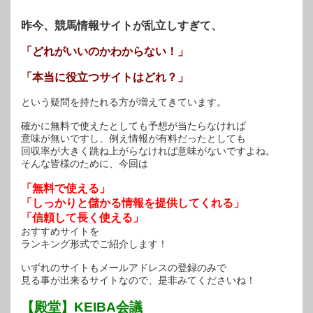
す)
昨今、競馬情報サイトが乱立しすぎて、
「どれがいいのかわからない！」
「本当に役立つサイトはどれ？」
という疑問を持たれる方が増えてきています。
確かに無料で使えたとしても予想が当たらなければ
意味が無いですし、例え情報が有料だったとしても
回収率が大きく跳ね上がらなければ意味がないですよね。
そんな皆様のために、今回は
「無料で使える」
「しっかりと儲かる情報を提供してくれる」
「信頼して長く使える」
おすすめサイトを
ランキング形式でご紹介します！
いずれのサイトもメールアドレスの登録のみで
見る事が出来るサイトなので、是非みてくださいね！
【殿堂】KEIBA会議