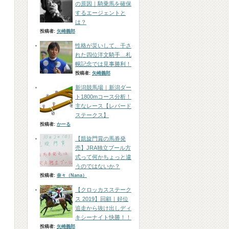
の原因｜騎乗馬を確保
するエージェントと
は？
投稿者:
矢崎義郎
性格が災いして、干さ
れた四位洋文騎手…札
幌記念では見事勝利！
投稿者:
矢崎義郎
新潟競馬場｜新潟ダー
ト1800mコース分析！
主なレース【レパード
ステークス】
投稿者:
かーる
【凱旋門賞の馬券発
売】JRA独立プール方
式って何かちょっと違
うのではないか？
投稿者:
奈々（Nana）
【クロッカスステーク
ス 2019】回顧｜好位
追走から抜け出しディ
キシーナイト快勝！！
投稿者:
矢崎義郎