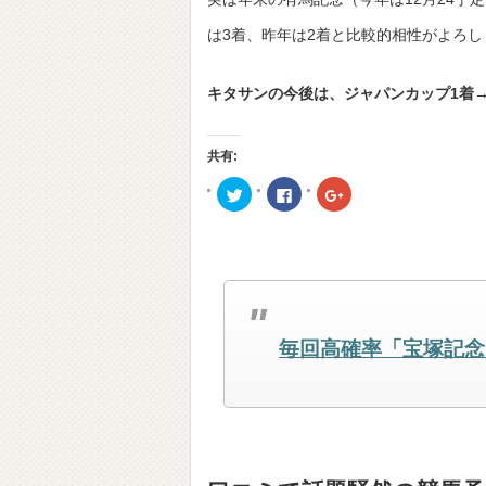
は3着、昨年は2着と比較的相性がよろ
キタサンの今後は、ジャパンカップ1着
共有:
ク
Facebook
ク
リ
で
リ
ッ
共
ッ
ク
有
ク
し
す
し
て
る
て
Twitter
に
Google+
で
は
で
共
ク
共
有
リ
有
(新
ッ
(新
し
ク
し
毎回高確率「宝塚記念
い
し
い
ウ
て
ウ
ィ
く
ィ
ン
だ
ン
ド
さ
ド
ウ
い
ウ
で
(新
で
開
し
開
き
い
き
ま
ウ
ま
す)
ィ
す)