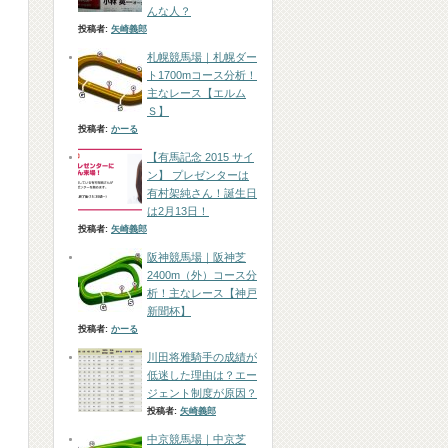
んな人？
投稿者:
矢崎義郎
札幌競馬場｜札幌ダー
ト1700mコース分析！
主なレース【エルム
Ｓ】
投稿者:
かーる
【有馬記念 2015 サイ
ン】 プレゼンターは
有村架純さん！誕生日
は2月13日！
投稿者:
矢崎義郎
阪神競馬場｜阪神芝
2400m（外）コース分
析！主なレース【神戸
新聞杯】
投稿者:
かーる
川田将雅騎手の成績が
低迷した理由は？エー
ジェント制度が原因？
投稿者:
矢崎義郎
中京競馬場｜中京芝