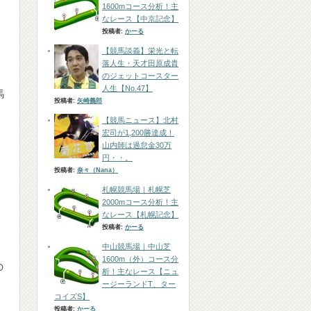
1600mコース分析！主
なレース【中京記念】
投稿者:
かーる
【競馬談義】栄光と転
落人生・天才田原成貴
のジェットコースター
人生【No.47】
馬
投稿者:
矢崎義郎
【競馬ニュース】北村
宏司が1,200勝達成！
山内師は過怠金30万
円・・。
投稿者:
奈々（Nana）
札幌競馬場｜札幌芝
2000mコース分析！主
なレース【札幌記念】
投稿者:
かーる
中山競馬場｜中山芝
1600m（外）コース分
の
析！主なレース【ニュ
ージーランドT、ター
コイズS】
投稿者:
かーる