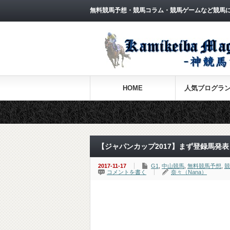
無料競馬予想・競馬コラム・競馬ゲームなど競馬
HOME
人気ブログラ
【ジャパンカップ2017】まず登録馬発
2017-11-17
G1
,
中山競馬
,
無料競馬予想
,
競
コメントを書く
奈々（Nana）