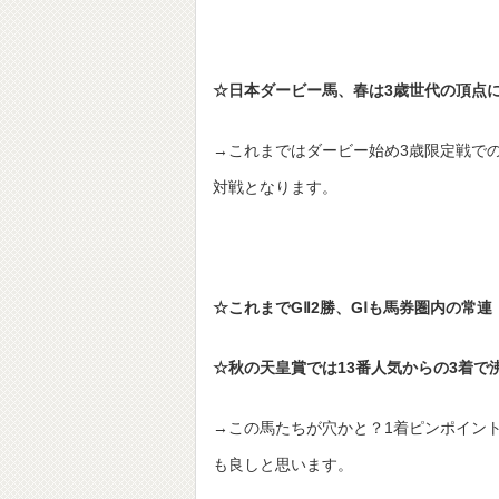
☆日本ダービー馬、春は3歳世代の頂点
→これまではダービー始め3歳限定戦で
対戦となります。
☆これまでGⅡ2勝、GⅠも馬券圏内の常
☆秋の天皇賞では13番人気からの3着で
→この馬たちが穴かと？1着ピンポイン
も良しと思います。