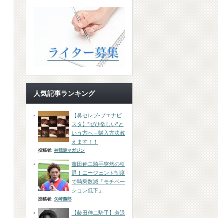
人気記事ランキング
【鼻セレブ-ブエナビ
スタ】”ぜひ欲しい”と
いう方へ－購入方法教
えます！！
投稿者:
神競馬マガジン
藤田伸二騎手突然の引
退！エージェント制度
で騎乗数減「モチベー
ション低下」
投稿者:
矢崎義郎
【藤田伸二騎手】衰退