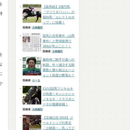
を
【新馬戦】2億円馬
「マツリダバッハ」が
持
期待馬「エレクトロポ
ップ」に快勝！
投稿者:
矢崎義郎
競馬八百長事件（山岡
事件）と野球賭博で
JRAが学ぶこと！！
投稿者:
矢崎義郎
を
藤田伸二騎手引退への
な
軌跡。年々減少する騎
乗数と勝ち鞍はエージ
に
ェント制度の弊害か？
投稿者:
かーる
か
幻の3冠馬フジキセキ
が急逝！キンシャシャ
ノキセキ・イスラボニ
ータが後継候補！
投稿者:
矢崎義郎
【宝塚記念 2015】ゴ
ールドシップの馬主
「小林英一」氏ってど