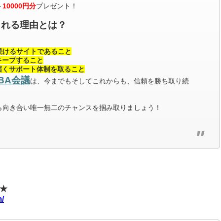
ト
10000円分
プレゼント！
される理由とは？
続けるサイトであること
キープすること
届くサポート体制を取ること
IBA会議
は、今までもそしてこれからも、信頼を勝ち取り続
ら向き合い唯一無二のチャンスを掴み取りましょう！
★
m/