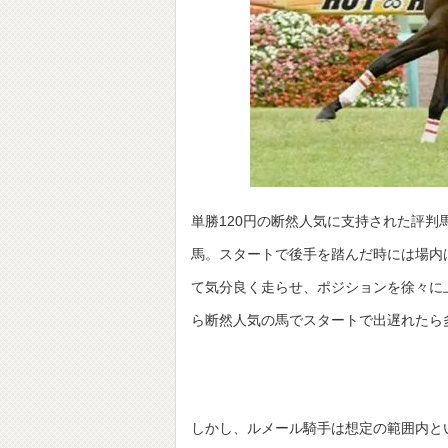
単勝120円の断然人気に支持された評判
馬。スタートで後手を踏んだ時には場内
て気分良く走らせ、ポジションを徐々に
ら断然人気の馬でスタートで出遅れたら
しかし、ルメール騎手は想定の範囲内と