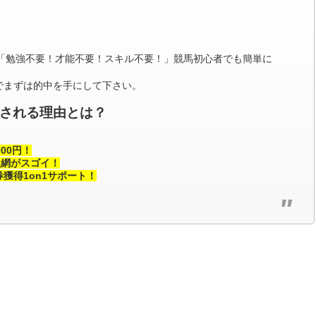
「勉強不要！才能不要！スキル不要！」競馬初心者でも簡単に
でまずは的中を手にして下さい。
される理由とは？
00円！
報網がスゴイ！
獲得1on1サポート！