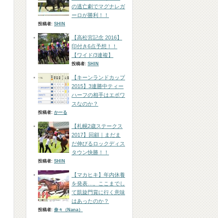
の逃亡劇でマグナレガ
ーロが勝利！！
投稿者:
SHIN
【高松宮記念 2016】
印付き6点予想！！
【ワイド/3連複】
投稿者:
SHIN
【キーンランドカップ
2015】3連勝中ティー
ハーフの相手はエポワ
スなのか？
投稿者:
かーる
【札幌2歳ステークス
2017】回顧｜まだま
だ伸びるロックディス
タウン快勝！！
投稿者:
SHIN
【マカヒキ】年内休養
を発表…。ここまでし
て凱旋門賞に行く意味
はあったのか？
投稿者:
奈々（Nana）