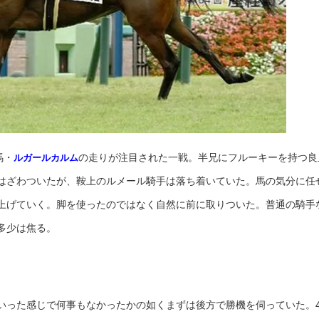
馬・
の走りが注目された一戦。半兄にフルーキーを持つ良
ルガールカルム
はざわついたが、鞍上のルメール騎手は落ち着いていた。馬の気分に任
上げていく。脚を使ったのではなく自然に前に取りついた。普通の騎手
多少は焦る。
いった感じで何事もなかったかの如くまずは後方で勝機を伺っていた。