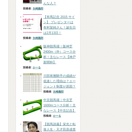
んな人？
投稿者:
矢崎義郎
【有馬記念 2015 サイ
ン】 プレゼンターは
有村架純さん！誕生日
は2月13日！
投稿者:
矢崎義郎
阪神競馬場｜阪神芝
2400m（外）コース分
析！主なレース【神戸
新聞杯】
投稿者:
かーる
川田将雅騎手の成績が
低迷した理由は？エー
ジェント制度が原因？
投稿者:
矢崎義郎
中京競馬場｜中京芝
1600mコース分析！主
なレース【中京記念】
投稿者:
かーる
【競馬談義】栄光と転
落人生・天才田原成貴