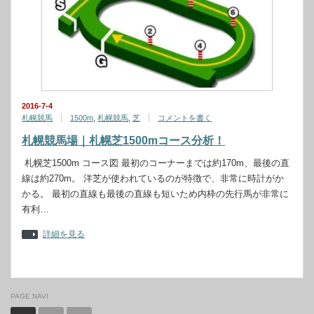
2016-7-4
札幌競馬
1500m
,
札幌競馬
,
芝
コメントを書く
札幌競馬場｜札幌芝1500mコース分析！
札幌芝1500m コース図 最初のコーナーまでは約170m、最後の直
線は約270m。 洋芝が使われているのが特徴で、非常に時計がか
かる。 最初の直線も最後の直線も短いため内枠の先行馬が非常に
有利…
詳細を見る
PAGE NAVI