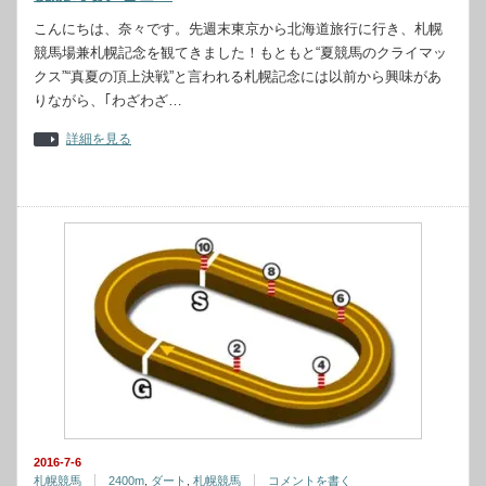
こんにちは、奈々です。先週末東京から北海道旅行に行き、札幌
競馬場兼札幌記念を観てきました！もともと“夏競馬のクライマッ
クス”“真夏の頂上決戦”と言われる札幌記念には以前から興味があ
りながら、｢わざわざ…
詳細を見る
2016-7-6
札幌競馬
2400m
,
ダート
,
札幌競馬
コメントを書く