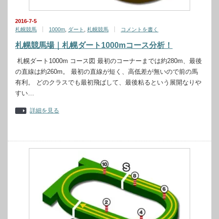
2016-7-5
札幌競馬
1000m
,
ダート
,
札幌競馬
コメントを書く
札幌競馬場｜札幌ダート1000mコース分析！
札幌ダート1000m コース図 最初のコーナーまでは約280m、最後
の直線は約260m。 最初の直線が短く、高低差が無いので前の馬
有利。 どのクラスでも最初飛ばして、最後粘るという展開なりや
すい…
詳細を見る