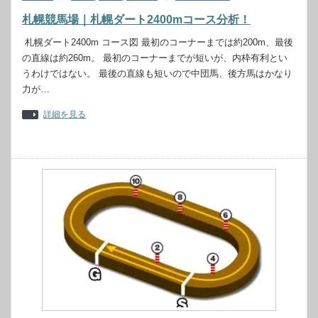
札幌競馬場｜札幌ダート2400mコース分析！
札幌ダート2400m コース図 最初のコーナーまでは約200m、最後
の直線は約260m。 最初のコーナーまでが短いが、内枠有利とい
うわけではない。 最後の直線も短いので中団馬、後方馬はかなり
力が…
詳細を見る