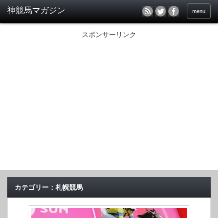
menu
スポンサーリンク
カテゴリー：札幌競馬