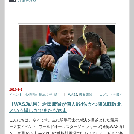
詳細を見る
2016-9-2
イベント
,
札幌競馬
,
競馬女子
,
騎手
WASJ
,
岩田康誠
コメントを書く
【WASJ結果】岩田康誠が個人戦4位かつ団体戦敗北
という惜しさでまたも迷走
こんにちは、奈々です。主に騎手同士の対決を目的とした競馬レ
ース兼イベント｢ワールドオールスタージョッキーズ(通称WASJ)｣
が、先週8/27(土)～28(日)に札幌競馬場で行われました。私まだ各