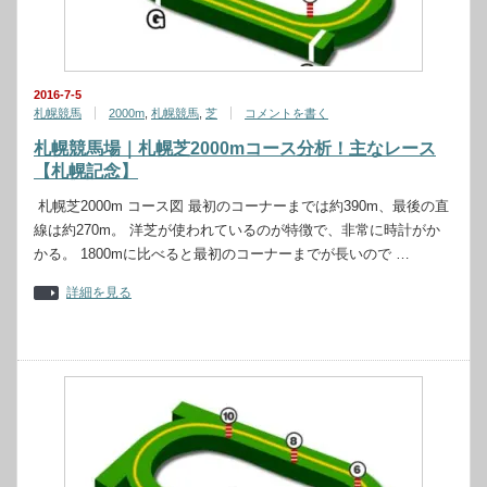
2016-7-5
札幌競馬
2000m
,
札幌競馬
,
芝
コメントを書く
札幌競馬場｜札幌芝2000mコース分析！主なレース
【札幌記念】
札幌芝2000m コース図 最初のコーナーまでは約390m、最後の直
線は約270m。 洋芝が使われているのが特徴で、非常に時計がか
かる。 1800mに比べると最初のコーナーまでが長いので …
詳細を見る