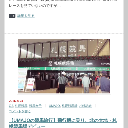
レースを見ていないのですが…
詳細を見る
2016-8-24
G2
,
札幌競馬
,
競馬女子
UMAJO
,
札幌競馬場
,
札幌記念
コメントを書く
【UMAJOの競馬旅行】飛行機に乗り、北の大地・札
幌競馬場デビュー