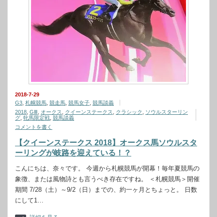
2018-7-29
G3
,
札幌競馬
,
競走馬
,
競馬女子
,
競馬談義
2018
,
GⅢ
,
オークス
,
クイーンステークス
,
クラシック
,
ソウルスターリン
グ
,
牝馬限定戦
,
競馬談義
コメントを書く
【クイーンステークス 2018】オークス馬ソウルスタ
ーリングが岐路を迎えている！？
こんにちは、奈々です。 今週から札幌競馬が開幕！毎年夏競馬の
象徴、または風物詩とも言うべき存在ですね。 ＜札幌競馬＞開催
期間 7/28（土）～9/2（日）までの、約一ヶ月とちょっと。 日数
にして1…