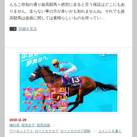
んもご存知の通り超高額馬＝絶対に走ると言う保証はどこにもあ
りません。走らない事の方が多いかも知れませんね。それでも超
高額馬は血統に関しては素晴らしいものを持ってい…
詳細を見る
2018-11-29
種牡馬
,
競馬女子
,
競馬談義
アーモンドアイ
,
ロードカナロア
,
ロードカナロア産駒
コメントを書く