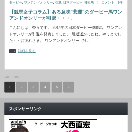
ダービー
,
ワンアンドオンリー
,
引退
,
日本ダービー
,
種牡馬
コメント：1件
【競馬女子コラム】ある意味”悲運”のダービー馬ワン
アンドオンリーが引退・・・。
こんにちは、奈々です。 2014年の日本ダービー優勝馬、ワンアン
ドオンリーが引退を発表しました。 引退遅かったね、やっとでし
た・・お疲れさま。 ワンアンドオンリー（牡…
詳細を見る
PAGE NAVI
1
2
3
4
5
»
スポンサーリンク