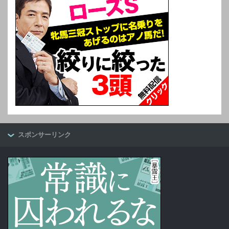
スポンサーリンク