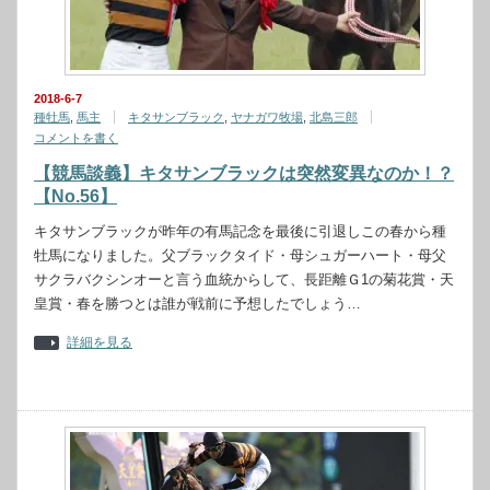
2018-6-7
種牡馬
,
馬主
キタサンブラック
,
ヤナガワ牧場
,
北島三郎
コメントを書く
【競馬談義】キタサンブラックは突然変異なのか！？
【No.56】
キタサンブラックが昨年の有馬記念を最後に引退しこの春から種
牡馬になりました。父ブラックタイド・母シュガーハート・母父
サクラバクシンオーと言う血統からして、長距離Ｇ1の菊花賞・天
皇賞・春を勝つとは誰が戦前に予想したでしょう…
詳細を見る