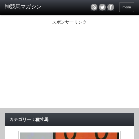
menu
スポンサーリンク
カテゴリー：種牡馬