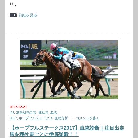
り…
詳細を見る
2017-12-27
G1
,
無料競馬予想
,
種牡馬
,
血統
2017
,
ホープフルステークス
,
血統分析
コメントを書く
【ホープフルステークス2017】血統診断｜注目出走
馬を種牡馬ごとに徹底診断！！