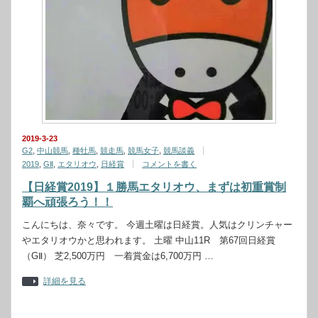
2019-3-23
G2
,
中山競馬
,
種牡馬
,
競走馬
,
競馬女子
,
競馬談義
2019
,
GⅡ
,
エタリオウ
,
日経賞
コメントを書く
【日経賞2019】１勝馬エタリオウ、まずは初重賞制
覇へ頑張ろう！！
こんにちは、奈々です。 今週土曜は日経賞。人気はクリンチャー
やエタリオウかと思われます。 土曜 中山11R 第67回日経賞
（GⅡ） 芝2,500万円 一着賞金は6,700万円 …
詳細を見る