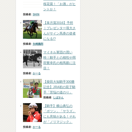
桜花賞！「お酒」がヒ
ントか！
投稿者:
SHIN
【皐月賞2016】予想
｜プレゼンター瑛大さ
んがサイン馬券の使者
になる!?
投稿者:
矢崎義郎
マイネル軍団の買い
時！騎手との相性や岡
田繁幸氏の相馬眼に注
目！
投稿者:
かーる
【柴田大知騎手300勝
記念】JRA初の双子騎
手「苦悩の道のり」
投稿者:
しばさん
【騎手】横山典弘の
「ポツン」「ヤラズ」
にも意味がある！それ
が「ノリマジック」
投稿者:
かーる