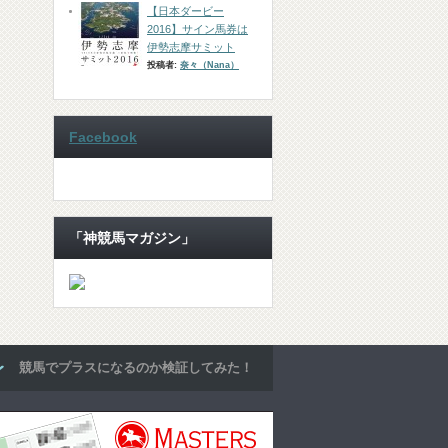
【日本ダービー
2016】サイン馬券は
伊勢志摩サミット
投稿者:
奈々（Nana）
Facebook
「神競馬マガジン」
競馬でプラスになるのか検証してみた！