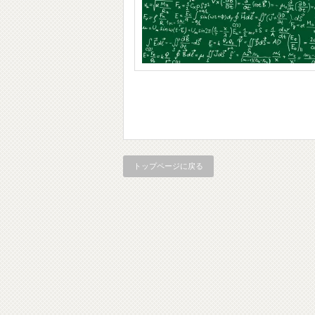
トップページに戻る