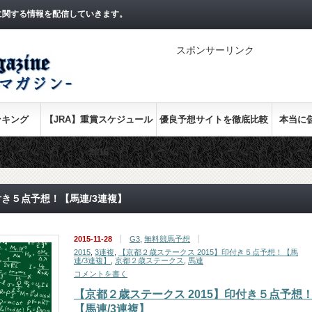
に関する情報を配信していきます。
スポンサーリンク
ンキング
【JRA】重賞スケジュール
優良予想サイトを徹底比較
本当に
2016
付き５点予想！【馬連/3連複】
2015-11-28
G3
,
無料競馬予想
2015
,
3連複
,
【京都２歳ステークス 2015】印付き５点予想！【馬
連/3連複】
,
京都２歳ステークス
,
馬連
コメントを書く
【京都２歳ステークス 2015】印付き５点予想
【馬連/3連複】