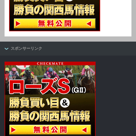
スポンサーリンク