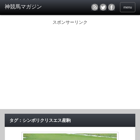
menu
スポンサーリンク
タグ：シンボリクリスエス産駒