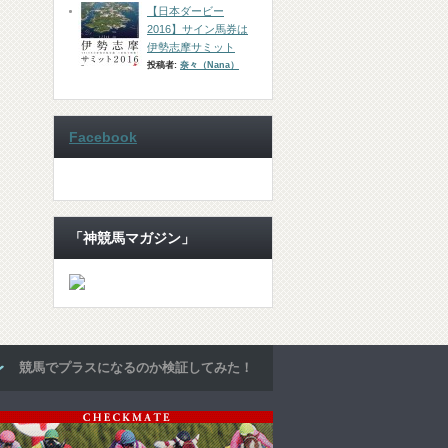
【日本ダービー
2016】サイン馬券は
伊勢志摩サミット
投稿者:
奈々（Nana）
Facebook
「神競馬マガジン」
競馬でプラスになるのか検証してみた！