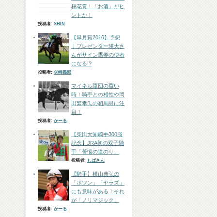
桜花賞！「お酒」がヒ
ントか！
投稿者:
SHIN
【皐月賞2016】予想
｜プレゼンター瑛大さ
んがサイン馬券の使者
になる!?
投稿者:
矢崎義郎
マイネル軍団の買い
時！騎手との相性や岡
田繁幸氏の相馬眼に注
目！
投稿者:
かーる
【柴田大知騎手300勝
記念】JRA初の双子騎
手「苦悩の道のり」
投稿者:
しばさん
【騎手】横山典弘の
「ポツン」「ヤラズ」
にも意味がある！それ
が「ノリマジック」
投稿者:
かーる