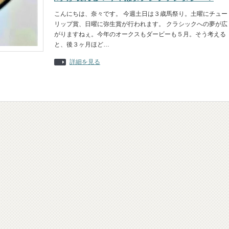
こんにちは、奈々です。 今週土日は３歳馬祭り。土曜にチュー
リップ賞、日曜に弥生賞が行われます。 クラシックへの夢が広
がりますねぇ。今年のオークスもダービーも５月。そう考える
と、後３ヶ月ほど…
詳細を見る