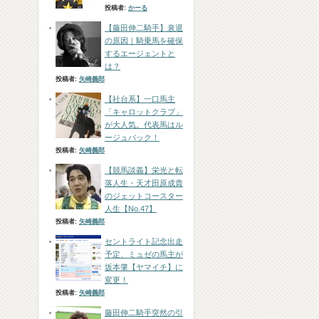
投稿者:
かーる
【藤田伸二騎手】衰退
の原因｜騎乗馬を確保
するエージェントと
は？
投稿者:
矢崎義郎
【社台系】一口馬主
「キャロットクラブ」
が大人気。代表馬はル
ージュバック！
投稿者:
矢崎義郎
【競馬談義】栄光と転
落人生・天才田原成貴
のジェットコースター
人生【No.47】
投稿者:
矢崎義郎
セントライト記念出走
予定、ミュゼの馬主が
坂本肇【ヤマイチ】に
変更！
投稿者:
矢崎義郎
藤田伸二騎手突然の引