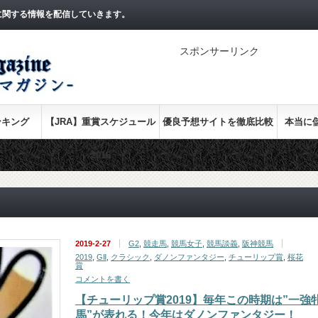
に関する情報を配信していきます。
スポンサーリンク
ンキング
【JRA】重賞スケジュール
優良予想サイトを徹底比較
本当に
2016
2019-2-27
G2
,
競走馬
,
競馬女子
,
競馬談義
,
阪神競馬
2019
,
GⅡ
,
クラシック
,
ダノンファンタジー
,
チューリップ賞
,
桜花
賞
コメントを書く
【チューリップ賞2019】毎年この時期は”一強
馬”が表れる！今年はダノンファンタジー！