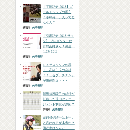
【宝塚記念 2015】ゴ
ールドシップの馬主
「小林英一」氏ってど
んな人？
投稿者:
矢崎義郎
【有馬記念 2015 サイ
ン】 プレゼンターは
有村架純さん！誕生日
は2月13日！
投稿者:
矢崎義郎
ミュゼスルタンの馬
主、高橋仁氏の会社
「ミュゼプラチナム」
が倒産間近・・・
投稿者:
矢崎義郎
川田将雅騎手の成績が
低迷した理由は？エー
ジェント制度が原因？
投稿者:
矢崎義郎
田辺裕信騎手は上手い
と言われるが本当か？
回収率はなんと・・・