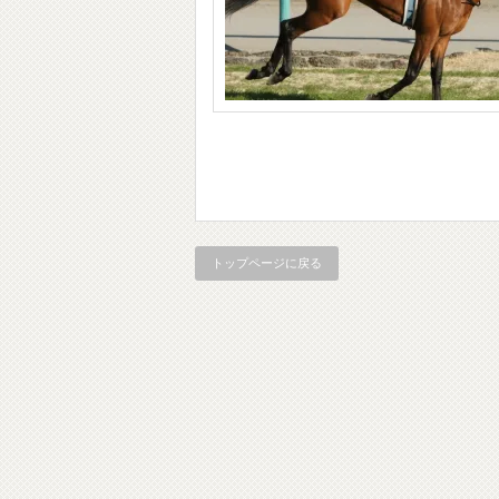
トップページに戻る