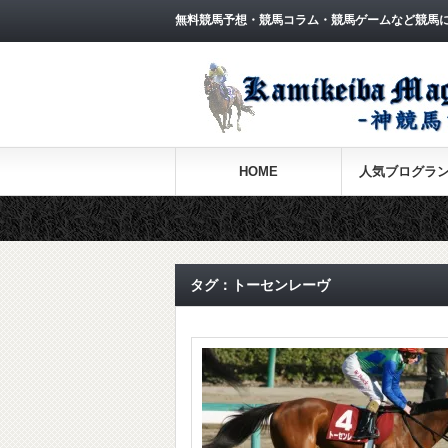
無料競馬予想・競馬コラム・競馬ゲームなど競馬
HOME
人気ブログラ
タグ：トーセンレーヴ