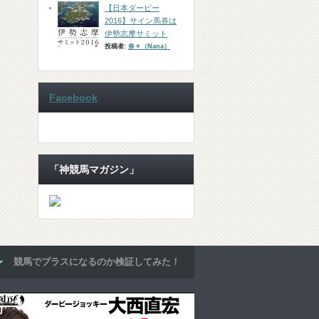
【日本ダービー
2016】サイン馬券は
伊勢志摩サミット
投稿者:
奈々（Nana）
Facebook
「神競馬マガジン」
競馬でプラスになるのか検証してみた！