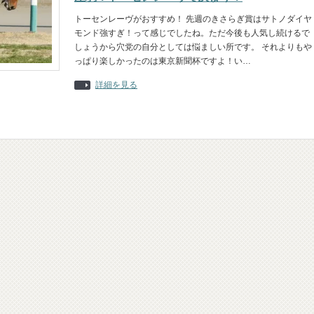
トーセンレーヴがおすすめ！ 先週のきさらぎ賞はサトノダイヤ
モンド強すぎ！って感じでしたね。ただ今後も人気し続けるで
しょうから穴党の自分としては悩ましい所です。 それよりもや
っぱり楽しかったのは東京新聞杯ですよ！い…
詳細を見る