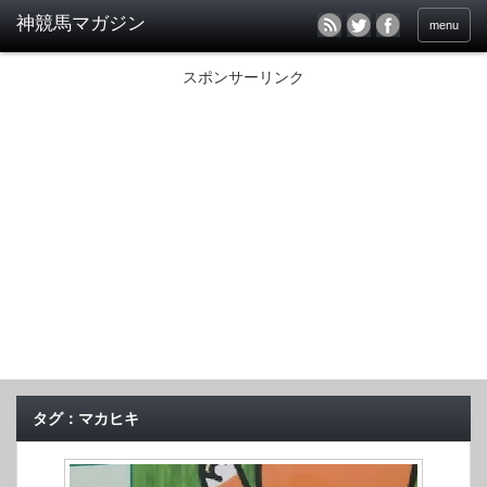
menu
スポンサーリンク
タグ：マカヒキ