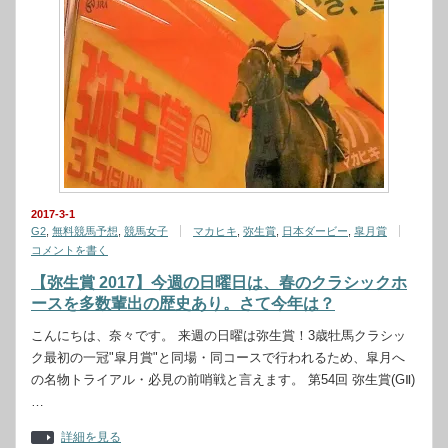
2017-3-1
G2
,
無料競馬予想
,
競馬女子
マカヒキ
,
弥生賞
,
日本ダービー
,
皐月賞
コメントを書く
【弥生賞 2017】今週の日曜日は、春のクラシックホ
ースを多数輩出の歴史あり。さて今年は？
こんにちは、奈々です。 来週の日曜は弥生賞！3歳牡馬クラシッ
ク最初の一冠"皐月賞"と同場・同コースで行われるため、皐月へ
の名物トライアル・必見の前哨戦と言えます。 第54回 弥生賞(GⅡ)
…
詳細を見る