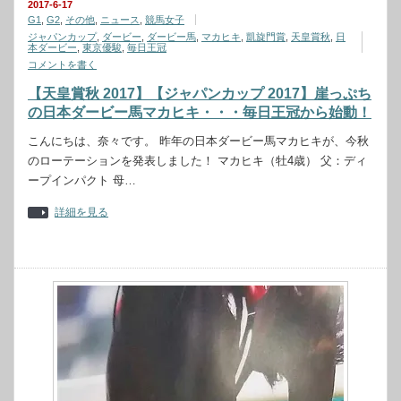
2017-6-17
G1
,
G2
,
その他
,
ニュース
,
競馬女子
ジャパンカップ
,
ダービー
,
ダービー馬
,
マカヒキ
,
凱旋門賞
,
天皇賞秋
,
日
本ダービー
,
東京優駿
,
毎日王冠
コメントを書く
【天皇賞秋 2017】【ジャパンカップ 2017】崖っぷち
の日本ダービー馬マカヒキ・・・毎日王冠から始動！
こんにちは、奈々です。 昨年の日本ダービー馬マカヒキが、今秋
のローテーションを発表しました！ マカヒキ（牡4歳） 父：ディ
ープインパクト 母…
詳細を見る