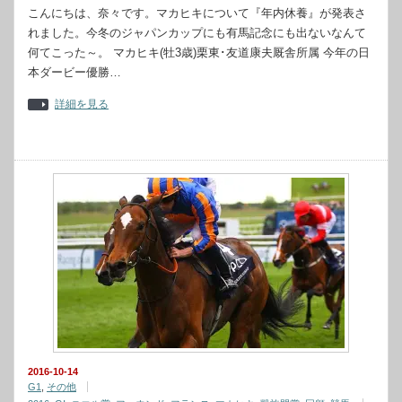
こんにちは、奈々です。マカヒキについて『年内休養』が発表さ
れました。今冬のジャパンカップにも有馬記念にも出ないなんて
何てこった～。 マカヒキ(牡3歳)栗東･友道康夫厩舎所属 今年の日
本ダービー優勝…
詳細を見る
2016-10-14
G1
,
その他