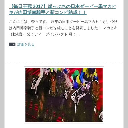
【毎日王冠 2017】崖っぷちの日本ダービー馬マカヒ
キが内田博幸騎手と新コンビ結成！！
こんにちは、奈々です。 昨年の日本ダービー馬マカヒキが、今秋
は内田博幸騎手と新コンビを組むことを発表しました！ マカヒキ
（牡4歳） 父：ディープインパクト 母：…
詳細を見る