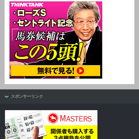
スポンサーリンク