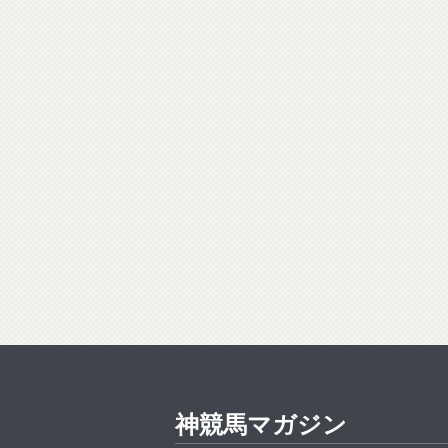
神競馬マガジン