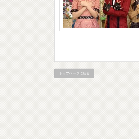
トップページに戻る