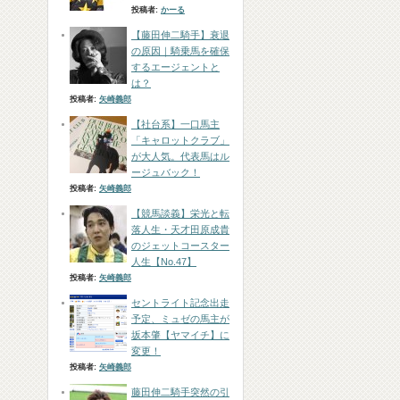
投稿者:
かーる
【藤田伸二騎手】衰退
の原因｜騎乗馬を確保
するエージェントと
は？
投稿者:
矢崎義郎
【社台系】一口馬主
「キャロットクラブ」
が大人気。代表馬はル
ージュバック！
投稿者:
矢崎義郎
【競馬談義】栄光と転
落人生・天才田原成貴
のジェットコースター
人生【No.47】
投稿者:
矢崎義郎
セントライト記念出走
予定、ミュゼの馬主が
坂本肇【ヤマイチ】に
変更！
投稿者:
矢崎義郎
藤田伸二騎手突然の引