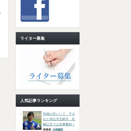
ジ
ライター募集
人気記事ランキング
性格が災いして、干さ
れた四位洋文騎手…札
幌記念では見事勝利！
投稿者:
矢崎義郎