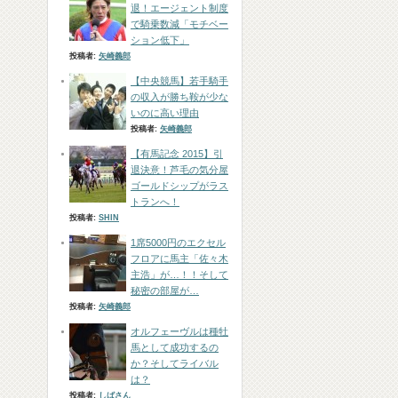
退！エージェント制度
で騎乗数減「モチベー
ション低下」
投稿者:
矢崎義郎
【中央競馬】若手騎手
の収入が勝ち鞍が少な
いのに高い理由
投稿者:
矢崎義郎
【有馬記念 2015】引
退決意！芦毛の気分屋
ゴールドシップがラス
トランへ！
投稿者:
SHIN
1席5000円のエクセル
フロアに馬主「佐々木
主浩」が…！！そして
秘密の部屋が…
投稿者:
矢崎義郎
オルフェーヴルは種牡
馬として成功するの
か？そしてライバル
は？
投稿者:
しばさん