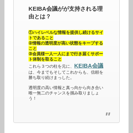
KEIBA会議がが支持される理
由とは？
①ハイレベルな情報を提供し続けるサイ
トであること
②情報の透明度が高い状態をキープする
こと
③会員様一人一人にまで行き届くサポー
ト体制を取ること
KEIBA会議
これら３つの柱を元に、
は、今までもそしてこれからも、信頼を
勝ち取り続けまっした。
透明度の高い情報と真っ向から向き合い
唯一無二のチャンスを掴み取りましょ
う！