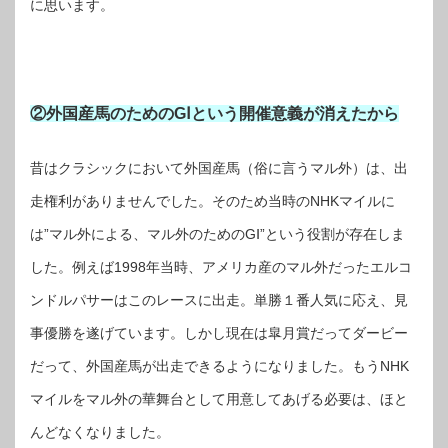
に思います。
②外国産馬のためのGⅠという開催意義が消えたから
昔はクラシックにおいて外国産馬（俗に言うマル外）は、出
走権利がありませんでした。そのため当時のNHKマイルに
は”マル外による、マル外のためのGⅠ”という役割が存在しま
した。例えば1998年当時、アメリカ産のマル外だったエルコ
ンドルパサーはこのレースに出走。単勝１番人気に応え、見
事優勝を遂げています。しかし現在は皐月賞だってダービー
だって、外国産馬が出走できるようになりました。もうNHK
マイルをマル外の華舞台として用意してあげる必要は、ほと
んどなくなりました。