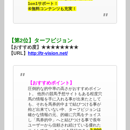
1on1サポート！
④無料コンテンツも充実！
【第2位】ターフビジョン
【おすすめ度】★★★★★★★★
【URL】
http://tr-vision.net/
【おすすめポイント】
圧倒的な的中率の高さがおすすめポイン
ト。 他所の競馬予想サイトもある程度穴
馬の情報を手に入れる事が出来たとして
も、それを馬券的中まで結びつける事が
殆ど出来ていない中、ターフビジョンは
確かな情報の元、的確に穴馬をチョイス
し「馬券的中」へと結びつける事で長年
ユーザーから信頼され続けている優れた