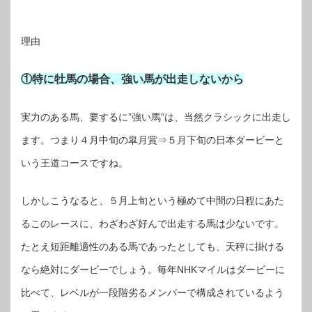
理由
①特に牡馬の場合、強い馬が出走しないから
実力のある馬、要するに”強い馬”は、当然クラシックに出走し
ます。つまり４月中旬の皐月賞⇒５月下旬の日本ダービーと
いう王道コースですね。
しかしこうなると、５月上旬という極めて中間の日程にあた
るこのレースに、わざわざ好んで出走する馬は少ないです。
たとえ短距離適性のある馬であったとしても、天秤に掛ける
なら絶対にダービーでしょう。毎年NHKマイルはダービーに
比べて、レベルが一段階劣るメンバーで構成されているよう