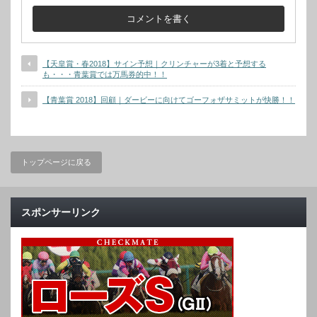
【天皇賞・春2018】サイン予想｜クリンチャーが3着と予想する
も・・・青葉賞では万馬券的中！！
【青葉賞 2018】回顧｜ダービーに向けてゴーフォザサミットが快勝！！
トップページに戻る
スポンサーリンク