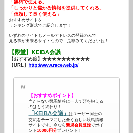
「無料で使える」
「しっかりと儲かる情報を提供してくれる」
「信頼して長く使える」
おすすめサイトを
ランキング形式でご紹介します！
いずれのサイトもメールアドレスの登録のみで
見る事が出来るサイトなので、是非みてくださいね！
【殿堂】KEIBA会議
【おすすめ度】★★★★★★★★★★
【URL】
http://www.raceweb.jp/
【おすすめポイント】
当たらない競馬情報に一人で頭を抱える
のはもう終わり！
「KEIBA会議」
はユーザー同士の
交流をテーマにした全く新しい競馬情報
サイトです。今なら
新規会員登録
でポイ
ント
10000円分
プレゼント！