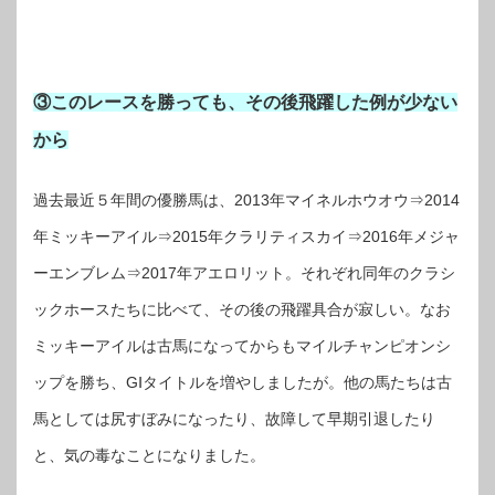
③このレースを勝っても、その後飛躍した例が少ない
から
過去最近５年間の優勝馬は、2013年マイネルホウオウ⇒2014
年ミッキーアイル⇒2015年クラリティスカイ⇒2016年メジャ
ーエンブレム⇒2017年アエロリット。それぞれ同年のクラシ
ックホースたちに比べて、その後の飛躍具合が寂しい。なお
ミッキーアイルは古馬になってからもマイルチャンピオンシ
ップを勝ち、GⅠタイトルを増やしましたが。他の馬たちは古
馬としては尻すぼみになったり、故障して早期引退したり
と、気の毒なことになりました。