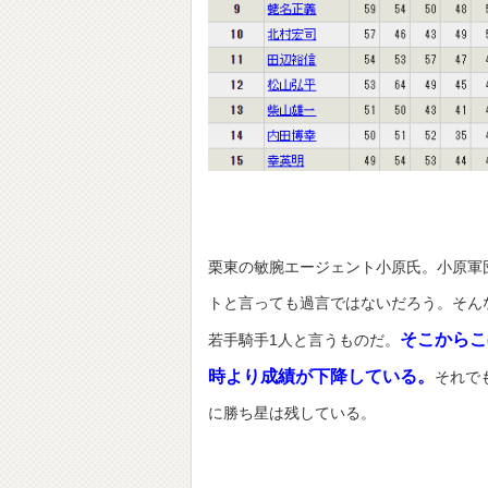
栗東の敏腕エージェント小原氏。小原軍
トと言っても過言ではないだろう。そん
そこからこ
若手騎手1人と言うものだ。
時より成績が下降している。
それで
に勝ち星は残している。