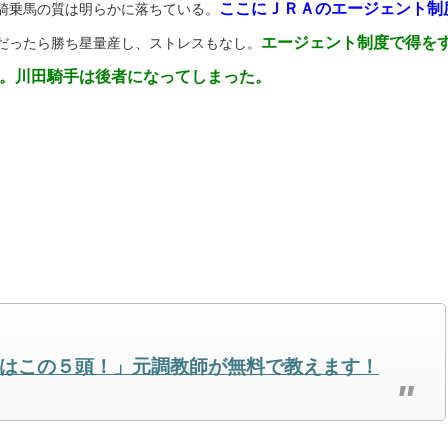
ここにＪＲＡのエージェント制
騎乗馬の質は明らかに落ちている。
エージェント制度で得を
だったら勝ち星量産し、ストレスもなし。
。川田騎手は後者になってしまった。
はこの５頭！」元調教師が無料で教えます！