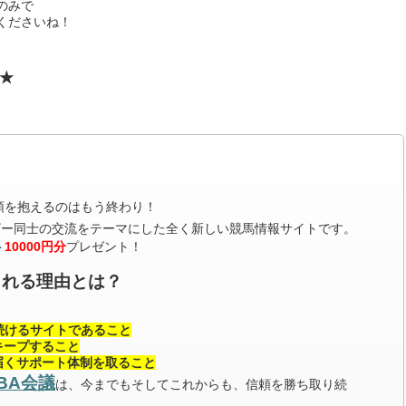
のみで
くださいね！
★
頭を抱えるのはもう終わり！
ザー同士の交流をテーマにした全く新しい競馬情報サイトです。
ト
10000円分
プレゼント！
される理由とは？
続けるサイトであること
キープすること
届くサポート体制を取ること
IBA会議
は、今までもそしてこれからも、信頼を勝ち取り続