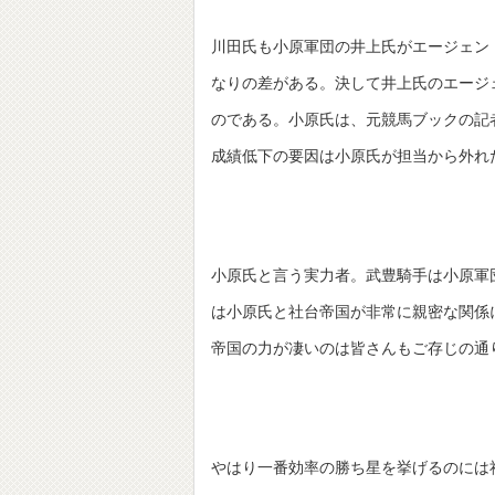
川田氏も小原軍団の井上氏がエージェン
なりの差がある。決して井上氏のエージ
のである。小原氏は、元競馬ブックの記
成績低下の要因は小原氏が担当から外れ
小原氏と言う実力者。武豊騎手は小原軍
は小原氏と社台帝国が非常に親密な関係
帝国の力が凄いのは皆さんもご存じの通
やはり一番効率の勝ち星を挙げるのには