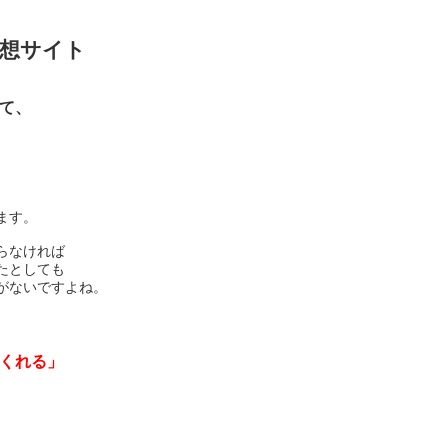
予想サイト
て、
ます。
らなければ
たとしても
がないですよね。
くれる」