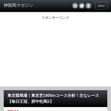
menu
スポンサーリンク
東京競馬場｜東京芝1800mコース分析！主なレース
【毎日王冠、府中牝馬S】