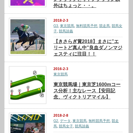
外はちょっと・・。
2018-2-3
G3
,
東京競馬
,
無料競馬予想
,
競走馬
,
競馬女
子
,
競馬談義
【きさらぎ賞2018】まさに”エ
リートど真ん中”良血ダノンマジ
ェスティに注目！！
2016-2-3
東京競馬
東京競馬場｜東京芝1600mコー
ス分析！主なレース【安田記
念、ヴィクトリアマイル】
2018-2-8
G2
,
データ
,
東京競馬
,
無料競馬予想
,
競走
馬
,
競馬女子
,
競馬談義