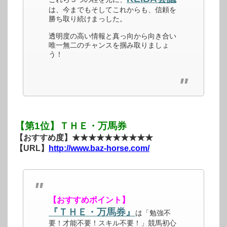
は、今までもそしてこれからも、信頼を
勝ち取り続けまっした。
透明度の高い情報と真っ向から向き合い
唯一無二のチャンスを掴み取りましょ
う！
【第1位】ＴＨＥ・万馬券
【おすすめ度】★★★★★★★★★★
【URL】
http://www.baz-horse.com/
【おすすめポイント】
『ＴＨＥ・万馬券』
は「勉強不
要！才能不要！スキル不要！」競馬初心