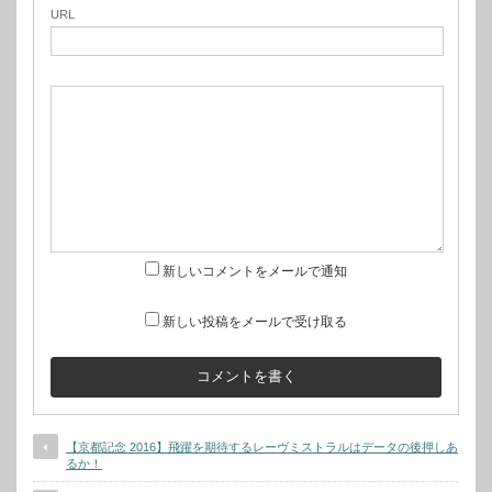
URL
新しいコメントをメールで通知
新しい投稿をメールで受け取る
【京都記念 2016】飛躍を期待するレーヴミストラルはデータの後押しあ
るか！