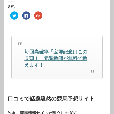
共有:
ク
Facebook
ク
リ
で
リ
ッ
共
ッ
ク
有
ク
し
す
し
て
る
て
Twitter
に
Google+
で
は
で
共
ク
共
有
リ
有
(新
ッ
(新
し
ク
し
毎回高確率「宝塚記念はこの
い
し
い
ウ
て
ウ
ィ
く
ィ
５頭！」元調教師が無料で教
ン
だ
ン
ド
さ
ド
えます！
ウ
い
ウ
で
(新
で
開
し
開
き
い
き
ま
ウ
ま
す)
ィ
す)
ン
ド
ウ
で
開
口コミで話題騒然の競馬予想サイト
き
ま
す)
昨今、競馬情報サイトが乱立しすぎて、