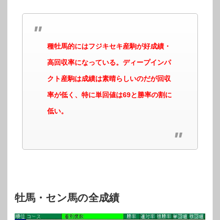
種牡馬的にはフジキセキ産駒が好成績・
高回収率になっている。ディープインパ
クト産駒は成績は素晴らしいのだが回収
率が低く、特に単回値は69と勝率の割に
低い。
牡馬・セン馬の全成績