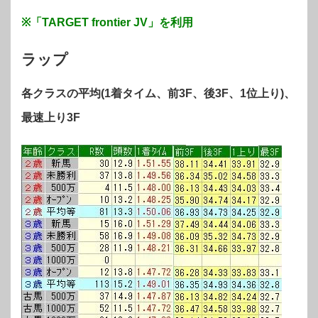
※「TARGET frontier JV」を利用
ラップ
各クラスの平均(1着タイム、前3F、後3F、1位上り)、
最速上り3F