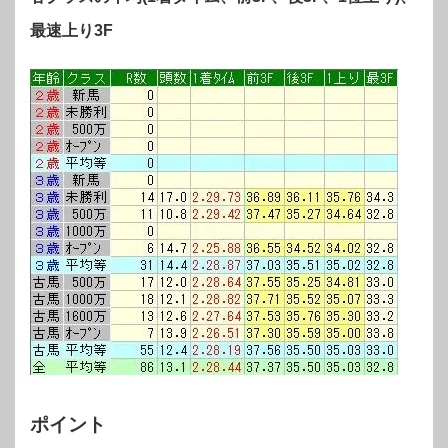
最速上り3F
ポイント