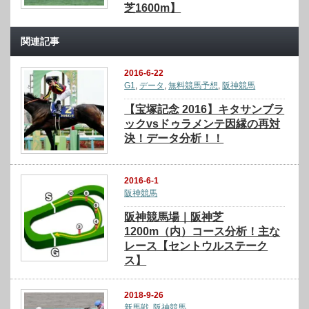
芝1600m】
関連記事
2016-6-22
G1
,
データ
,
無料競馬予想
,
阪神競馬
【宝塚記念 2016】キタサンブラ
ックvsドゥラメンテ因縁の再対
決！データ分析！！
2016-6-1
阪神競馬
阪神競馬場｜阪神芝
1200m（内）コース分析！主な
レース【セントウルステーク
ス】
2018-9-26
新馬戦
,
阪神競馬