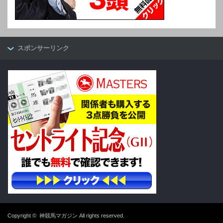
スポンサーリンク
Copyright ©
神競馬マガジン
All rights reserved.