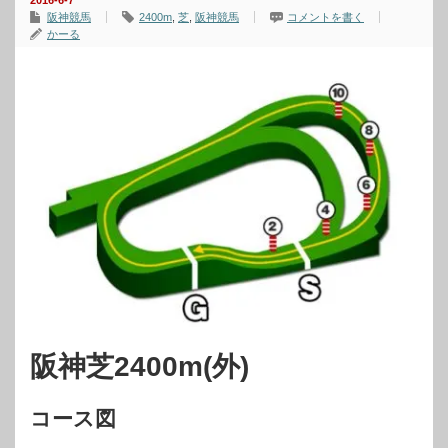
2016-6-7
阪神競馬
2400m
,
芝
,
阪神競馬
コメントを書く
かーる
阪神芝2400m(外)
コース図