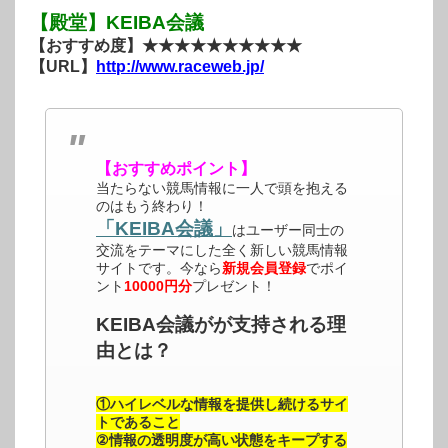
【殿堂】KEIBA会議
【おすすめ度】★★★★★★★★★★
【URL】
http://www.raceweb.jp/
【おすすめポイント】
当たらない競馬情報に一人で頭を抱える
のはもう終わり！
「KEIBA会議」
はユーザー同士の
交流をテーマにした全く新しい競馬情報
サイトです。今なら
新規会員登録
でポイ
ント
10000円分
プレゼント！
KEIBA会議がが支持される理
由とは？
①ハイレベルな情報を提供し続けるサイ
トであること
②情報の透明度が高い状態をキープする