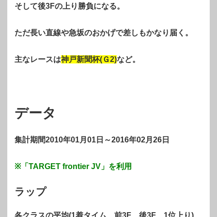
そして後3Fの上り勝負になる。
ただ長い直線や急坂のおかげで差しもかなり届く。
主なレースは
神戸新聞杯(Ｇ2)
など。
データ
集計期間2010年01月01日～2016年02月26日
※「TARGET frontier JV」を利用
ラップ
各クラスの平均(1着タイム、前3F、後3F、1位上り)、