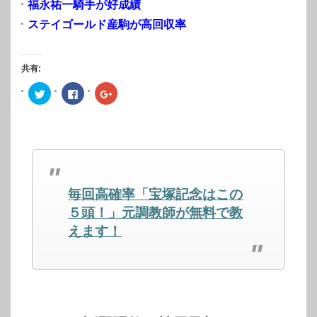
福永祐一騎手が好成績
ステイゴールド産駒が高回収率
共有:
ク
Facebook
ク
リ
で
リ
ッ
共
ッ
ク
有
ク
し
す
し
て
る
て
Twitter
に
Google+
で
は
で
共
ク
共
有
リ
有
(新
ッ
(新
し
ク
し
毎回高確率「宝塚記念はこの
い
し
い
ウ
て
ウ
ィ
く
ィ
５頭！」元調教師が無料で教
ン
だ
ン
ド
さ
ド
えます！
ウ
い
ウ
で
(新
で
開
し
開
き
い
き
ま
ウ
ま
す)
ィ
す)
ン
ド
ウ
で