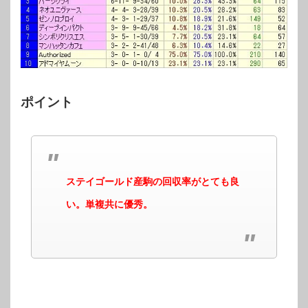
ポイント
ステイゴールド産駒の回収率がとても良
い。単複共に優秀。