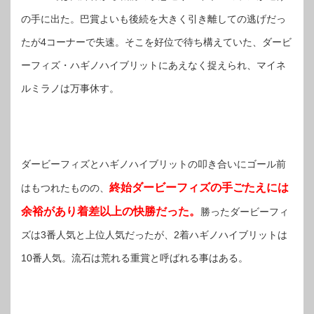
の手に出た。巴賞よいも後続を大きく引き離しての逃げだっ
たが4コーナーで失速。そこを好位で待ち構えていた、ダービ
ーフィズ・ハギノハイブリットにあえなく捉えられ、マイネ
ルミラノは万事休す。
ダービーフィズとハギノハイブリットの叩き合いにゴール前
終始ダービーフィズの手ごたえには
はもつれたものの、
余裕があり着差以上の快勝だった。
勝ったダービーフィ
ズは3番人気と上位人気だったが、2着ハギノハイブリットは
10番人気。流石は荒れる重賞と呼ばれる事はある。