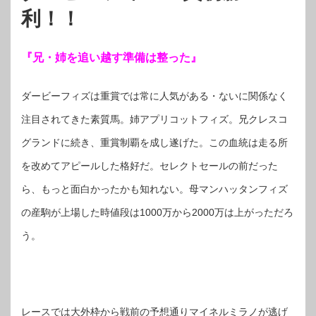
利！！
『兄・姉を追い越す準備は整った』
ダービーフィズは重賞では常に人気がある・ないに関係なく
注目されてきた素質馬。姉アプリコットフィズ。兄クレスコ
グランドに続き、重賞制覇を成し遂げた。この血統は走る所
を改めてアピールした格好だ。セレクトセールの前だった
ら、もっと面白かったかも知れない。母マンハッタンフィズ
の産駒が上場した時値段は1000万から2000万は上がっただろ
う。
レースでは大外枠から戦前の予想通りマイネルミラノが逃げ