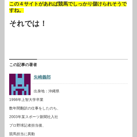
この４サイトがあれば競馬でしっかり儲けられそうで
すね。
それでは！
この記事の著者
矢崎義郎
出身地：沖縄県
1998年上智大学卒業
数年間翻訳の仕事をしたのち、
2003年某スポーツ新聞社入社
プロ野球記者担当後、
競馬担当に異動