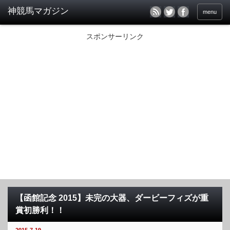
menu
スポンサーリンク
【函館記念 2015】未完の大器、ダービーフィズが重
賞初勝利！！