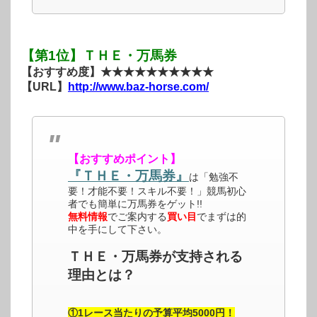
【第1位】ＴＨＥ・万馬券
【おすすめ度】★★★★★★★★★★
【URL】
http://www.baz-horse.com/
【おすすめポイント】
『ＴＨＥ・万馬券』
は「勉強不
要！才能不要！スキル不要！」競馬初心
者でも簡単に万馬券をゲット!!
無料情報
でご案内する
買い目
でまずは的
中を手にして下さい。
ＴＨＥ・万馬券が支持される
理由とは？
①1レース当たりの予算平均5000円！