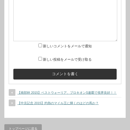
新しいコメントをメールで通知
新しい投稿をメールで受け取る
【南部杯 2015】ベストウォーリア、プロキオンS連覇で視界良好！！
【中京記念 2015】灼熱のマイル王に輝くのはどの馬か？
トップページに戻る