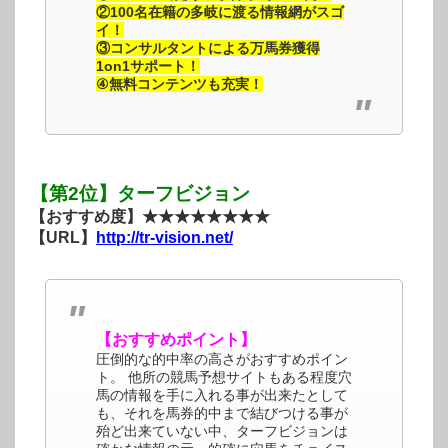
②100名在籍の多岐に渡る情報網がスゴ
イ！
③コンサルタントによる万馬券獲得
1on1サポート！
④無料コンテンツも充実！
【第2位】ターフビジョン
【おすすめ度】★★★★★★★★
【URL】
http://tr-vision.net/
【おすすめポイント】
圧倒的な的中率の高さがおすすめポイン
ト。 他所の競馬予想サイトもある程度穴
馬の情報を手に入れる事が出来たとして
も、それを馬券的中まで結びつける事が
殆ど出来ていない中、ターフビジョンは