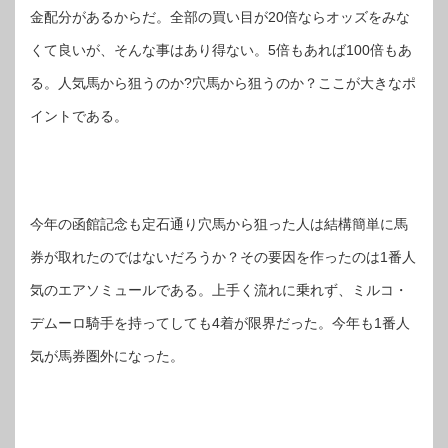
金配分があるからだ。全部の買い目が20倍ならオッズをみな
くて良いが、そんな事はあり得ない。5倍もあれば100倍もあ
る。人気馬から狙うのか?穴馬から狙うのか？ここが大きなポ
イントである。
今年の函館記念も定石通り穴馬から狙った人は結構簡単に馬
券が取れたのではないだろうか？その要因を作ったのは1番人
気のエアソミュールである。上手く流れに乗れず、ミルコ・
デムーロ騎手を持ってしても4着が限界だった。今年も1番人
気が馬券圏外になった。