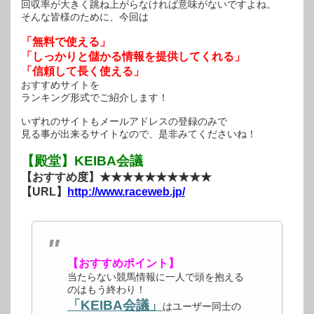
回収率が大きく跳ね上がらなければ意味がないですよね。
そんな皆様のために、今回は
「無料で使える」
「しっかりと儲かる情報を提供してくれる」
「信頼して長く使える」
おすすめサイトを
ランキング形式でご紹介します！
いずれのサイトもメールアドレスの登録のみで
見る事が出来るサイトなので、是非みてくださいね！
【殿堂】KEIBA会議
【おすすめ度】★★★★★★★★★★
【URL】
http://www.raceweb.jp/
【おすすめポイント】
当たらない競馬情報に一人で頭を抱える
のはもう終わり！
「KEIBA会議」
はユーザー同士の