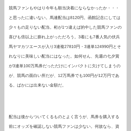
競馬ファンもやはり今年も順当決着にならなかったか・・・
と思ったに違いない。馬連配当は8120円。函館記念にしては
少々もの足りない配当。桁が1つ違えば的中した競馬ファンの
喜びも倍以上に膨れ上がっただろう。3着にも7番人気の伏兵
馬ヤマカツエースが入り3連複27810円・3連単124990円とそ
れなりに美味しい配当にはなった。如何せん、先週の七夕賞
が3連単100万馬券だっただけにインパクトに欠けてしまうの
が、競馬の面白い所だが、12万馬券でも100円が12万円であ
る。ばかには出来ない金額だ。
配当は後からついてくるものとよく言うが、馬券を購入する
前にオッズを確認しない競馬ファンは少ない。何故なら、資