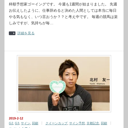
枠順予想家ゴーイングです。 今週も1週間が始まりました。 先週
お伝えしたように、仕事辞めると決めた人間としては本当に毎日
やる気もなく、いつ言おうか？？と考え中です。 毎週の競馬は楽
しみですが、気持ちが毎…
詳細を見る
2019-2-12
G2
,
G3
,
サイン
,
回顧
クイーンカップ
,
サイン予想
,
京都記念
,
回顧