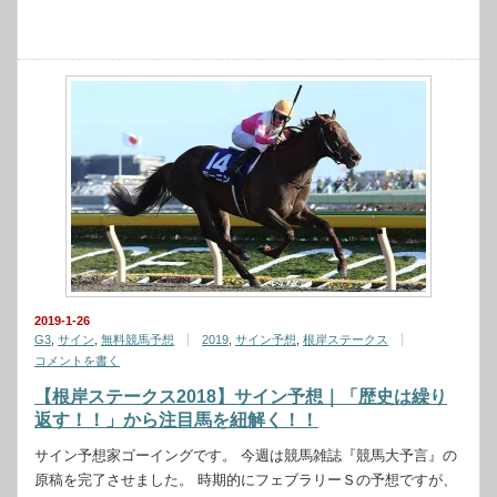
2019-1-26
G3
,
サイン
,
無料競馬予想
2019
,
サイン予想
,
根岸ステークス
コメントを書く
【根岸ステークス2018】サイン予想｜「歴史は繰り
返す！！」から注目馬を紐解く！！
サイン予想家ゴーイングです。 今週は競馬雑誌『競馬大予言』の
原稿を完了させました。 時期的にフェブラリーＳの予想ですが、