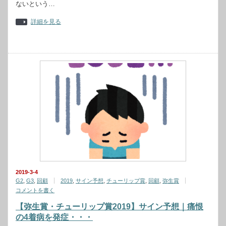
ないという…
詳細を見る
2019-3-4
G2
,
G3
,
回顧
2019
,
サイン予想
,
チューリップ賞
,
回顧
,
弥生賞
コメントを書く
【弥生賞・チューリップ賞2019】サイン予想｜痛恨
の4着病を発症・・・