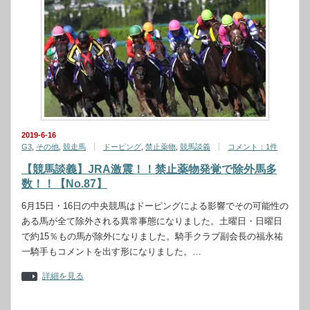
2019-6-16
G3
,
その他
,
競走馬
ドーピング
,
禁止薬物
,
競馬談義
コメント：1件
【競馬談義】JRA激震！！禁止薬物発覚で除外馬多
数！！【No.87】
6月15日・16日の中央競馬はドーピングによる影響でその可能性の
ある馬が全て除外される異常事態になりました。土曜日・日曜日
で約15％もの馬が除外になりました。騎手クラブ副会長の福永祐
一騎手もコメントを出す形になりました。…
詳細を見る