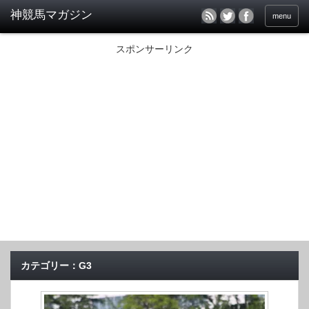
menu
スポンサーリンク
カテゴリー：G3