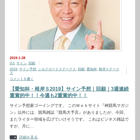
2019-1-28
G3
,
サイン
,
回顧
2019
,
サイン予想
,
シルクロードステークス
,
回顧
,
愛知杯
,
根岸ステーク
ス
コメントを書く
【愛知杯・根岸Ｓ2019】サイン予想｜回顧｜3週連続
重賞的中！！今週も2重賞的中！！
サイン予想家ゴーイングです。 このＷｅｂサイト『神競馬マガジ
ン』以外には、競馬雑誌『競馬大予言』がありましたが、今回、
またライター領域を広げていけそうです。 これはビジネス雑誌で
すが、月に…
詳細を見る