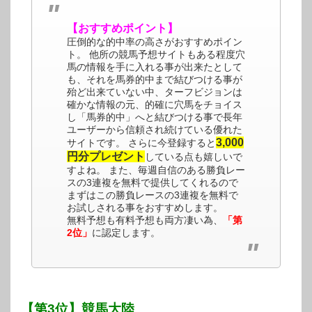
【おすすめポイント】
圧倒的な的中率の高さがおすすめポイン
ト。 他所の競馬予想サイトもある程度穴
馬の情報を手に入れる事が出来たとして
も、それを馬券的中まで結びつける事が
殆ど出来ていない中、ターフビジョンは
確かな情報の元、的確に穴馬をチョイス
し「馬券的中」へと結びつける事で長年
ユーザーから信頼され続けている優れた
3,000
サイトです。 さらに今登録すると
円分プレゼント
している点も嬉しいで
すよね。 また、毎週自信のある勝負レー
スの3連複を無料で提供してくれるので
まずはこの勝負レースの3連複を無料で
お試しされる事をおすすめします。
無料予想も有料予想も両方凄い為、
「第
2位」
に認定します。
【第3位】競馬大陸