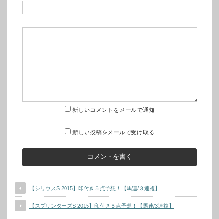
新しいコメントをメールで通知
新しい投稿をメールで受け取る
【シリウスS 2015】印付き５点予想！【馬連/３連複】
【スプリンターズS 2015】印付き５点予想！【馬連/3連複】