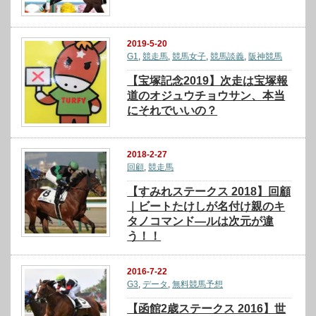
2019-5-20
G1
,
競走馬
,
競馬女子
,
競馬談義
,
阪神競馬
【宝塚記念2019】次走は宝塚報
道のオジュウチョウサン、本当
にそれでいいの？
2018-2-27
回顧
,
競走馬
【すみれステークス 2018】回顧
｜ビートたけしが名付け親のキ
タノコマンド―ルは次元が違
う！！
2016-7-22
G3
,
データ
,
無料競馬予想
【函館2歳ステークス 2016】世