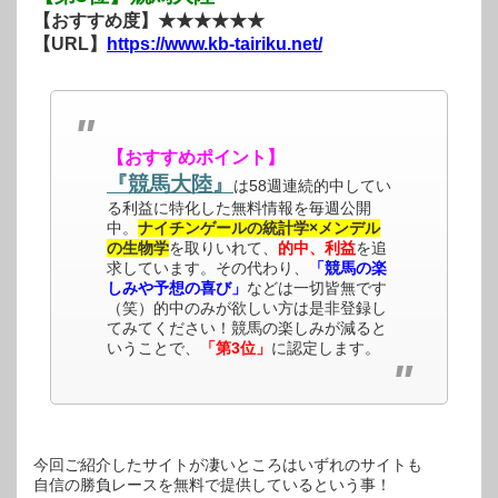
【おすすめ度】★★★★★★
【URL】
https://www.kb-tairiku.net/
【おすすめポイント】
『競馬大陸』
は58週連続的中してい
る利益に特化した無料情報を毎週公開
中。
ナイチンゲールの統計学×メンデル
の生物学
を取りいれて、
的中、利益
を追
求しています。その代わり、
「競馬の楽
しみや予想の喜び」
などは一切皆無です
（笑）的中のみが欲しい方は是非登録し
てみてください！競馬の楽しみが減ると
いうことで、
「第3位」
に認定します。
今回ご紹介したサイトが凄いところはいずれのサイトも
自信の勝負レースを無料で提供しているという事！