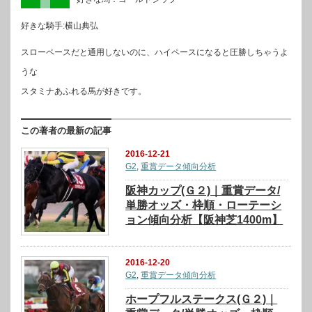
好きな騎手:横山典弘
スローペースだと通用しないのに、ハイペースになると圧勝しちゃうよ
うな
スタミナあふれる馬が好きです。
この著者の最新の記事
2016-12-21
G2
,
重賞データ傾向分析
阪神カップ(Ｇ２)｜重賞データ/
単勝オッズ・枠順・ローテーシ
ョン傾向分析【阪神芝1400m】
2016-12-20
G2
,
重賞データ傾向分析
ホープフルステークス(Ｇ２)｜