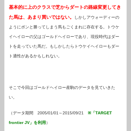
基本的に上のクラスで芝からダートの路線変更してき
た馬は、あまり買いではない。
しかしアウォーディーの
ようにポンと勝ってしまう馬もごくまれに存在する。トウケ
イヘイローの父はゴールドヘイローであり、現役時代はダー
トを走っていた馬だ。もしかしたらトウケイヘイローもダー
ト適性があるかもしれない。
そこで今回はゴールドヘイロー産駒のデータを見ていきた
い。
（データ期間 2005/01/01～2015/09/21
※「TARGET
frontier JV」を利用
）