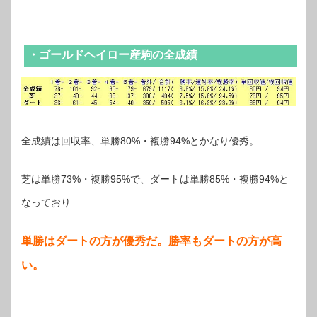
・ゴールドヘイロー産駒の全成績
全成績は回収率、単勝80%・複勝94%とかなり優秀。
芝は単勝73%・複勝95%で、ダートは単勝85%・複勝94%と
なっており
単勝はダートの方が優秀だ。勝率もダートの方が高
い。