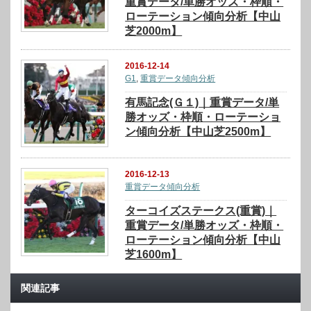
重賞データ/単勝オッズ・枠順・
ローテーション傾向分析【中山
芝2000m】
2016-12-14
G1
,
重賞データ傾向分析
有馬記念(Ｇ１)｜重賞データ/単
勝オッズ・枠順・ローテーショ
ン傾向分析【中山芝2500m】
2016-12-13
重賞データ傾向分析
ターコイズステークス(重賞)｜
重賞データ/単勝オッズ・枠順・
ローテーション傾向分析【中山
芝1600m】
関連記事