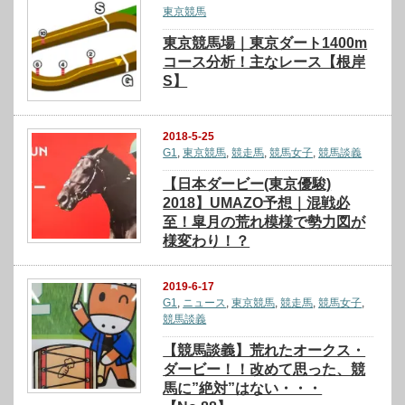
東京競馬
東京競馬場｜東京ダート1400m
コース分析！主なレース【根岸
S】
2018-5-25
G1
,
東京競馬
,
競走馬
,
競馬女子
,
競馬談義
【日本ダービー(東京優駿)
2018】UMAZO予想｜混戦必
至！皐月の荒れ模様で勢力図が
様変わり！？
2019-6-17
G1
,
ニュース
,
東京競馬
,
競走馬
,
競馬女子
,
競馬談義
【競馬談義】荒れたオークス・
ダービー！！改めて思った、競
馬に”絶対”はない・・・