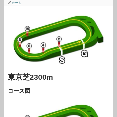
かーる
東京芝2300m
コース図