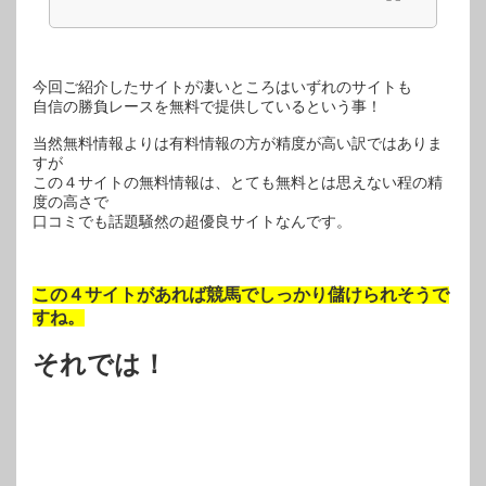
今回ご紹介したサイトが凄いところはいずれのサイトも
自信の勝負レースを無料で提供しているという事！
当然無料情報よりは有料情報の方が精度が高い訳ではありま
すが
この４サイトの無料情報は、とても無料とは思えない程の精
度の高さで
口コミでも話題騒然の超優良サイトなんです。
この４サイトがあれば競馬でしっかり儲けられそうで
すね。
それでは！