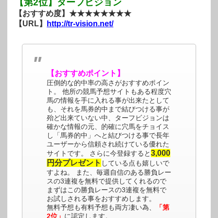
【第2位】ターフビジョン
【おすすめ度】★★★★★★★★
【URL】
http://tr-vision.net/
【おすすめポイント】
圧倒的な的中率の高さがおすすめポイン
ト。 他所の競馬予想サイトもある程度穴
馬の情報を手に入れる事が出来たとして
も、それを馬券的中まで結びつける事が
殆ど出来ていない中、ターフビジョンは
確かな情報の元、的確に穴馬をチョイス
し「馬券的中」へと結びつける事で長年
ユーザーから信頼され続けている優れた
3,000
サイトです。 さらに今登録すると
円分プレゼント
している点も嬉しいで
すよね。 また、毎週自信のある勝負レー
スの3連複を無料で提供してくれるので
まずはこの勝負レースの3連複を無料で
お試しされる事をおすすめします。
無料予想も有料予想も両方凄い為、
「第
2位」
に認定します。