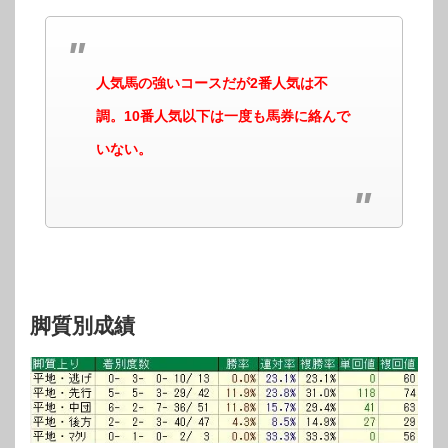
人気馬の強いコースだが2番人気は不
調。10番人気以下は一度も馬券に絡んで
いない。
脚質別成績