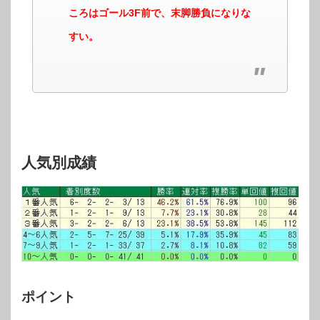
ころはゴール3F前で、末脚勝負になりな
すい。
人気別成績
ポイント