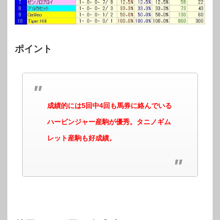
ポイント
成績的には5回中4回も馬券に絡んでいる
ハービンジャー産駒が優秀。タニノギム
レット産駒も好成績。