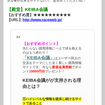
見る事が出来るサイトなので、是非みてくださいね！
【殿堂】KEIBA会議
【おすすめ度】★★★★★★★★★★
【URL】
http://www.raceweb.jp/
【おすすめポイント】
当たらない競馬情報に一人で頭を抱える
のはもう終わり！
「KEIBA会議」
はユーザー同士の
交流をテーマにした全く新しい競馬情報
サイトです。今なら
新規会員登録
でポイ
ント
10000円分
プレゼント！
KEIBA会議がが支持される理
由とは？
①ハイレベルな情報を提供し続けるサイ
トであること