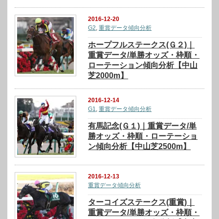
2016-12-20
G2
,
重賞データ傾向分析
ホープフルステークス(Ｇ２)｜
重賞データ/単勝オッズ・枠順・
ローテーション傾向分析【中山
芝2000m】
2016-12-14
G1
,
重賞データ傾向分析
有馬記念(Ｇ１)｜重賞データ/単
勝オッズ・枠順・ローテーショ
ン傾向分析【中山芝2500m】
2016-12-13
重賞データ傾向分析
ターコイズステークス(重賞)｜
重賞データ/単勝オッズ・枠順・