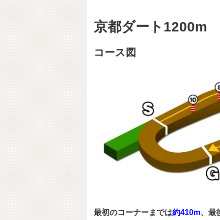
京都ダート1200m
コース図
最初のコーナーまでは
約410m
、最