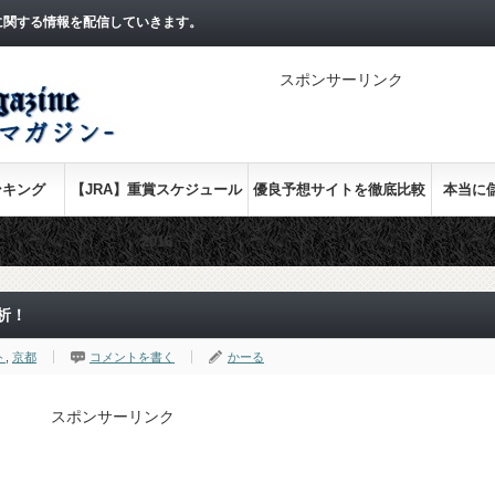
に関する情報を配信していきます。
スポンサーリンク
ンキング
【JRA】重賞スケジュール
優良予想サイトを徹底比較
本当に
2016
析！
ト
,
京都
コメントを書く
かーる
スポンサーリンク