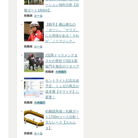
ーション傾向分析【京
都ダート1800m】
投稿者:
かーる
【騎手】横山典弘の
「ポツン」「ヤラズ」
にも意味がある！それ
が「ノリマジック」
投稿者:
かーる
2冠馬ドゥラメンテま
さかの骨折で3冠＆凱
旋門を無念のリタイア
投稿者:
矢崎義郎
セントライト記念出走
予定、ミュゼの馬主が
坂本肇【ヤマイチ】に
変更！
投稿者:
矢崎義郎
札幌競馬場｜札幌ダー
ト1700mコース分析！
主なレース【エルム
Ｓ】
投稿者:
かーる