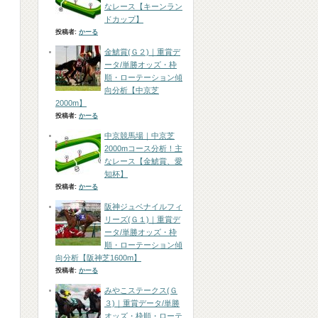
なレース【キーンラン
ドカップ】
投稿者:
かーる
金鯱賞(Ｇ２)｜重賞デ
ータ/単勝オッズ・枠
順・ローテーション傾
向分析【中京芝
2000m】
投稿者:
かーる
中京競馬場｜中京芝
2000mコース分析！主
なレース【金鯱賞、愛
知杯】
投稿者:
かーる
阪神ジュベナイルフィ
リーズ(Ｇ１)｜重賞デ
ータ/単勝オッズ・枠
順・ローテーション傾
向分析【阪神芝1600m】
投稿者:
かーる
みやこステークス(Ｇ
３)｜重賞データ/単勝
オッズ・枠順・ローテ