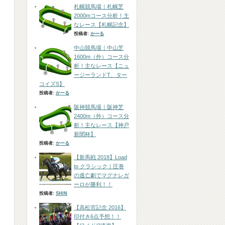
札幌競馬場｜札幌芝
2000mコース分析！主
なレース【札幌記念】
投稿者:
かーる
中山競馬場｜中山芝
1600m（外）コース分
析！主なレース【ニュ
ージーランドT、ター
コイズS】
投稿者:
かーる
阪神競馬場｜阪神芝
2400m（外）コース分
析！主なレース【神戸
新聞杯】
投稿者:
かーる
【新馬戦 2018】Load
to クラシック｜圧巻
の逃亡劇でマグナレガ
ーロが勝利！！
投稿者:
SHIN
【高松宮記念 2016】
印付き6点予想！！