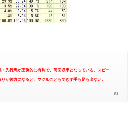
馬・先行馬が圧倒的に有利で、高回収率となっている。スピー
取りが後方になると、マクルこともできず手も足も出ない。