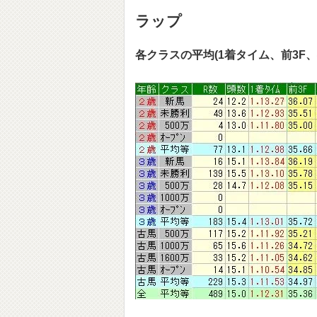
ラップ
各クラスの平均(1着タイム、前3F、