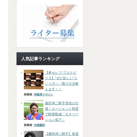
人気記事ランキング
【鼻セレブ-ブエナビ
スタ】”ぜひ欲しい”と
いう方へ－購入方法教
えます！！
投稿者:
神競馬マガジン
藤田伸二騎手突然の引
退！エージェント制度
で騎乗数減「モチベー
ション低下」
投稿者:
矢崎義郎
【藤田伸二騎手】衰退