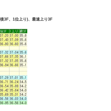
後3F、1位上り)、最速上り3F