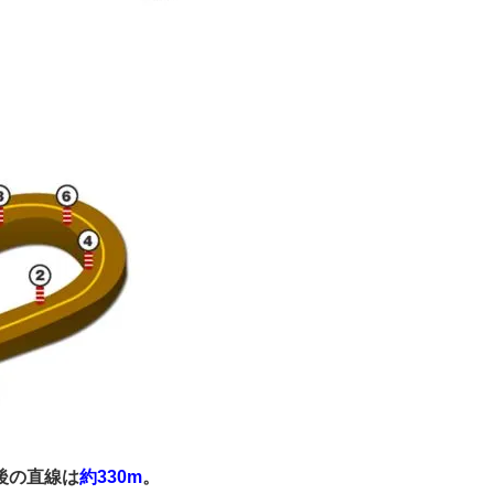
後の直線は
約330m
。