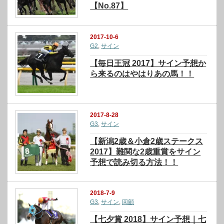
【No.87】
2017-10-6
G2
,
サイン
【毎日王冠 2017】サイン予想か
ら来るのはやはりあの馬！！
2017-8-28
G3
,
サイン
【新潟2歳＆小倉2歳ステークス
2017】難関な2歳重賞をサイン
予想で読み切る方法！！
2018-7-9
G3
,
サイン
,
回顧
【七夕賞 2018】サイン予想｜七