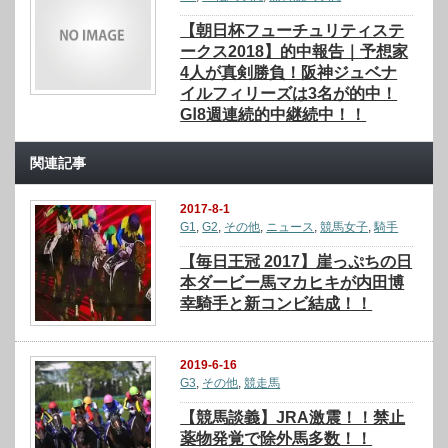
【朝日杯フューチュリティステ
ークス2018】的中報告｜予想家
4人が真剣勝負！阪神ジュベナ
イルフィリーズは3名が的中！
GⅠ8週連続的中継続中！！
関連記事
2017-8-1
G1
,
G2
,
その他
,
ニュース
,
競馬女子
,
騎手
【毎日王冠 2017】崖っぷちの日
本ダービー馬マカヒキが内田博
幸騎手と新コンビ結成！！
2019-6-16
G3
,
その他
,
競走馬
【競馬談義】JRA激震！！禁止
薬物発覚で除外馬多数！！