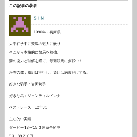
この記事の著者
SHIN
1990年・兵庫県
大学在学中に競馬の魅力に嵌り
そこから本格的に競馬を勉強。
妻の協力と理解を経て、毎週競馬に参戦中！
座右の銘：勝組は実行し、負組は約束だけする。
好きな騎手：岩田騎手
好きな馬：ジェンティルドンナ
ベストレース：12年JC
主な的中実績
ダービー'13〜'15 ３連系全的中
'13 89,210円