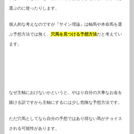
選ぶのに使ったりします。
個人的な考えなのですが『サイン理論』は軸馬や本命馬を選
ぶ予想方法では無く、
穴馬を見つける予想方法
だと考えてい
ます。
なぜ主軸におけないかというと、やはり自分の大事なお金を
賭ける訳ですから主軸にするには少し危険な予想方法です。
ただ穴馬としてなら自分の予想ではあり得ない馬がチョイス
される可能性があります。