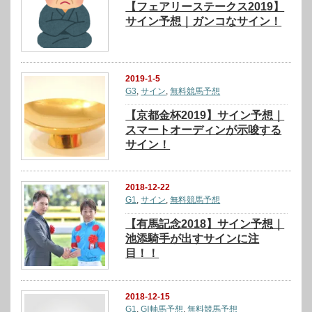
【フェアリーステークス2019】
サイン予想｜ガンコなサイン！
2019-1-5
G3
,
サイン
,
無料競馬予想
【京都金杯2019】サイン予想｜
スマートオーディンが示唆する
サイン！
2018-12-22
G1
,
サイン
,
無料競馬予想
【有馬記念2018】サイン予想｜
池添騎手が出すサインに注
目！！
2018-12-15
G1
,
GⅠ軸馬予想
,
無料競馬予想