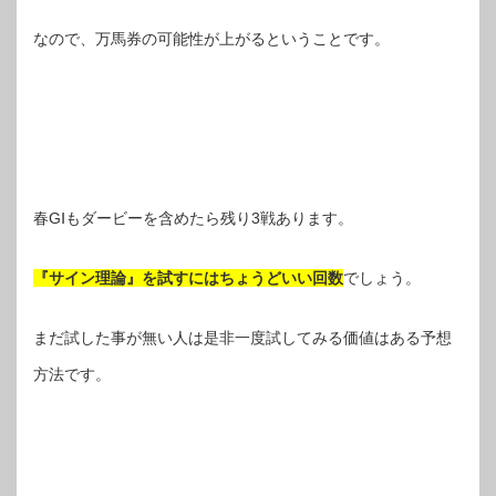
なので、万馬券の可能性が上がるということです。
春GⅠもダービーを含めたら残り3戦あります。
『サイン理論』を試すにはちょうどいい回数
でしょう。
まだ試した事が無い人は是非一度試してみる価値はある予想
方法です。