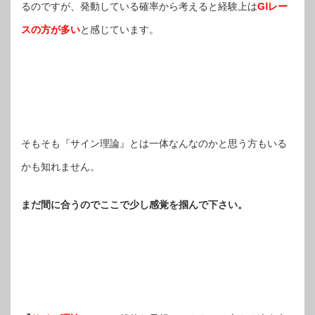
るのですが、発動している確率から考えると経験上は
GⅠレー
スの方が多い
と感じています。
そもそも『サイン理論』とは一体なんなのかと思う方もいる
かも知れません。
まだ間に合うのでここで少し感覚を掴んで下さい。