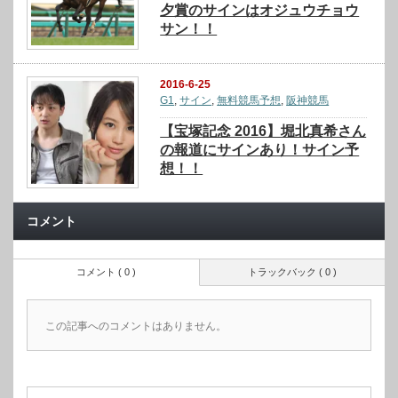
夕賞のサインはオジュウチョウ
サン！！
2016-6-25
G1
,
サイン
,
無料競馬予想
,
阪神競馬
【宝塚記念 2016】堀北真希さん
の報道にサインあり！サイン予
想！！
コメント
コメント ( 0 )
トラックバック ( 0 )
この記事へのコメントはありません。