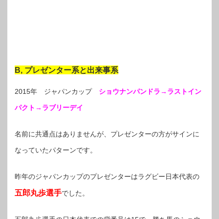
B, プレゼンター系と出来事系
2015年 ジャパンカップ
ショウナンパンドラ→ラストイン
パクト→ラブリーデイ
名前に共通点はありませんが、プレゼンターの方がサインに
なっていたパターンです。
昨年のジャパンカップのプレゼンターはラグビー日本代表の
五郎丸歩選手
でした。