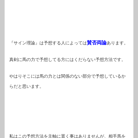
賛否両論
『サイン理論』は予想する人によっては
あります。
真剣に馬の力で予想してる方にはくだらない予想方法です。
やはりそこには馬の力とは関係のない部分で予想しているか
らだと思います。
私はこの予想方法を主軸に置く事はありませんが、相手馬を