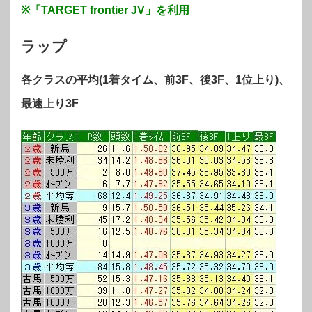
※「TARGET frontier JV」を利用
ラップ
各クラスの平均(1着タイム、前3F、後3F、1位上り)、
最速上り3F