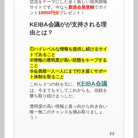
交流をテーマにした全く新しい競馬情報
サイトです。今なら
新規会員登録
でポイ
ント
10000円分
プレゼント！
KEIBA会議がが支持される理
由とは？
①ハイレベルな情報を提供し続けるサイ
トであること
②情報の透明度が高い状態をキープする
こと
③会員様一人一人にまで行き届くサポー
ト体制を取ること
KEIBA会議
これら３つの柱を元に、
は、今までもそしてこれからも、信頼を
勝ち取り続けまっした。
透明度の高い情報と真っ向から向き合い
唯一無二のチャンスを掴み取りましょ
う！