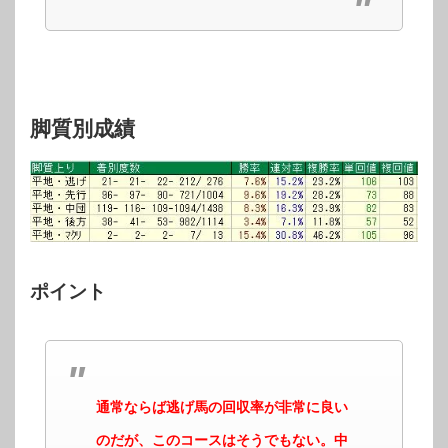
脚質別成績
ポイント
通常ならば逃げ馬の回収率が非常に良い
のだが、このコースはそうでもない。中