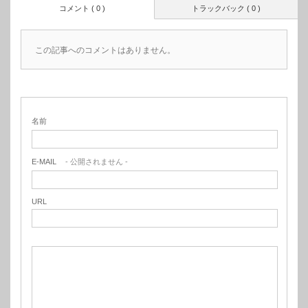
コメント ( 0 )
トラックバック ( 0 )
この記事へのコメントはありません。
名前
E-MAIL
- 公開されません -
URL