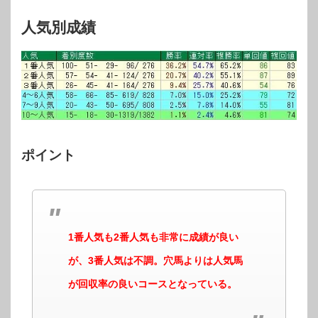
人気別成績
ポイント
1番人気も2番人気も非常に成績が良い
が、3番人気は不調。穴馬よりは人気馬
が回収率の良いコースとなっている。