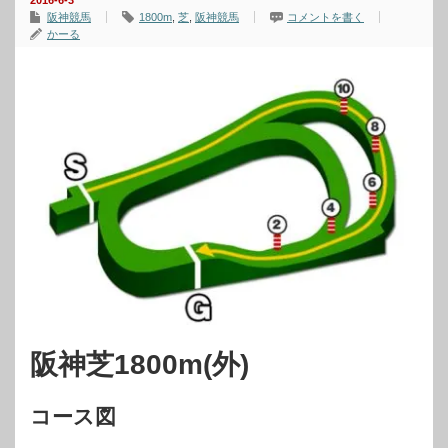
2016-6-3
阪神競馬
1800m
,
芝
,
阪神競馬
コメントを書く
かーる
阪神芝1800m(外)
コース図