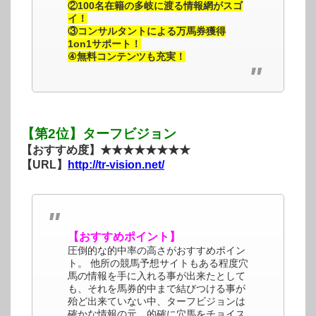
②100名在籍の多岐に渡る情報網がスゴ
イ！
③コンサルタントによる万馬券獲得
1on1サポート！
④無料コンテンツも充実！
【第2位】ターフビジョン
【おすすめ度】★★★★★★★★
【URL】
http://tr-vision.net/
【おすすめポイント】
圧倒的な的中率の高さがおすすめポイン
ト。 他所の競馬予想サイトもある程度穴
馬の情報を手に入れる事が出来たとして
も、それを馬券的中まで結びつける事が
殆ど出来ていない中、ターフビジョンは
確かな情報の元、的確に穴馬をチョイス