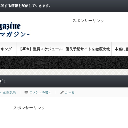
に関する情報を配信していきます。
スポンサーリンク
ンキング
【JRA】重賞スケジュール
優良予想サイトを徹底比較
本当に
2016
析！
ト
,
函館競馬
コメントを書く
かーる
スポンサーリンク