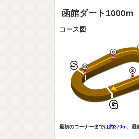
函館ダート1000m
コース図
最初のコーナーまでは
約370m
、最