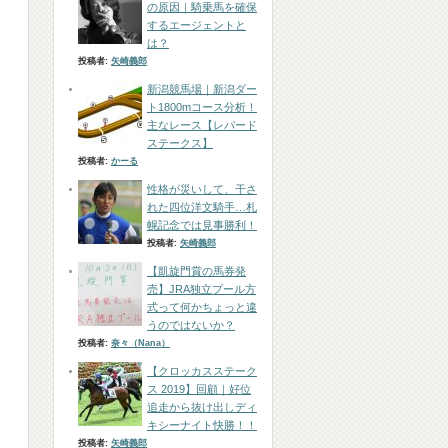
の原因｜騎乗馬を確保
するエージェントと
は？
投稿者:
矢崎義郎
新潟競馬場｜新潟ダー
ト1800mコース分析！
主なレース【レパード
ステークス】
投稿者:
かーる
性格が災いして、干さ
れた四位洋文騎手…札
幌記念では見事勝利！
投稿者:
矢崎義郎
【凱旋門賞の馬券発
売】JRA独立プール方
式って何かちょっと違
うのではないか？
投稿者:
奈々（Nana）
【クロッカスステーク
ス 2019】回顧｜好位
追走から抜け出しディ
キシーナイト快勝！！
投稿者:
矢崎義郎