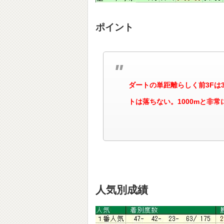
ポイント
ダートの単距離らしく前3Fは
トは落ちない。1000mと非
人気別成績