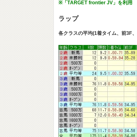
※「TARGET frontier JV」を利用
ラップ
各クラスの平均(1着タイム、前3F、