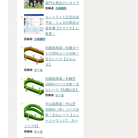
旋門を無念のリタイア
投稿者:
矢崎義郎
セントライト記念出走
予定、ミュゼの馬主が
坂本肇【ヤマイチ】に
変更！
投稿者:
矢崎義郎
札幌競馬場｜札幌ダー
ト1700mコース分析！
主なレース【エルム
Ｓ】
投稿者:
かーる
札幌競馬場｜札幌芝
2000mコース分析！主
なレース【札幌記念】
投稿者:
かーる
中山競馬場｜中山芝
1600m（外）コース分
析！主なレース【ニュ
ージーランドT、ター
コイズS】
投稿者:
かーる