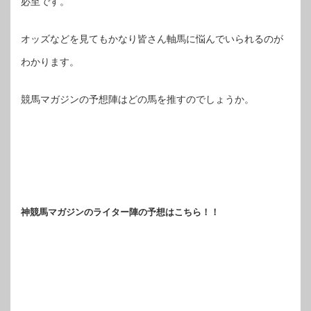
必至です。
オッズなどを見てもかなり皆さん軸馬に悩んでいられるのが
わかります。
競馬マガジンの予想陣はどの馬を推すのでしょうか。
神競馬マガジンのライター陣の予想はこちら！！