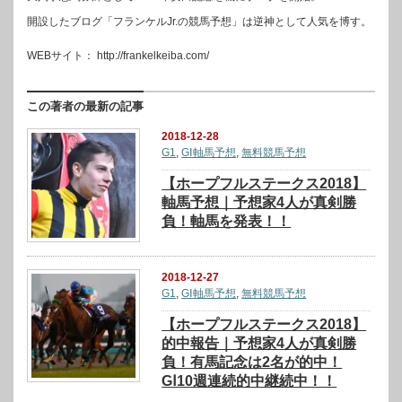
開設したブログ「フランケルJr.の競馬予想」は逆神として人気を博す。
WEBサイト： http://frankelkeiba.com/
この著者の最新の記事
2018-12-28
G1
,
GⅠ軸馬予想
,
無料競馬予想
【ホープフルステークス2018】
軸馬予想｜予想家4人が真剣勝
負！軸馬を発表！！
2018-12-27
G1
,
GⅠ軸馬予想
,
無料競馬予想
【ホープフルステークス2018】
的中報告｜予想家4人が真剣勝
負！有馬記念は2名が的中！
GⅠ10週連続的中継続中！！