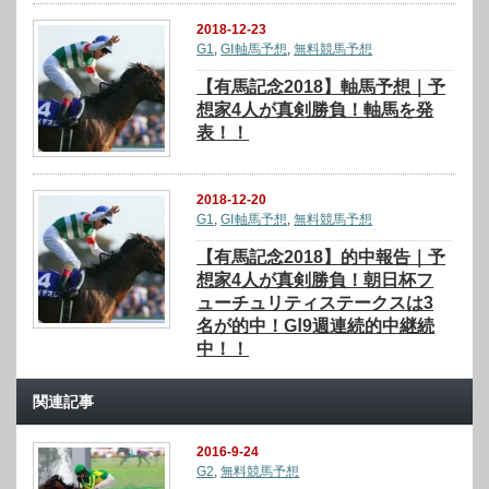
2018-12-23
G1
,
GⅠ軸馬予想
,
無料競馬予想
【有馬記念2018】軸馬予想｜予
想家4人が真剣勝負！軸馬を発
表！！
2018-12-20
G1
,
GⅠ軸馬予想
,
無料競馬予想
【有馬記念2018】的中報告｜予
想家4人が真剣勝負！朝日杯フ
ューチュリティステークスは3
名が的中！GⅠ9週連続的中継続
中！！
関連記事
2016-9-24
G2
,
無料競馬予想