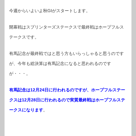
今週からいよいよ秋GⅠがスタートします。
開幕戦はスプリンターズステークスで最終戦はホープフルス
テークスです。
有馬記念が最終戦ではと思う方もいらっしゃると思うのです
が、今年も総決算は有馬記念になると思われるのです
が・・・。
有馬記念は12月24日に行われるのですが、ホープフルステー
クスは12月28日に行われるので実質最終戦はホープフルステ
ークスになります
。