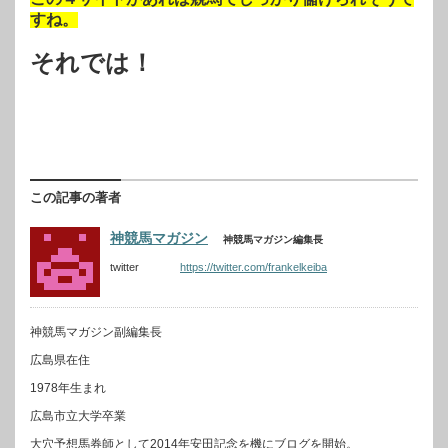
すね。
それでは！
この記事の著者
神競馬マガジン
神競馬マガジン編集長
twitter
https://twitter.com/frankelkeiba
神競馬マガジン副編集長
広島県在住
1978年生まれ
広島市立大学卒業
大穴予想馬券師として2014年安田記念を機にブログを開始。