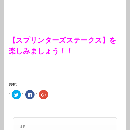
【スプリンターズステークス】を
楽しみましょう！！
共有:
ク
Facebook
ク
リ
で
リ
ッ
共
ッ
ク
有
ク
し
す
し
て
る
て
Twitter
に
Google+
で
は
で
共
ク
共
有
リ
有
(新
ッ
(新