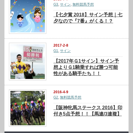
G3
,
サイン
,
無料競馬予想
【七夕賞 2018】サイン予想｜七
夕なので『7番』がくる！？
2017-2-8
G1
,
サイン
【2017年Ｇ1サイン】サイン予
想よりＧ1騎乗すれば勝つ可能
性がある騎手たち！！
2016-4-9
G2
,
無料競馬予想
【阪神牝馬ステークス 2016】印
付き5点予想！！【馬連/3連複】