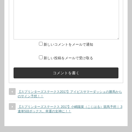
新しいコメントをメールで通知
新しい投稿をメールで受け取る
【スプリンターズステークス2017】アイビスサマーダッシュの勝馬から
のサイン予想！！
【スプリンターズステークス 2017】小嶋陽菜（こじはる）競馬予想｜ 3
連単5頭ボックス。幸運の女神に！！