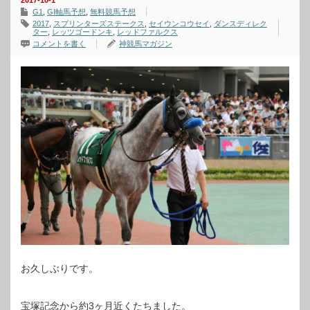
2017-10-1
G1
,
GⅠ軸馬予想
,
無料競馬予想
2017
,
スプリンターズステークス
,
セイウンコウセイ
,
ダンスディレク
ター
,
レッツゴードンキ
,
レッドファルクス
コメントを書く
神競馬マガジン
お久しぶりです。
宝塚記念から約3ヶ月近くたちました。