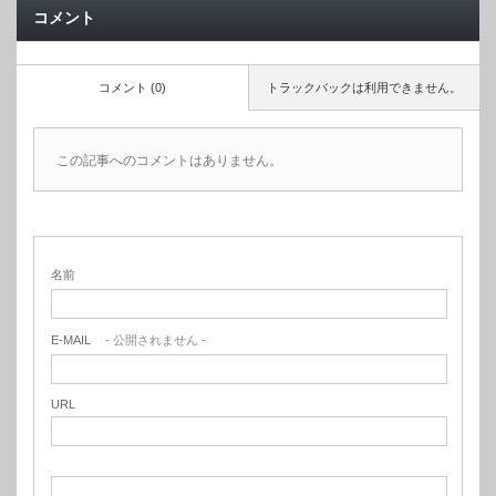
コメント
コメント (0)
トラックバックは利用できません。
この記事へのコメントはありません。
名前
E-MAIL
- 公開されません -
URL