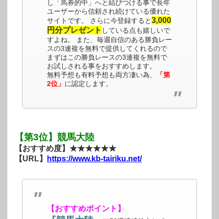
し「馬券的中」へと結びつける事で長年
ユーザーから信頼され続けている優れた
3,000
サイトです。 さらに今登録すると
円分プレゼント
している点も嬉しいで
すよね。 また、毎週自信のある勝負レー
スの3連複を無料で提供してくれるので
まずはこの勝負レースの3連複を無料で
お試しされる事をおすすめします。
無料予想も有料予想も両方凄い為、
「第
2位」
に認定します。
【第3位】競馬大陸
【おすすめ度】★★★★★★
【URL】
https://www.kb-tairiku.net/
【おすすめポイント】