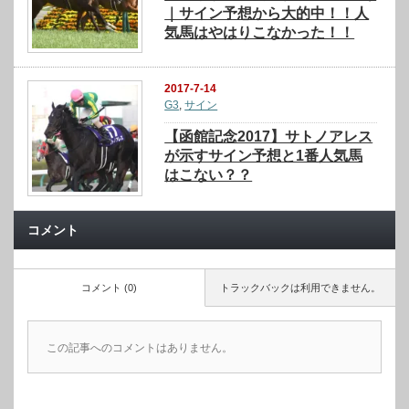
｜サイン予想から大的中！！人
気馬はやはりこなかった！！
2017-7-14
G3
,
サイン
【函館記念2017】サトノアレス
が示すサイン予想と1番人気馬
はこない？？
コメント
コメント (0)
トラックバックは利用できません。
この記事へのコメントはありません。