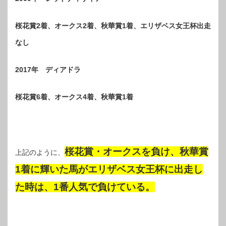
桜花賞2着、オークス2着、秋華賞1着、エリザベス女王杯出走
なし
2017年 ディアドラ
桜花賞6着、オークス4着、秋華賞1着
桜花賞・オークスを負け、秋華賞
上記のように、
1着に輝いた馬がエリザベス女王杯に出走し
た時は、1番人気で負けている。