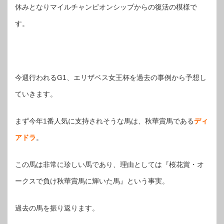
休みとなりマイルチャンピオンシップからの復活の模様で
す。
今週行われるG1、エリザベス女王杯を過去の事例から予想し
ていきます。
まず今年1番人気に支持されそうな馬は、秋華賞馬である
ディ
アドラ
。
この馬は非常に珍しい馬であり、理由としては『桜花賞・オ
ークスで負け秋華賞馬に輝いた馬』という事実。
過去の馬を振り返ります。