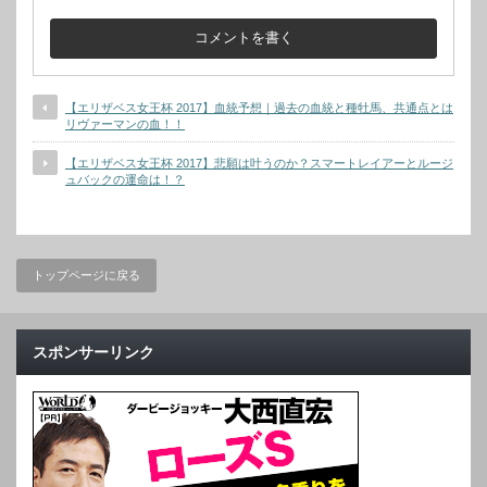
【エリザベス女王杯 2017】血統予想｜過去の血統と種牡馬、共通点とは
リヴァーマンの血！！
【エリザベス女王杯 2017】悲願は叶うのか？スマートレイアーとルージ
ュバックの運命は！？
トップページに戻る
スポンサーリンク