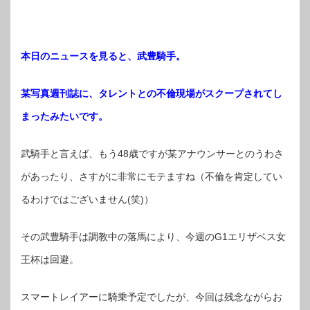
本日のニュースを見ると、武豊騎手。
某写真週刊誌に、タレントとの不倫現場がスクープされてし
まったみたいです。
武騎手と言えば、もう48歳ですが某アナウンサーとのうわさ
があったり、さすがに非常にモテますね（不倫を肯定してい
るわけではございません(笑)）
その武豊騎手は調教中の落馬により、今週のG1エリザベス女
王杯は回避。
スマートレイアーに騎乗予定でしたが、今回は残念ながらお