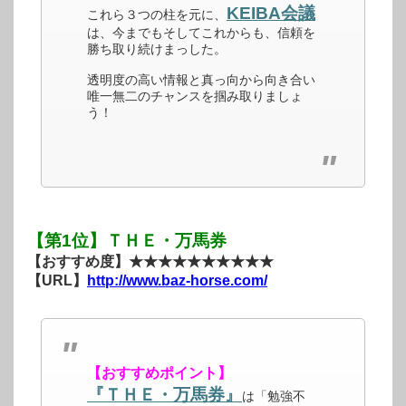
KEIBA会議
これら３つの柱を元に、
は、今までもそしてこれからも、信頼を
勝ち取り続けまっした。
透明度の高い情報と真っ向から向き合い
唯一無二のチャンスを掴み取りましょ
う！
【第1位】ＴＨＥ・万馬券
【おすすめ度】★★★★★★★★★★
【URL】
http://www.baz-horse.com/
【おすすめポイント】
『ＴＨＥ・万馬券』
は「勉強不