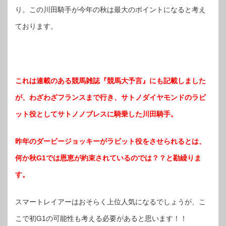
り。この川田騎手が今年の秋は最大のポイントになると考え
ております。
これは連載のある競馬雑誌『競馬大予言』にも記載しました
が、わざわざフランスまで行き、サトノダイヤモンドのラビ
ット役としてサトノノブレスに騎乗した川田騎手。
昨年のダービージョッキーがラビット役をさせられるとは、
何か秋G1では恩恵が約束されているのでは？？と勘繰りま
す。
スマートレイアーはおそらく上位人気になるでしょうが、こ
こで初G1の可能性も考える必要があると思います！！