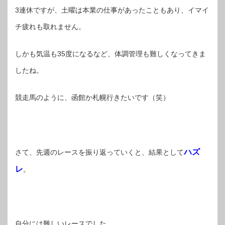
3連休ですが、土曜は本業の仕事があったこともあり、イマイ
チ疲れも取れません。
しかも気温も35度になるなど、体調管理も難しくなってきま
したね。
競走馬のように、函館か札幌行きたいです（笑）
ハズ
さて、先週のレースを振り返っていくと、結果として
レ
。
自分には難しいレースでした。