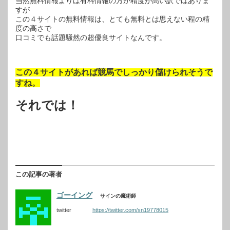
当然無料情報よりは有料情報の方が精度が高い訳ではありま
すが
この４サイトの無料情報は、とても無料とは思えない程の精
度の高さで
口コミでも話題騒然の超優良サイトなんです。
この４サイトがあれば競馬でしっかり儲けられそうで
すね。
それでは！
この記事の著者
ゴーイング
サインの魔術師
twitter
https://twitter.com/sn19778015