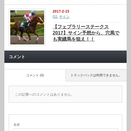
2017-2-15
G1
,
サイン
【フェブラリーステークス
2017】サイン予想から、穴馬で
も実績馬を狙え！！
コメント
コメント (0)
トラックバックは利用できません。
この記事へのコメントはありません。
名前