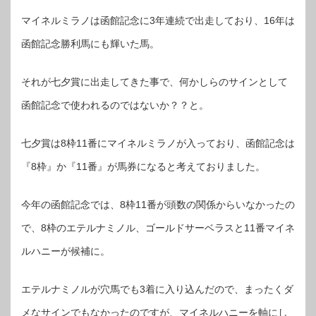
マイネルミラノは函館記念に3年連続で出走しており、16年は
函館記念勝利馬にも輝いた馬。
それが七夕賞に出走してきた事で、何かしらのサインとして
函館記念で使われるのではないか？？と。
七夕賞は8枠11番にマイネルミラノが入っており、函館記念は
『8枠』か『11番』が馬券になると考えておりました。
今年の函館記念では、8枠11番が頭数の関係からいなかったの
で、8枠のエテルナミノル、ゴールドサーベラスと11番マイネ
ルハニーが候補に。
エテルナミノルが穴馬でも3着に入り込んだので、まったくダ
メなサインでもなかったのですが、マイネルハニーを軸にし