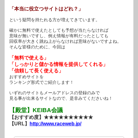
「本当に役立つサイトはどれ？」
という疑問を持たれる方が増えてきています。
確かに無料で使えたとしても予想が当たらなければ
意味が無いですし、例え情報が有料だったとしても
回収率が大きく跳ね上がらなければ意味がないですよね。
そんな皆様のために、今回は
「無料で使える」
「しっかりと儲かる情報を提供してくれる」
「信頼して長く使える」
おすすめサイトを
ランキング形式でご紹介します！
いずれのサイトもメールアドレスの登録のみで
見る事が出来るサイトなので、是非みてくださいね！
【殿堂】KEIBA会議
【おすすめ度】★★★★★★★★★★
【URL】
http://www.raceweb.jp/