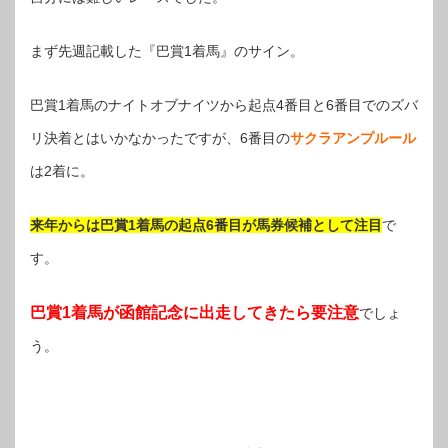
まず先週記載した『巴賞1着馬』のサイン。
巴賞1着馬のナイトオブナイツから起点4番目と6番目でのズバ
リ決着とはいかなかったですが、6番目の
サクラアンプルール
は2着に。
来年からは巴賞1着馬の起点6番目が馬券候補として注目
で
す。
巴賞1着馬が函館記念に出走してきたら要注意
でしょ
う。