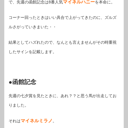
マイネルハニー
で、先週の函館記念は8番人気
を本命に。
コーナー回ったときはいい具合で上がってきたのに、ズルズ
ルさがっていきまいた・・
結果としてハズれたので、なんとも言えませんがその時重視
したサインを記載します。
●函館記念
先週の七夕賞を見たときに、あれ？？と思う馬が出走してお
りました。
マイネルミラノ
それは
。