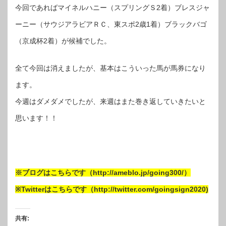
今回であればマイネルハニー（スプリングＳ2着）ブレスジャ
ーニー（サウジアラビアＲＣ、東スポ2歳1着）ブラックバゴ
（京成杯2着）が候補でした。
全て今回は消えましたが、基本はこういった馬が馬券になり
ます。
今週はダメダメでしたが、来週はまた巻き返していきたいと
思います！！
※ブログはこちらです（http://ameblo.jp/going300/）
※Twitterはこちらです（http://twitter.com/goingsign2020)
共有: