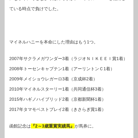
ている時点で負けでした。
マイネルハニーを本命にした理由はもう1つ。
2007年サクラメガワンダー3着（ラジオＮＩＫＥＥＩ賞1着）
2008年トーセンキャプテン1着（アーリントンＣ1着）
2009年メイショウレガーロ3着（京成杯2着）
2010年マイネルスターリー1着（共同通信杯3着）
2015年ハギノハイブリッド2着（京都新聞杯1着）
2017年タマモベストプレイ2着（きさらぎ賞1着）
函館記念は
『2～3歳重賞実績馬』
が馬券に。