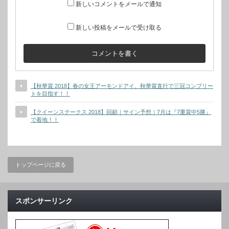
新しいコメントをメールで通知
新しい投稿をメールで受け取る
【秋華賞 2018】春の女王アーモンドアイ、秋華賞直行で三冠コンプリー
トを目指す！！
【クイーンステークス 2018】回顧｜サイン予想｜7月は『7重賞中5勝』
で着地！！
トップページに戻る
スポンサーリンク