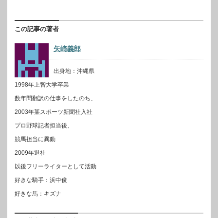
この記事の著者
矢崎義郎
出身地：沖縄県
1998年上智大学卒業
数年間翻訳の仕事をしたのち、
2003年某スポーツ新聞社入社
プロ野球記者担当後、
競馬担当に異動
2009年退社
以後フリーライターとして活動
好きな騎手：浜中俊
好きな馬：キズナ