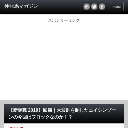
menu
スポンサーリンク
【新馬戦 2019】回顧｜大波乱を制したエイシンゾー
ンの今回はフロックなのか！？