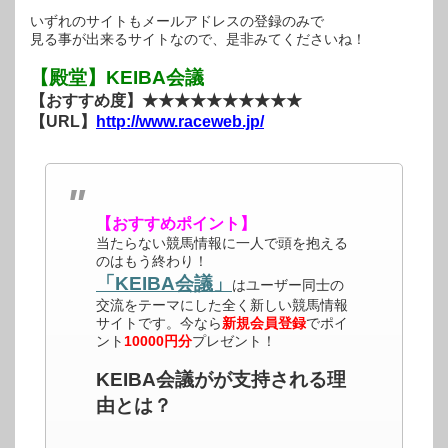
いずれのサイトもメールアドレスの登録のみで
見る事が出来るサイトなので、是非みてくださいね！
【殿堂】KEIBA会議
【おすすめ度】★★★★★★★★★★
【URL】
http://www.raceweb.jp/
【おすすめポイント】
当たらない競馬情報に一人で頭を抱える
のはもう終わり！
「KEIBA会議」
はユーザー同士の
交流をテーマにした全く新しい競馬情報
サイトです。今なら
新規会員登録
でポイ
ント
10000円分
プレゼント！
KEIBA会議がが支持される理
由とは？