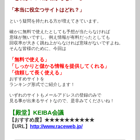
「本当に役立つサイトはどれ？」
という疑問を持たれる方が増えてきています。
確かに無料で使えたとしても予想が当たらなければ
意味が無いですし、例え情報が有料だったとしても
回収率が大きく跳ね上がらなければ意味がないですよね。
そんな皆様のために、今回は
「無料で使える」
「しっかりと儲かる情報を提供してくれる」
「信頼して長く使える」
おすすめサイトを
ランキング形式でご紹介します！
いずれのサイトもメールアドレスの登録のみで
見る事が出来るサイトなので、是非みてくださいね！
【殿堂】KEIBA会議
【おすすめ度】★★★★★★★★★★
【URL】
http://www.raceweb.jp/