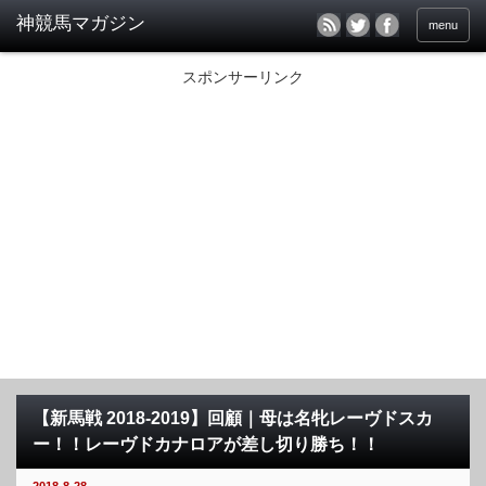
menu
スポンサーリンク
【新馬戦 2018-2019】回顧｜母は名牝レーヴドスカ
ー！！レーヴドカナロアが差し切り勝ち！！