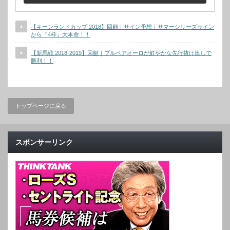
【キーンランドカップ 2018】回顧｜サイン予想｜サマーシリーズサイン
から『4枠』大本命！！
【新馬戦 2018-2019】回顧｜ブルベアオーロが鮮やかな先行抜け出しで
勝利！！
トップページに戻る
スポンサーリンク