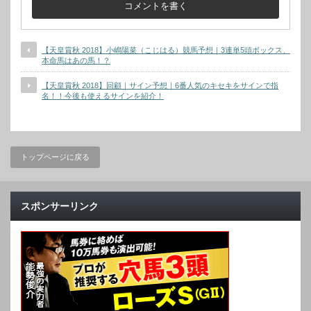
【天皇賞秋 2018】小嶋陽菜（こじはる）競馬予想｜3連単5頭ボックス、
本命馬はあの馬！？
【天皇賞秋 2018】回顧｜サイン予想｜6番人気のキセキをサインで指
名！！今後も使えるサインを紹介！
トップページに戻る
スポンサーリンク