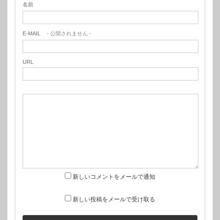
名前
E-MAIL
- 公開されません -
URL
新しいコメントをメールで通知
新しい投稿をメールで受け取る