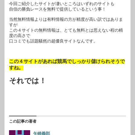
今回ご紹介したサイトが凄いところはいずれのサイトも
自信の勝負レースを無料で提供しているという事！
当然無料情報よりは有料情報の方が精度が高い訳ではありま
すが
この４サイトの無料情報は、とても無料とは思えない程の精
度の高さで
口コミでも話題騒然の超優良サイトなんです。
この４サイトがあれば競馬でしっかり儲けられそうで
すね。
それでは！
この記事の著者
矢崎義郎