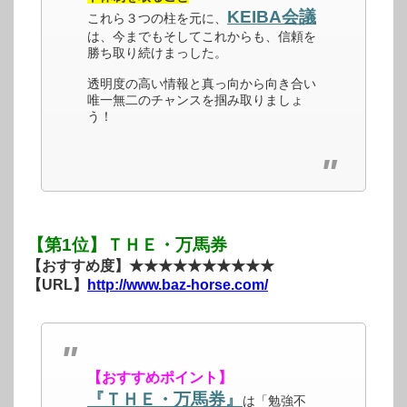
KEIBA会議
これら３つの柱を元に、
は、今までもそしてこれからも、信頼を
勝ち取り続けまっした。
透明度の高い情報と真っ向から向き合い
唯一無二のチャンスを掴み取りましょ
う！
【第1位】ＴＨＥ・万馬券
【おすすめ度】★★★★★★★★★★
【URL】
http://www.baz-horse.com/
【おすすめポイント】
『ＴＨＥ・万馬券』
は「勉強不