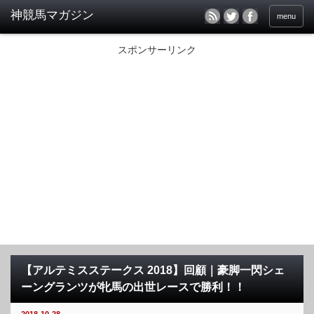
menu
スポンサーリンク
【アルテミスステークス 2018】回顧｜豪脚一閃シェ
ーングランツが牝馬の出世レースで勝利！！