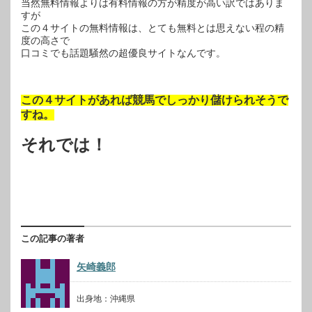
当然無料情報よりは有料情報の方が精度が高い訳ではありま
すが
この４サイトの無料情報は、とても無料とは思えない程の精
度の高さで
口コミでも話題騒然の超優良サイトなんです。
この４サイトがあれば競馬でしっかり儲けられそうで
すね。
それでは！
この記事の著者
矢崎義郎
出身地：沖縄県