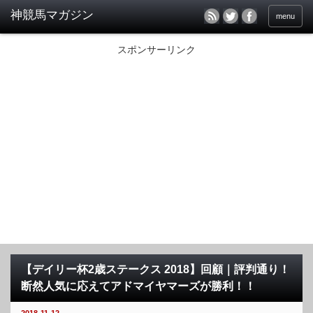
menu
スポンサーリンク
【デイリー杯2歳ステークス 2018】回顧｜評判通り！
断然人気に応えてアドマイヤマーズが勝利！！