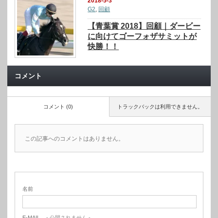
2018-5-3
G2
,
回顧
【青葉賞 2018】回顧｜ダービー
に向けてゴーフォザサミットが
快勝！！
コメント
コメント (0)
トラックバックは利用できません。
この記事へのコメントはありません。
名前
E-MAIL
- 公開されません -