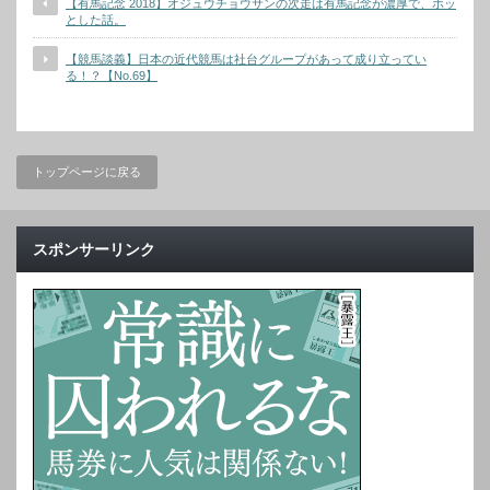
【有馬記念 2018】オジュウチョウサンの次走は有馬記念が濃厚で、ホッ
とした話。
【競馬談義】日本の近代競馬は社台グループがあって成り立ってい
る！？【No.69】
トップページに戻る
スポンサーリンク