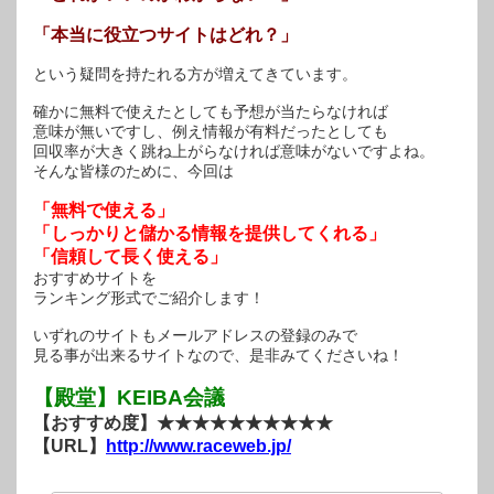
「本当に役立つサイトはどれ？」
という疑問を持たれる方が増えてきています。
確かに無料で使えたとしても予想が当たらなければ
意味が無いですし、例え情報が有料だったとしても
回収率が大きく跳ね上がらなければ意味がないですよね。
そんな皆様のために、今回は
「無料で使える」
「しっかりと儲かる情報を提供してくれる」
「信頼して長く使える」
おすすめサイトを
ランキング形式でご紹介します！
いずれのサイトもメールアドレスの登録のみで
見る事が出来るサイトなので、是非みてくださいね！
【殿堂】KEIBA会議
【おすすめ度】★★★★★★★★★★
【URL】
http://www.raceweb.jp/