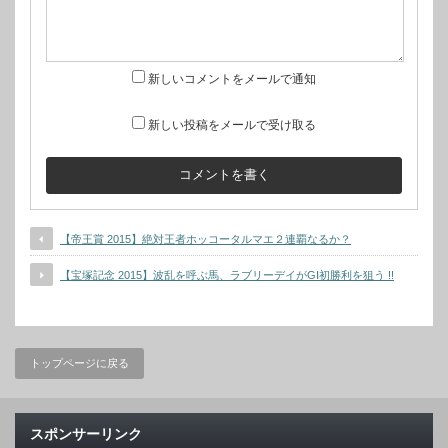
新しいコメントをメールで通知
新しい投稿をメールで受け取る
【帝王賞 2015】絶対王者ホッコータルマエ２連覇なるか？
【宝塚記念 2015】波乱を呼ぶ馬、ラブリーデイがGⅠ初勝利を狙う !!
トップページに戻る
スポンサーリンク