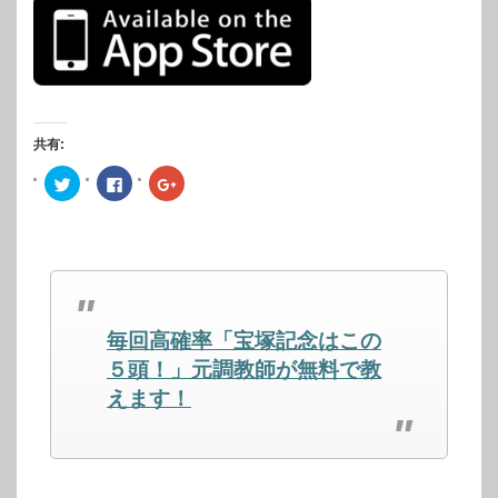
共有:
ク
Facebook
ク
リ
で
リ
ッ
共
ッ
ク
有
ク
し
す
し
て
る
て
Twitter
に
Google+
で
は
で
共
ク
共
有
リ
有
(新
ッ
(新
し
ク
し
毎回高確率「宝塚記念はこの
い
し
い
ウ
て
ウ
ィ
く
ィ
５頭！」元調教師が無料で教
ン
だ
ン
ド
さ
ド
えます！
ウ
い
ウ
で
(新
で
開
し
開
き
い
き
ま
ウ
ま
す)
ィ
す)
ン