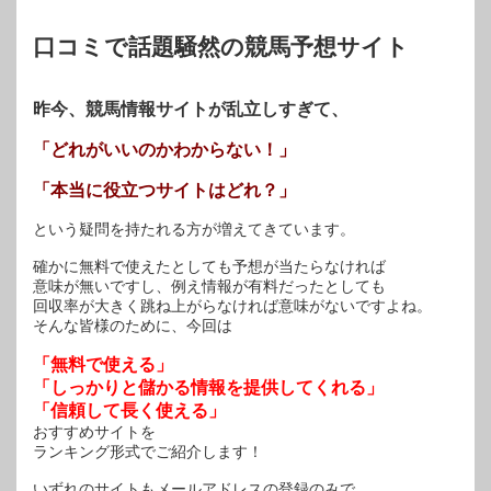
ド
ウ
で
開
口コミで話題騒然の競馬予想サイト
き
ま
す)
昨今、競馬情報サイトが乱立しすぎて、
「どれがいいのかわからない！」
「本当に役立つサイトはどれ？」
という疑問を持たれる方が増えてきています。
確かに無料で使えたとしても予想が当たらなければ
意味が無いですし、例え情報が有料だったとしても
回収率が大きく跳ね上がらなければ意味がないですよね。
そんな皆様のために、今回は
「無料で使える」
「しっかりと儲かる情報を提供してくれる」
「信頼して長く使える」
おすすめサイトを
ランキング形式でご紹介します！
いずれのサイトもメールアドレスの登録のみで