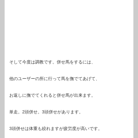
そして今度は調教です。併せ馬をするには、
他のユーザーの所に行って馬を撫でてあげて、
お返しに撫でてくれると併せ馬が出来ます。
単走。2頭併せ。3頭併せがあります。
3頭併せは体重も絞れますが疲労度が高いです。