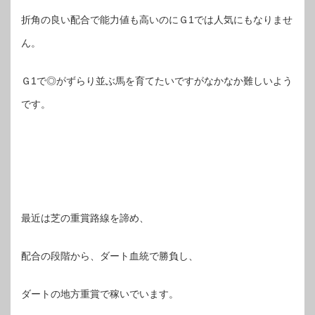
折角の良い配合で能力値も高いのにＧ1では人気にもなりませ
ん。
Ｇ1で◎がずらり並ぶ馬を育てたいですがなかなか難しいよう
です。
最近は芝の重賞路線を諦め、
配合の段階から、ダート血統で勝負し、
ダートの地方重賞で稼いでいます。