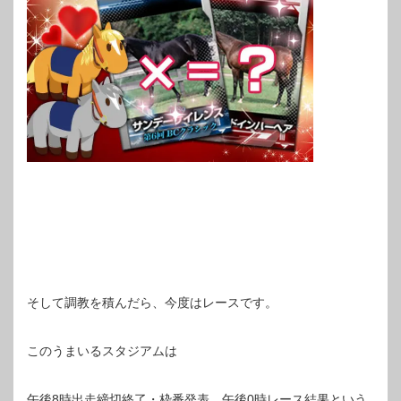
そして調教を積んだら、今度はレースです。
このうまいるスタジアムは
午後8時出走締切終了・枠番発表。午後0時レース結果という