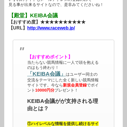
見る事が出来るサイトなので、是非みてくださいね！
【殿堂】KEIBA会議
【おすすめ度】★★★★★★★★★★
【URL】
http://www.raceweb.jp/
【おすすめポイント】
当たらない競馬情報に一人で頭を抱える
のはもう終わり！
「KEIBA会議」
はユーザー同士の
交流をテーマにした全く新しい競馬情報
サイトです。今なら
新規会員登録
でポイ
ント
10000円分
プレゼント！
KEIBA会議がが支持される理
由とは？
①ハイレベルな情報を提供し続けるサイ