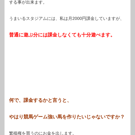
する事が出来ます。
うまいるスタジアムには、私は月2000円課金していますが、
普通に遊ぶ分には課金しなくても十分遊べます。
何で、課金するかと言うと、
やはり競馬ゲーム強い馬を作りたいじゃないですか？
繁殖権を買うのにお金を出します。