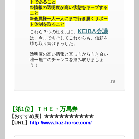
トであること
②情報の透明度が高い状態をキープする
こと
③会員様一人一人にまで行き届くサポー
ト体制を取ること
KEIBA会議
これら３つの柱を元に、
は、今までもそしてこれからも、信頼を
勝ち取り続けまっした。
透明度の高い情報と真っ向から向き合い
唯一無二のチャンスを掴み取りましょ
う！
【第1位】ＴＨＥ・万馬券
【おすすめ度】★★★★★★★★★★
【URL】
http://www.baz-horse.com/