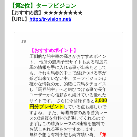
【第2位】ターフビジョン
【おすすめ度】★★★★★★★★
【URL】
http://tr-vision.net/
【おすすめポイント】
圧倒的な的中率の高さがおすすめポイン
ト。 他所の競馬予想サイトもある程度穴
馬の情報を手に入れる事が出来たとして
も、それを馬券的中まで結びつける事が
殆ど出来ていない中、ターフビジョンは
確かな情報の元、的確に穴馬をチョイス
し「馬券的中」へと結びつける事で長年
ユーザーから信頼され続けている優れた
3,000
サイトです。 さらに今登録すると
円分プレゼント
している点も嬉しいで
すよね。 また、毎週自信のある勝負レー
スの3連複を無料で提供してくれるので
まずはこの勝負レースの3連複を無料で
お試しされる事をおすすめします。
無料予想も有料予想も両方凄い為、
「第