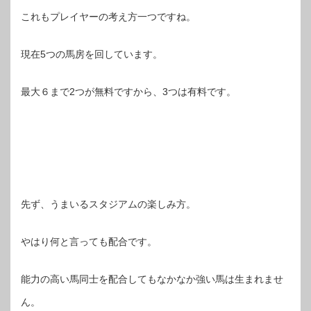
これもプレイヤーの考え方一つですね。
現在5つの馬房を回しています。
最大６まで2つが無料ですから、3つは有料です。
先ず、うまいるスタジアムの楽しみ方。
やはり何と言っても配合です。
能力の高い馬同士を配合してもなかなか強い馬は生まれませ
ん。