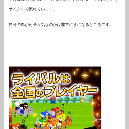
サイクルで流れています。
自分の馬が何番人気なのかは非常にきになるところです。