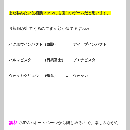
また私みたいな相撲ファンにも面白いゲームだと思います。
３横綱が出てくるのですが顔が似てますねw
ハクホウインパクト（白鵬） → ディープインパクト
ハルマビスタ （日馬富士）→ ブエナビスタ
ウォッカクリュウ （鶴竜） → ウォッカ
無料
でJRAのホームページから楽しめるので、楽しみながら