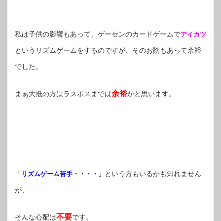
私は子供の影響もあって、ゲーセンのカードゲームで
アイカツ
というリズムゲームをするのですが、そのお陰もあって余裕
でした。
余裕
まぁ大抵の方はラスボスまでは
かと思います。
という方もいるかも知れません
「
リズムゲーム苦手・・・・
」
が、
不要
そんな心配は
です。