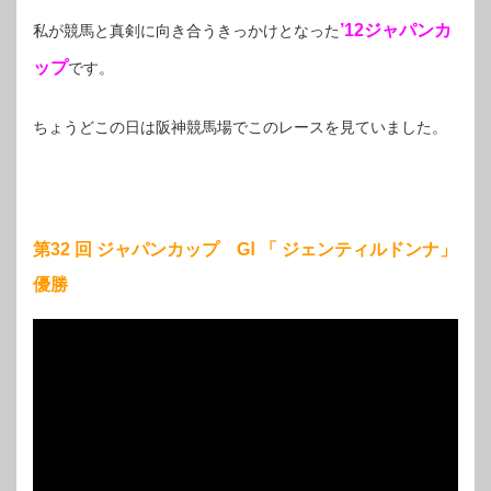
’
12ジャパンカ
私が競馬と真剣に向き合うきっかけとなった
ップ
です。
ちょうどこの日は阪神競馬場でこのレースを見ていました。
第32 回 ジャパンカップ GⅠ 「 ジェンティルドンナ」
優勝