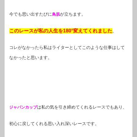
今でも思い出すたびに
が立ちます。
鳥肌
このレースが私の人生を180°変えてくれました
。
コレがなかったら私はライターとしてこのような仕事はして
なかったと思います。
は私の気を引き締めてくれるレースでもあり、
ジャパンカップ
初心に戻してくれる思い入れ深いレースです。