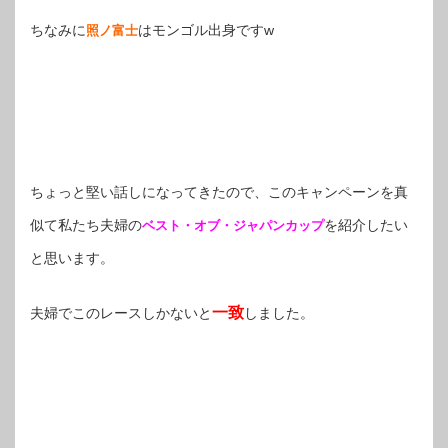
ちなみに
はモンゴル出身ですw
照ノ富士
ちょっと堅い話しになってきたので、このキャンペーンを真
似て私たち夫婦の
を紹介したい
ベスト・オブ・ジャパンカップ
と思います。
一致
夫婦でこのレースしかないと
しました。