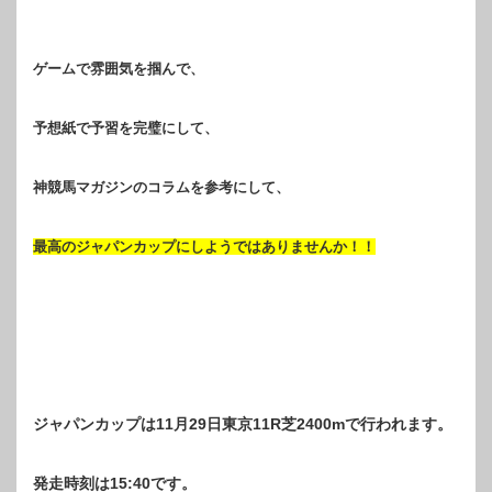
ゲームで雰囲気を掴んで、
予想紙で予習を完璧にして、
神競馬マガジンのコラムを参考にして、
最高のジャパンカップにしようではありませんか！！
ジャパンカップは11月29日東京11R芝2400mで行われます。
発走時刻は15:40です。