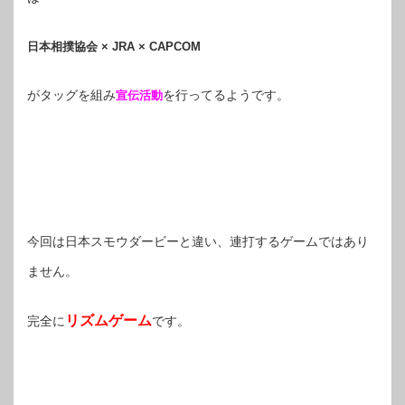
日本相撲協会 × JRA × CAPCOM
がタッグを組み
を行ってるようです。
宣伝活動
今回は日本スモウダービーと違い、連打するゲームではあり
ません。
リズムゲーム
完全に
です。