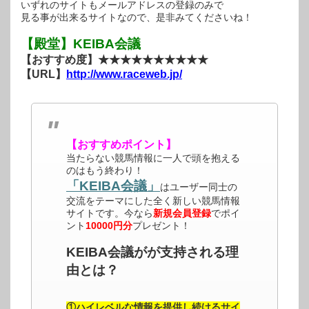
いずれのサイトもメールアドレスの登録のみで
見る事が出来るサイトなので、是非みてくださいね！
【殿堂】KEIBA会議
【おすすめ度】★★★★★★★★★★
【URL】
http://www.raceweb.jp/
【おすすめポイント】
当たらない競馬情報に一人で頭を抱える
のはもう終わり！
「KEIBA会議」
はユーザー同士の
交流をテーマにした全く新しい競馬情報
サイトです。今なら
新規会員登録
でポイ
ント
10000円分
プレゼント！
KEIBA会議がが支持される理
由とは？
①ハイレベルな情報を提供し続けるサイ