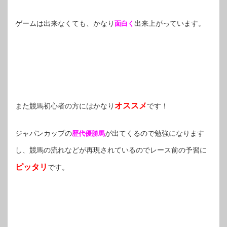
ゲームは出来なくても、かなり
出来上がっています。
面白く
オススメ
また競馬初心者の方にはかなり
です！
ジャパンカップの
が出てくるので勉強になります
歴代優勝馬
し、競馬の流れなどが再現されているのでレース前の予習に
ピッタリ
です。