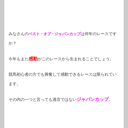
みなさんの
は何年のレースです
ベスト・オブ・ジャパンカップ
か？
感動
今年もまた
がこのレースから生まれることでしょう。
競馬初心者の方でも興奮して感動できるレースは限られてい
ます。
ジャパンカップ
その内の一つと言っても過言ではない
。