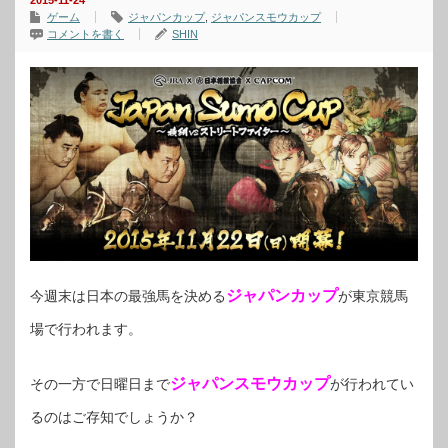
2015-11-24
ゲーム
ジャパンカップ
,
ジャパンスモウカップ
コメントを書く
SHIN
ジャパンカップ
今週末は日本の最強馬を決める
が東京競馬
場で行われます。
ジャパンスモウカップ
その一方で日曜日まで
が行われてい
るのはご存知でしょうか？