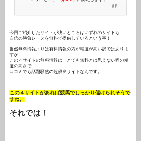
今回ご紹介したサイトが凄いところはいずれのサイトも
自信の勝負レースを無料で提供しているという事！
当然無料情報よりは有料情報の方が精度が高い訳ではありま
すが
この４サイトの無料情報は、とても無料とは思えない程の精
度の高さで
口コミでも話題騒然の超優良サイトなんです。
この４サイトがあれば競馬でしっかり儲けられそうで
すね。
それでは！