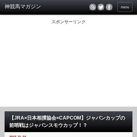
menu
スポンサーリンク
【JRA×日本相撲協会×CAPCOM】ジャパンカップの
前哨戦はジャパンスモウカップ！？