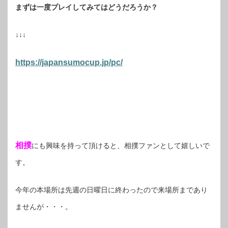
まずは一度プレイしてみてはどうだろうか？
↓↓↓
https://japansumocup.jp/pc/
相撲
にも興味を持って頂けると、相撲ファンとして嬉しいで
す。
今年の本場所は先週の日曜日に終わったので来場所まであり
ませんが・・・。