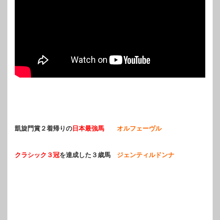
凱旋門賞２着帰りの
日本最強馬
オルフェーヴル
クラシック３冠
を達成した３歳馬
ジェンティルドンナ