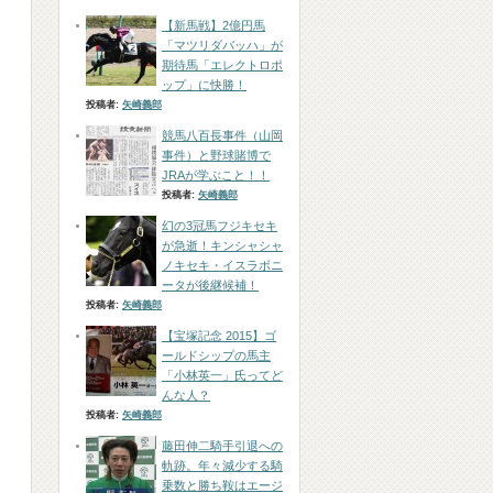
【新馬戦】2億円馬
「マツリダバッハ」が
期待馬「エレクトロポ
ップ」に快勝！
投稿者:
矢崎義郎
競馬八百長事件（山岡
事件）と野球賭博で
JRAが学ぶこと！！
投稿者:
矢崎義郎
幻の3冠馬フジキセキ
が急逝！キンシャシャ
ノキセキ・イスラボニ
ータが後継候補！
投稿者:
矢崎義郎
【宝塚記念 2015】ゴ
ールドシップの馬主
「小林英一」氏ってど
んな人？
投稿者:
矢崎義郎
藤田伸二騎手引退への
軌跡。年々減少する騎
乗数と勝ち鞍はエージ