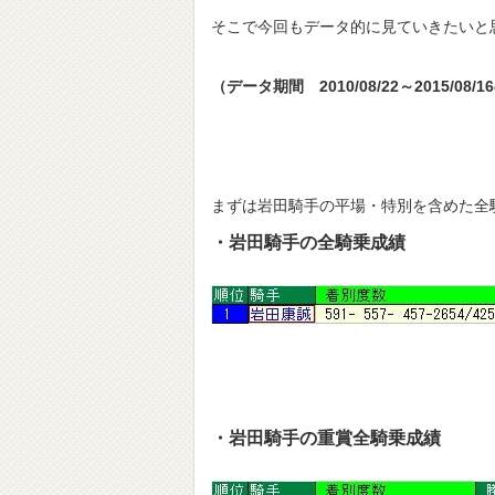
そこで今回もデータ的に見ていきたいと
（データ期間 2010/08/22～2015/08
まずは岩田騎手の平場・特別を含めた全
・岩田騎手の全騎乗成績
・岩田騎手の重賞全騎乗成績