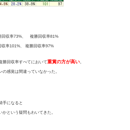
単勝回収率73%、 複勝回収率81%
回収率101%、 複勝回収率97%
重賞の方が高い
複勝回収率すべてにおいて
。
ンの感覚は間違っていなかった。
騎手になると
いかという疑問もわいてきた。