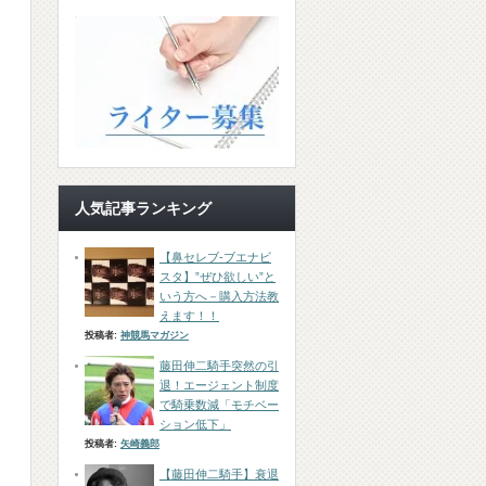
人気記事ランキング
【鼻セレブ-ブエナビ
スタ】”ぜひ欲しい”と
いう方へ－購入方法教
えます！！
投稿者:
神競馬マガジン
藤田伸二騎手突然の引
退！エージェント制度
で騎乗数減「モチベー
ション低下」
投稿者:
矢崎義郎
【藤田伸二騎手】衰退