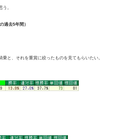
思う。
/16の過去5年間）
騎乗と、それを重賞に絞ったものを見てもらいたい。