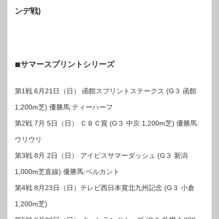
ンデ戦)
◾︎サマースプリントシリーズ
第1戦 6月21日（日） 函館スプリントステークス (G３ 函館
1,200m芝) 優勝馬:ティーハーフ
第2戦 7月 5日（日） ＣＢＣ賞 (G３ 中京 1,200m芝) 優勝馬:
ウリウリ
第3戦 8月 2日（日） アイビスサマーダッシュ (G３ 新潟
1,000m芝直線) 優勝馬:ベルカント
第4戦 8月23日（日）テレビ西日本賞北九州記念 (G３ 小倉
1,200m芝)