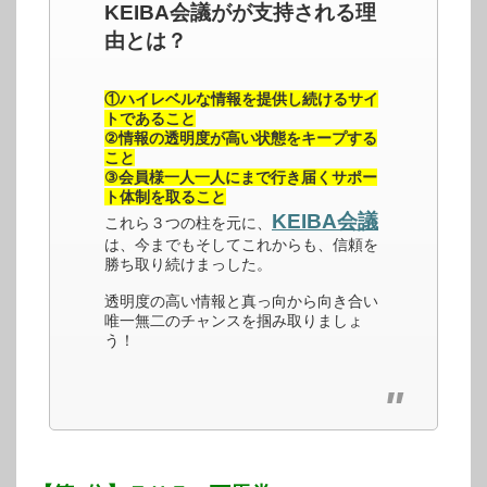
KEIBA会議がが支持される理
由とは？
①ハイレベルな情報を提供し続けるサイ
トであること
②情報の透明度が高い状態をキープする
こと
③会員様一人一人にまで行き届くサポー
ト体制を取ること
KEIBA会議
これら３つの柱を元に、
は、今までもそしてこれからも、信頼を
勝ち取り続けまっした。
透明度の高い情報と真っ向から向き合い
唯一無二のチャンスを掴み取りましょ
う！