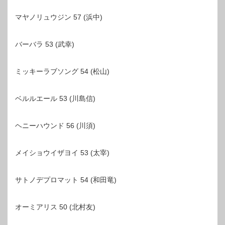
マヤノリュウジン 57 (浜中)
バーバラ 53 (武幸)
ミッキーラブソング 54 (松山)
ベルルエール 53 (川島信)
ヘニーハウンド 56 (川須)
メイショウイザヨイ 53 (太宰)
サトノデプロマット 54 (和田竜)
オーミアリス 50 (北村友)