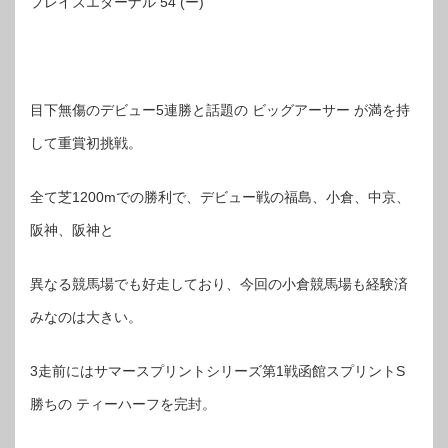
プレイズエターナル 54 (ー)
目下無傷のデビュー5連勝と話題の ビッグアーサー が満を持
して重賞初挑戦。
全て芝1200mでの勝利で、デビュー戦の福島、小倉、中京、
阪神、阪神と
異なる競馬場でも好走しており、今回の小倉競馬場も経験済
みなのは大きい。
3走前にはサマースプリントシリーズ第1戦函館スプリントS
勝ちの ティーハーフを完封。