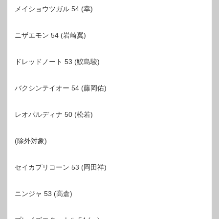
メイショウツガル 54 (幸)
ニザエモン 54 (岩崎翼)
ドレッドノート 53 (鮫島駿)
バクシンテイオー 54 (藤岡佑)
レオパルディナ 50 (松若)
(除外対象)
セイカプリコーン 53 (岡田祥)
ニンジャ 53 (高倉)