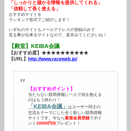
「しっかりと儲かる情報を提供してくれる」
「信頼して長く使える」
おすすめサイトを
ランキング形式でご紹介します！
いずれのサイトもメールアドレスの登録のみで
見る事が出来るサイトなので、是非みてくださいね！
【殿堂】KEIBA会議
【おすすめ度】★★★★★★★★★★
【URL】
http://www.raceweb.jp/
【おすすめポイント】
当たらない競馬情報に一人で頭を抱える
のはもう終わり！
「KEIBA会議」
はユーザー同士の
交流をテーマにした全く新しい競馬情報
サイトです。今なら
新規会員登録
でポイ
ント
10000円分
プレゼント！