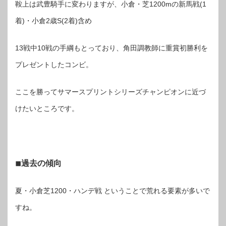
鞍上は武豊騎手に変わりますが、小倉・芝1200mの新馬戦(1
着)・小倉2歳S(2着)含め
13戦中10戦の手綱もとっており、角田調教師に重賞初勝利を
プレゼントしたコンビ。
ここを勝ってサマースプリントシリーズチャンピオンに近づ
けたいところです。
◾︎過去の傾向
夏・小倉芝1200・ハンデ戦 ということで荒れる要素が多いで
すね。