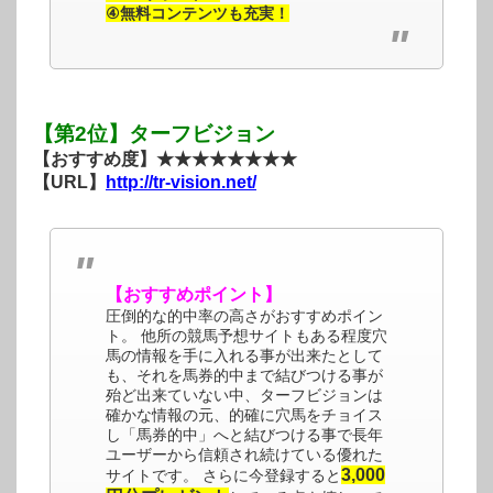
④無料コンテンツも充実！
【第2位】ターフビジョン
【おすすめ度】★★★★★★★★
【URL】
http://tr-vision.net/
【おすすめポイント】
圧倒的な的中率の高さがおすすめポイン
ト。 他所の競馬予想サイトもある程度穴
馬の情報を手に入れる事が出来たとして
も、それを馬券的中まで結びつける事が
殆ど出来ていない中、ターフビジョンは
確かな情報の元、的確に穴馬をチョイス
し「馬券的中」へと結びつける事で長年
ユーザーから信頼され続けている優れた
3,000
サイトです。 さらに今登録すると