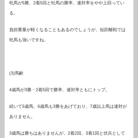
牝馬が5勝、2着5回と牡馬の勝率、連対率をやや上回ってい
る。
負担重量が軽くなることもあるのでしょうが、短距離戦では
牝馬も強いですね。
(3)馬齢
4歳馬が3勝・2着5回で勝率、連対率ともにトップ。
続いて5歳馬、6歳馬も3勝をあげており、7歳以上馬は連対が
ありません。
3歳馬は勝ちはありませんが、2着2回、3着1回と伏兵として