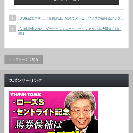
【札幌記念 2015】「岩田康誠」騎乗でダービーフィズの期待値アップ！
【札幌記念 2015】ダービーフィズとディサイファ の小島太厩舎２頭に
注目！
トップページに戻る
スポンサーリンク