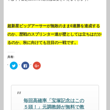
超新星ビッグアーサーが無敗のまま6連勝を達成する
のか、
歴戦のスプリンター達が壁としては立ちはだか
るのか、
秋に向けても注目の一戦です。
共有:
ク
Facebook
ク
リ
で
リ
ッ
共
ッ
ク
有
ク
し
す
し
て
る
て
Twitter
に
Google+
で
は
で
共
ク
共
有
リ
有
(新
ッ
(新
し
ク
し
毎回高確率「宝塚記念はこの
い
し
い
ウ
て
ウ
ィ
く
ィ
５頭！」元調教師が無料で教
ン
だ
ン