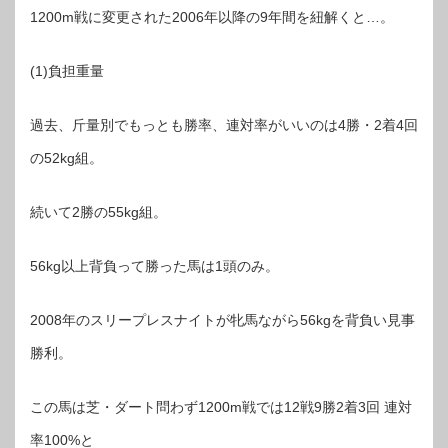
1200m戦に変更された2006年以降の9年間を紐解くと…。
(1)負担重量
過去、斤量別でもっとも勝率、連対率がいいのは4勝・2着4回
の52kg組。
続いて2勝の55kg組。
56kg以上背負って勝った馬は1頭のみ。
2008年のスリープレスナイトが牝馬ながら56kgを背負い見事
勝利。
この馬は芝・ダート問わず1200m戦では12戦9勝2着3回 連対
率100%と