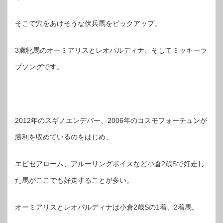
そこで穴をあけそうな伏兵馬をピックアップ。
3歳牝馬のオーミアリスとレオパルディナ、そしてミッキーラ
ブソングです。
2012年のスギノエンデバー、2006年のコスモフォーチュンが
勝利を収めているのをはじめ、
エピセアローム、アルーリングボイスなど小倉2歳Sで好走し
た馬がここでも好走することが多い。
オーミアリスとレオパルディナは小倉2歳Sの1着、2着馬。