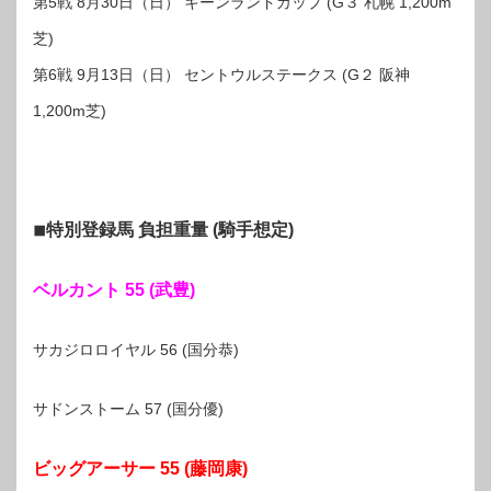
第5戦 8月30日（日） キーンランドカップ (G３ 札幌 1,200m
芝)
第6戦 9月13日（日） セントウルステークス (G２ 阪神
1,200m芝)
◾︎特別登録馬 負担重量 (騎手想定)
ベルカント 55 (武豊)
サカジロロイヤル 56 (国分恭)
サドンストーム 57 (国分優)
ビッグアーサー 55 (藤岡康)