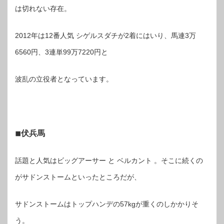
は切れない存在。
2012年は12番人気 シゲルスダチが2着にはいり、馬連3万
6560円、3連単99万7220円と
波乱の立役者となっています。
◾︎伏兵馬
話題と人気はビッグアーサー と ベルカント 。そこに続くの
がサドンストームといったところだが、
サドンストームはトップハンデの57kgが重くのしかかりそ
う。