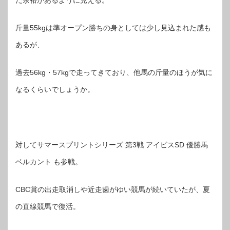
だ余裕があるように見える。
斤量55kgは準オープン勝ちの身としては少し見込まれた感も
あるが、
過去56kg・57kgで走ってきており、他馬の斤量のほうが気に
なるくらいでしょうか。
対してサマースプリントシリーズ 第3戦 アイビスSD 優勝馬
ベルカント も参戦。
CBC賞の出走取消しや近走歯がゆい競馬が続いていたが、夏
の直線競馬で復活。