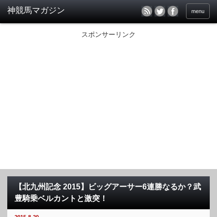
menu
スポンサーリンク
【北九州記念 2015】ビッグアーサー6連勝なるか？武
豊騎乗ベルカントと激突！