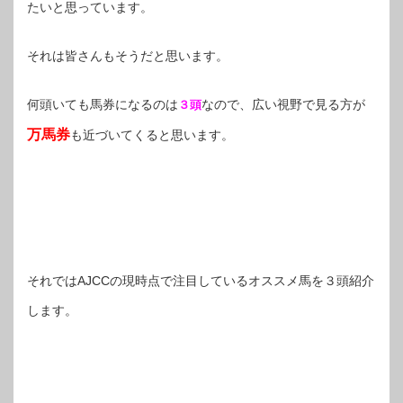
たいと思っています。
それは皆さんもそうだと思います。
何頭いても馬券になるのは
なので、広い視野で見る方が
３頭
万馬券
も近づいてくると思います。
それではAJCCの現時点で注目しているオススメ馬を３頭紹介
します。