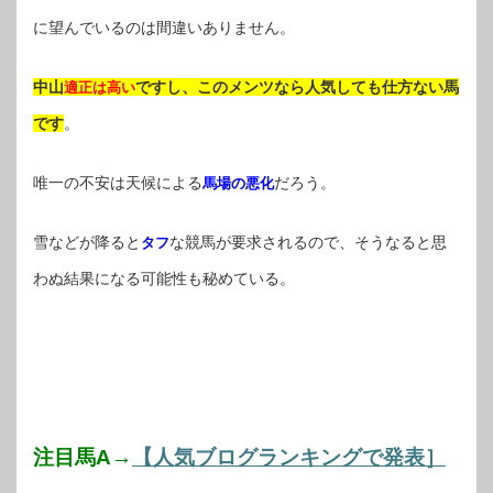
に望んでいるのは間違いありません。
中山
ですし、このメンツなら人気しても仕方ない馬
適正は高い
です
。
唯一の不安は天候による
だろう。
馬場の悪化
雪などが降ると
な競馬が要求されるので、そうなると思
タフ
わぬ結果になる可能性も秘めている。
注目馬A→
【人気ブログランキングで発表］