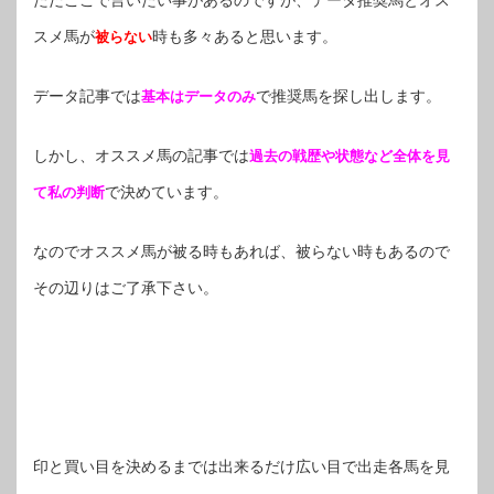
ただここで言いたい事があるのですが、データ推奨馬とオス
スメ馬が
時も多々あると思います。
被らない
データ記事では
で推奨馬を探し出します。
基本はデータのみ
しかし、オススメ馬の記事では
過去の戦歴や状態など全体を見
で決めています。
て私の判断
なのでオススメ馬が被る時もあれば、被らない時もあるので
その辺りはご了承下さい。
印と買い目を決めるまでは出来るだけ広い目で出走各馬を見