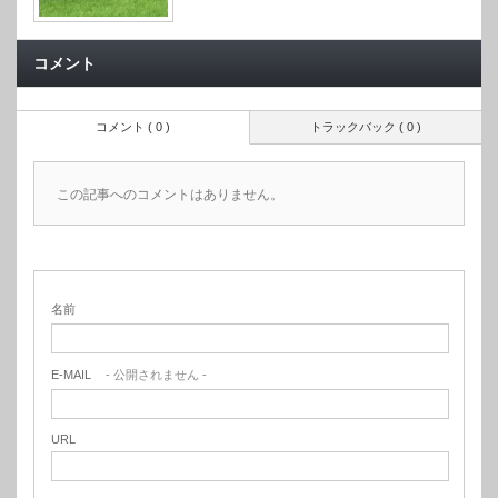
コメント
コメント ( 0 )
トラックバック ( 0 )
この記事へのコメントはありません。
名前
E-MAIL
- 公開されません -
URL