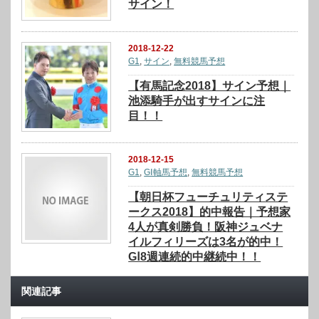
サイン！
2018-12-22
G1
,
サイン
,
無料競馬予想
【有馬記念2018】サイン予想｜
池添騎手が出すサインに注
目！！
2018-12-15
G1
,
GⅠ軸馬予想
,
無料競馬予想
【朝日杯フューチュリティステ
ークス2018】的中報告｜予想家
4人が真剣勝負！阪神ジュベナ
イルフィリーズは3名が的中！
GⅠ8週連続的中継続中！！
関連記事