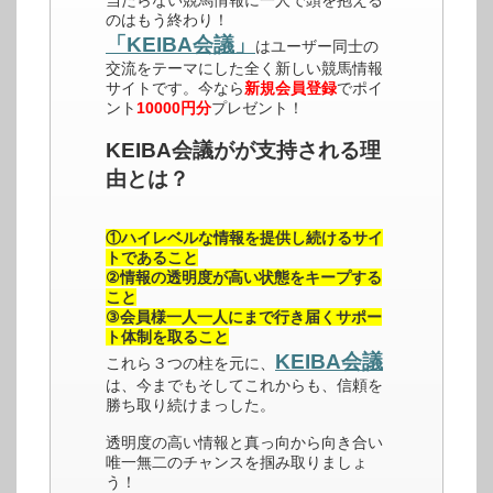
当たらない競馬情報に一人で頭を抱える
のはもう終わり！
「KEIBA会議」
はユーザー同士の
交流をテーマにした全く新しい競馬情報
サイトです。今なら
新規会員登録
でポイ
ント
10000円分
プレゼント！
KEIBA会議がが支持される理
由とは？
①ハイレベルな情報を提供し続けるサイ
トであること
②情報の透明度が高い状態をキープする
こと
③会員様一人一人にまで行き届くサポー
ト体制を取ること
KEIBA会議
これら３つの柱を元に、
は、今までもそしてこれからも、信頼を
勝ち取り続けまっした。
透明度の高い情報と真っ向から向き合い
唯一無二のチャンスを掴み取りましょ
う！