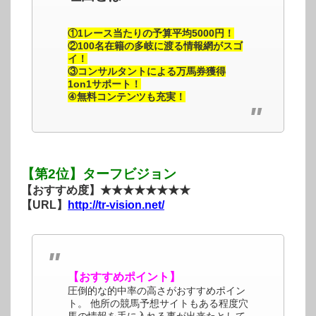
①1レース当たりの予算平均5000円！
②100名在籍の多岐に渡る情報網がスゴ
イ！
③コンサルタントによる万馬券獲得
1on1サポート！
④無料コンテンツも充実！
【第2位】ターフビジョン
【おすすめ度】★★★★★★★★
【URL】
http://tr-vision.net/
【おすすめポイント】
圧倒的な的中率の高さがおすすめポイン
ト。 他所の競馬予想サイトもある程度穴