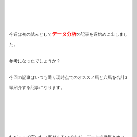
データ分析
今週は初の試みとして
の記事を週始めに出しまし
た。
参考になったでしょうか？
今回の記事はいつも通り現時点でのオススメ馬と穴馬を合計3
頭紹介する記事になります。