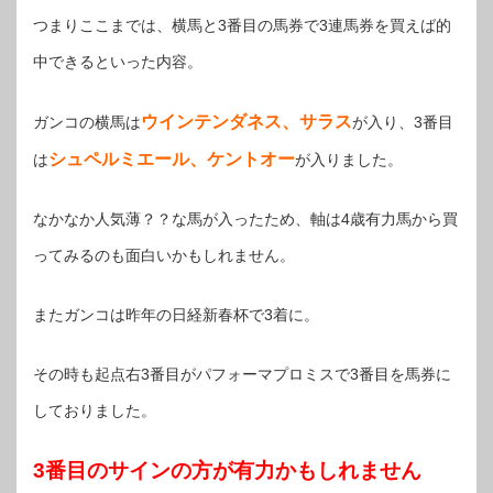
つまりここまでは、横馬と3番目の馬券で3連馬券を買えば的
中できるといった内容。
ウインテンダネス、サラス
ガンコの横馬は
が入り、3番目
シュペルミエール、ケントオー
は
が入りました。
なかなか人気薄？？な馬が入ったため、軸は4歳有力馬から買
ってみるのも面白いかもしれません。
またガンコは昨年の日経新春杯で3着に。
その時も起点右3番目がパフォーマプロミスで3番目を馬券に
しておりました。
3番目のサインの方が有力かもしれません