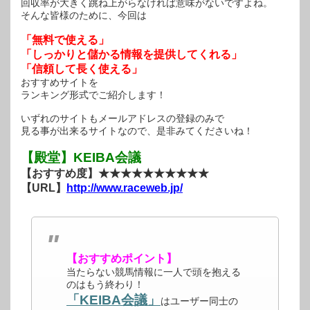
回収率が大きく跳ね上がらなければ意味がないですよね。
そんな皆様のために、今回は
「無料で使える」
「しっかりと儲かる情報を提供してくれる」
「信頼して長く使える」
おすすめサイトを
ランキング形式でご紹介します！
いずれのサイトもメールアドレスの登録のみで
見る事が出来るサイトなので、是非みてくださいね！
【殿堂】KEIBA会議
【おすすめ度】★★★★★★★★★★
【URL】
http://www.raceweb.jp/
【おすすめポイント】
当たらない競馬情報に一人で頭を抱える
のはもう終わり！
「KEIBA会議」
はユーザー同士の