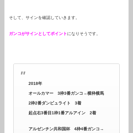
そして、サインを確認していきます。
ガンコがサインとしてポイント
になりそうです。
2018年
オールカマー 3枠3番ガンコ→横枠横馬
2枠2番ダンビュライト 3着
起点右3番目1枠1番アルアイン 2着
アルゼンチン共和国杯 4枠4番ガンコ→