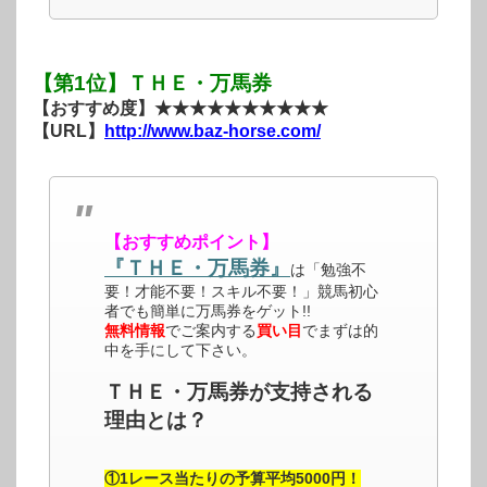
【第1位】ＴＨＥ・万馬券
【おすすめ度】★★★★★★★★★★
【URL】
http://www.baz-horse.com/
【おすすめポイント】
『ＴＨＥ・万馬券』
は「勉強不
要！才能不要！スキル不要！」競馬初心
者でも簡単に万馬券をゲット!!
無料情報
でご案内する
買い目
でまずは的
中を手にして下さい。
ＴＨＥ・万馬券が支持される
理由とは？
①1レース当たりの予算平均5000円！