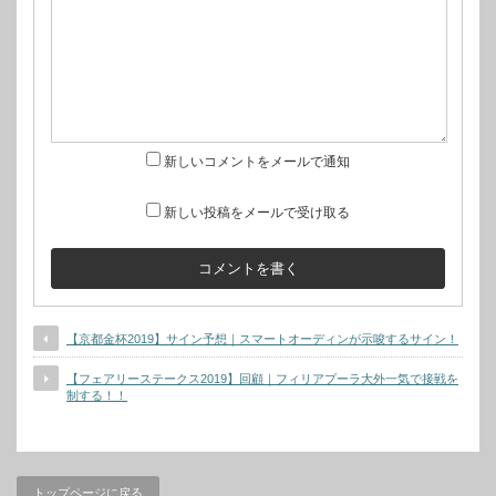
新しいコメントをメールで通知
新しい投稿をメールで受け取る
【京都金杯2019】サイン予想｜スマートオーディンが示唆するサイン！
【フェアリーステークス2019】回顧｜フィリアプーラ大外一気で接戦を
制する！！
トップページに戻る