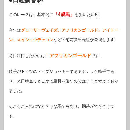
●日経新春杯
「4歳馬」
このレースは、基本的に
を狙いたい所。
今年は
グローリーヴェイズ、アフリカンゴールド、アイトー
ン、メイショウテッコン
などの菊花賞出走組が登場します。
アフリカンゴールド
特に注目したいのは、
です。
騎手がドイツのトップジョッキーであるミナリク騎手であ
り、来日時点でどこかで重賞を勝つのでは？？と考えており
ました。
そこそこ人気になりそうな馬でもあり、期待ができそうで
す。