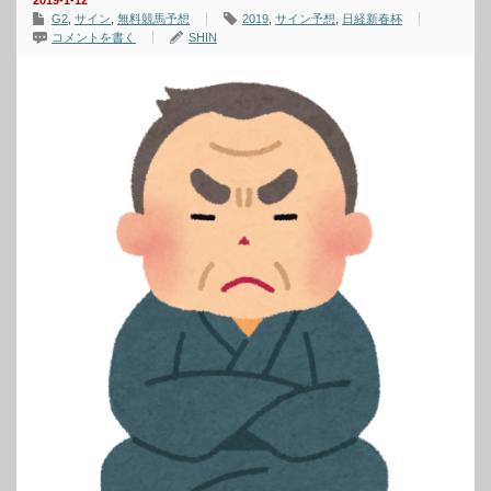
2019-1-12
G2
,
サイン
,
無料競馬予想
2019
,
サイン予想
,
日経新春杯
コメントを書く
SHIN