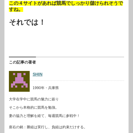
この４サイトがあれば競馬でしっかり儲けられそうで
すね。
それでは！
この記事の著者
SHIN
1990年・兵庫県
大学在学中に競馬の魅力に嵌り
そこから本格的に競馬を勉強。
妻の協力と理解を経て、毎週競馬に参戦中！
座右の銘：勝組は実行し、負組は約束だけする。