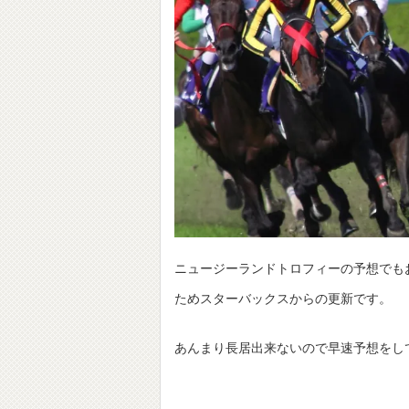
ニュージーランドトロフィーの予想でも
ためスターバックスからの更新です。
あんまり長居出来ないので早速予想をし