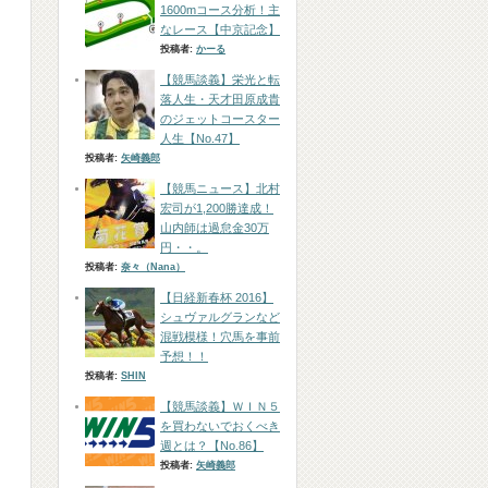
1600mコース分析！主
なレース【中京記念】
投稿者:
かーる
【競馬談義】栄光と転
落人生・天才田原成貴
のジェットコースター
人生【No.47】
投稿者:
矢崎義郎
【競馬ニュース】北村
宏司が1,200勝達成！
山内師は過怠金30万
円・・。
投稿者:
奈々（Nana）
【日経新春杯 2016】
シュヴァルグランなど
混戦模様！穴馬を事前
予想！！
投稿者:
SHIN
【競馬談義】ＷＩＮ５
を買わないでおくべき
週とは？【No.86】
投稿者:
矢崎義郎