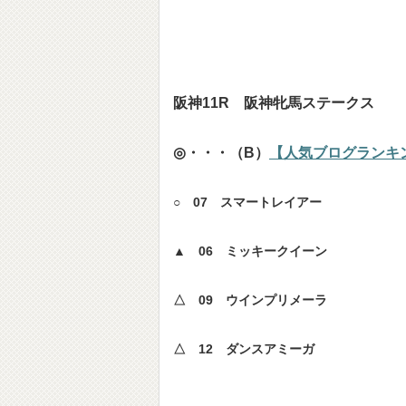
阪神
11R 阪神牝馬ステークス
◎・・・（B）
【人気ブログランキ
○ 07 スマートレイアー
▲ 06 ミッキークイーン
△ 09 ウインプリメーラ
△ 12 ダンスアミーガ