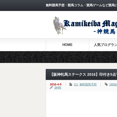
無料競馬予想・競馬コラム・競馬ゲームなど競馬
HOME
人気ブログラ
【阪神牝馬ステークス 2016】印付き5
2016-4-9
G2
,
無料競馬予想
1600
SHIN