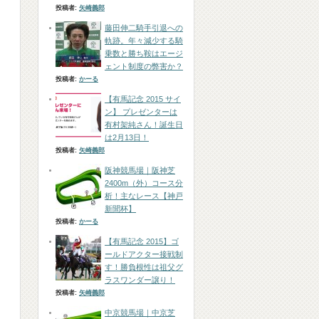
投稿者:
矢崎義郎
藤田伸二騎手引退への
軌跡。年々減少する騎
乗数と勝ち鞍はエージ
ェント制度の弊害か？
投稿者:
かーる
【有馬記念 2015 サイ
ン】 プレゼンターは
有村架純さん！誕生日
は2月13日！
投稿者:
矢崎義郎
阪神競馬場｜阪神芝
2400m（外）コース分
析！主なレース【神戸
新聞杯】
投稿者:
かーる
【有馬記念 2015】ゴ
ールドアクター接戦制
す！勝負根性は祖父グ
ラスワンダー譲り！
投稿者:
矢崎義郎
中京競馬場｜中京芝