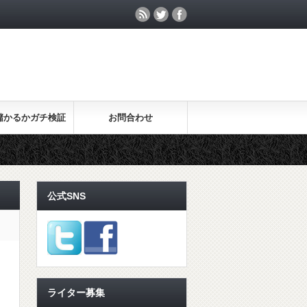
儲かるかガチ検証
お問合わせ
公式SNS
ライター募集