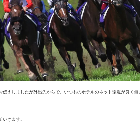
お伝えしましたが外出先からで、いつものホテルのネット環境が良く無
ていきます。