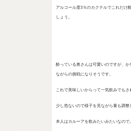
アルコール度3％のカクテルでこれだけ
しょう。
酔っている奥さんは可愛いのですが、か
ながらの挑戦になりそうです。
これで美味しいからって一気飲みでもさ
少し危ないので様子を見ながら量も調整
本人はカルーアを飲みたいみたいなので