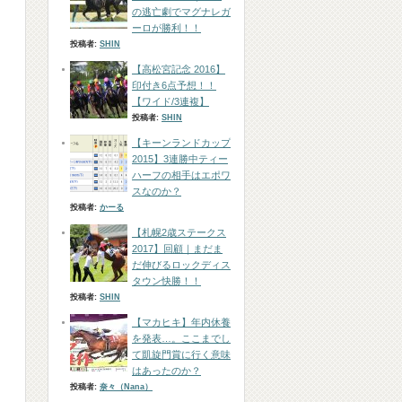
の逃亡劇でマグナレガ
ーロが勝利！！
投稿者:
SHIN
【高松宮記念 2016】
印付き6点予想！！
【ワイド/3連複】
投稿者:
SHIN
【キーンランドカップ
2015】3連勝中ティー
ハーフの相手はエポワ
スなのか？
投稿者:
かーる
【札幌2歳ステークス
2017】回顧｜まだま
だ伸びるロックディス
タウン快勝！！
投稿者:
SHIN
【マカヒキ】年内休養
を発表…。ここまでし
て凱旋門賞に行く意味
はあったのか？
投稿者:
奈々（Nana）