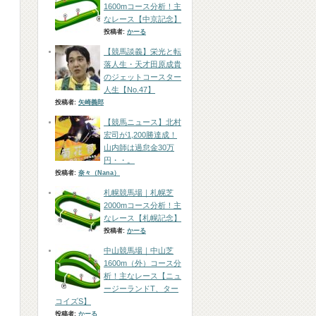
1600mコース分析！主
なレース【中京記念】
投稿者:
かーる
【競馬談義】栄光と転
落人生・天才田原成貴
のジェットコースター
人生【No.47】
投稿者:
矢崎義郎
【競馬ニュース】北村
宏司が1,200勝達成！
山内師は過怠金30万
円・・。
投稿者:
奈々（Nana）
札幌競馬場｜札幌芝
2000mコース分析！主
なレース【札幌記念】
投稿者:
かーる
中山競馬場｜中山芝
1600m（外）コース分
析！主なレース【ニュ
ージーランドT、ター
コイズS】
投稿者:
かーる