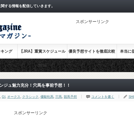
に関する情報を配信していきます。
スポンサーリンク
ンキング
【JRA】重賞スケジュール
優良予想サイトを徹底比較
本当に
2016
ウアンジュ魅力充分！穴馬を事前予想！！
,
GⅠ
,
オークス
,
クラシック
,
優駿牝馬
,
穴馬
,
競馬予想
コメントを書く
SH
スポンサーリンク