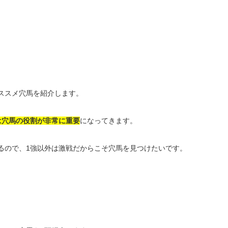
ススメ穴馬を紹介します。
は穴馬の役割が非常に重要
になってきます。
るので、1強以外は激戦だからこそ穴馬を見つけたいです。