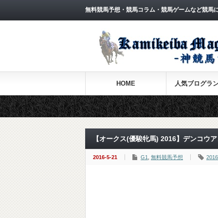
無料競馬予想・競馬コラム・競馬ゲームなど競馬
HOME
人気ブログラ
【オークス(優駿牝馬) 2016】デンコ
2016-5-21
G1
,
無料競馬予想
2016