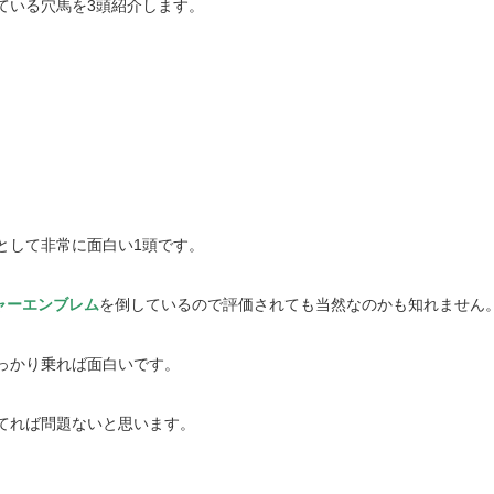
ている穴馬を3頭紹介します。
として非常に面白い1頭です。
ャーエンブレム
を倒しているので評価されても当然なのかも知れません
っかり乗れば面白いです。
てれば問題ないと思います。