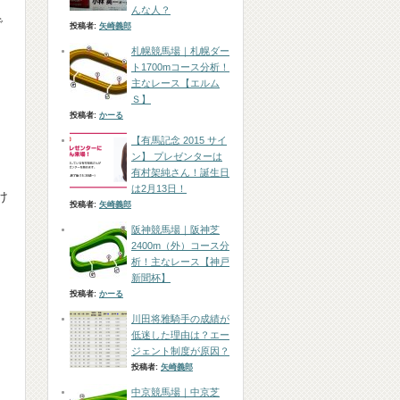
んな人？
で
投稿者:
矢崎義郎
札幌競馬場｜札幌ダー
ト1700mコース分析！
主なレース【エルム
Ｓ】
投稿者:
かーる
【有馬記念 2015 サイ
ン】 プレゼンターは
有村架純さん！誕生日
は2月13日！
け
投稿者:
矢崎義郎
阪神競馬場｜阪神芝
2400m（外）コース分
析！主なレース【神戸
新聞杯】
投稿者:
かーる
川田将雅騎手の成績が
低迷した理由は？エー
ジェント制度が原因？
投稿者:
矢崎義郎
中京競馬場｜中京芝