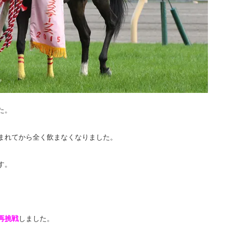
た。
まれてから全く飲まなくなりました。
す。
再挑戦
しました。