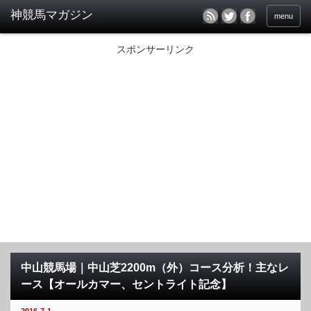
menu
スポンサーリンク
中山競馬場｜中山芝2200m（外）コース分析！主なレ
ース【オールカマー、セントライト記念】