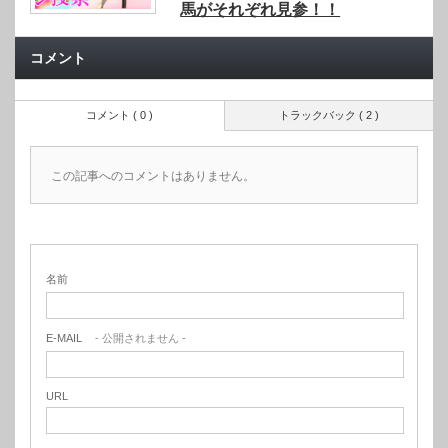
馬がそれぞれ見参！！
コメント
コメント ( 0 )
トラックバック ( 2 )
この記事へのコメントはありません。
名前
E-MAIL
- 公開されません -
URL