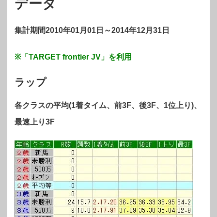
データ
集計期間2010年01月01日～2014年12月31日
※「TARGET frontier JV」を利用
ラップ
各クラスの平均(1着タイム、前3F、後3F、1位上り)、
最速上り3F