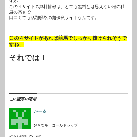
すが
この４サイトの無料情報は、とても無料とは思えない程の精
度の高さで
口コミでも話題騒然の超優良サイトなんです。
この４サイトがあれば競馬でしっかり儲けられそうで
すね。
それでは！
この記事の著者
かーる
好きな馬：ゴールドシップ