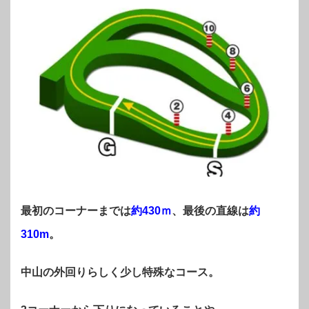
最初のコーナーまでは
約430ｍ
、最後の直線は
約
310m
。
中山の外回りらしく少し特殊なコース。