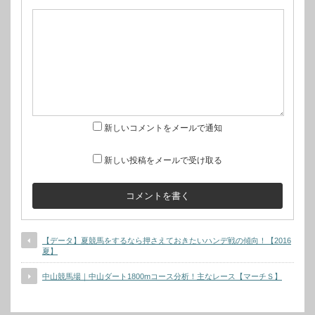
新しいコメントをメールで通知
新しい投稿をメールで受け取る
【データ】夏競馬をするなら押さえておきたいハンデ戦の傾向！【2016
夏】
中山競馬場｜中山ダート1800mコース分析！主なレース【マーチＳ】