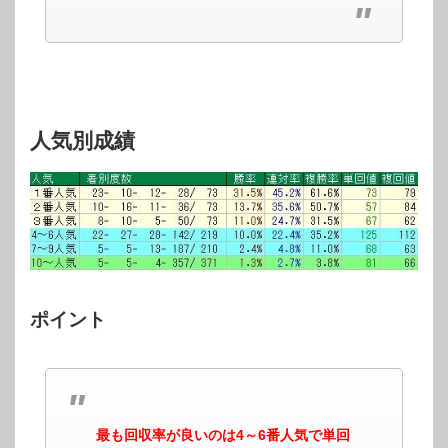
人気別成績
ポイント
最も回収率が良いのは4～6番人気で単回