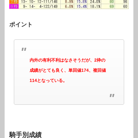
ポイント
内外の有利不利はなさそうだが、2枠の
成績がとても良く、単回値174、複回値
114となっている。
騎手別成績