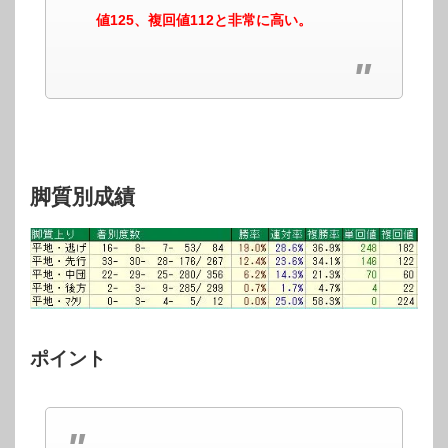
値125、複回値112と非常に高い。
脚質別成績
ポイント