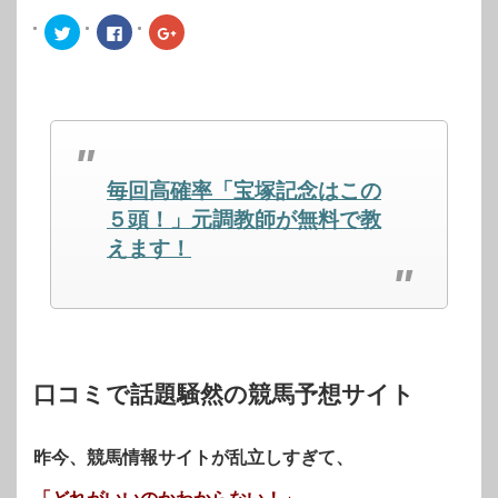
ク
Facebook
ク
リ
で
リ
ッ
共
ッ
ク
有
ク
し
す
し
て
る
て
Twitter
に
Google+
で
は
で
共
ク
共
有
リ
有
(新
ッ
(新
し
ク
し
毎回高確率「宝塚記念はこの
い
し
い
ウ
て
ウ
ィ
く
ィ
５頭！」元調教師が無料で教
ン
だ
ン
ド
さ
ド
えます！
ウ
い
ウ
で
(新
で
開
し
開
き
い
き
ま
ウ
ま
す)
ィ
す)
ン
ド
ウ
で
開
口コミで話題騒然の競馬予想サイト
き
ま
す)
昨今、競馬情報サイトが乱立しすぎて、