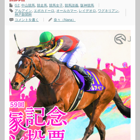
2018-9-22
G2
,
中山競馬
,
競走馬
,
競馬女子
,
競馬談義
,
阪神競馬
アルアイン
,
エポカドーロ
,
オールカマー
,
レイデオロ
,
ワグネリアン
,
神戸新聞杯
コメントを書く
奈々（Nana）