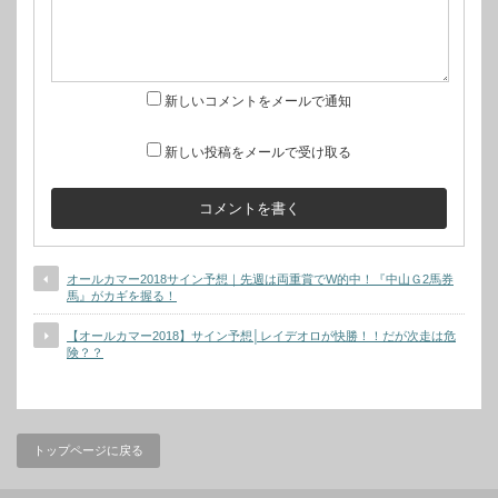
新しいコメントをメールで通知
新しい投稿をメールで受け取る
オールカマー2018サイン予想｜先週は両重賞でW的中！『中山Ｇ2馬券
馬』がカギを握る！
【オールカマー2018】サイン予想│レイデオロが快勝！！だが次走は危
険？？
トップページに戻る