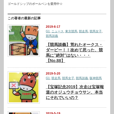
ゴールドシップのボールペンを愛用中☆
この著者の最新の記事
2019-6-17
G1
,
ニュース
,
東京競馬
,
競走馬
,
競馬女子
,
競馬談義
【競馬談義】荒れたオークス・
ダービー！！改めて思った、競
馬に”絶対”はない・・・
【No.88】
2019-5-20
G1
,
競走馬
,
競馬女子
,
競馬談義
,
阪神競馬
【宝塚記念2019】次走は宝塚報
道のオジュウチョウサン、本当
にそれでいいの？
2019-5-19