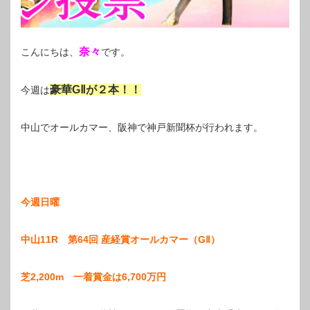
奈々
こんにちは、
です。
豪華GⅡ
が２本！！
今週は
中山でオールカマー、阪神で神戸新聞杯が行われます。
今週日曜
中山11R 第64回 産経賞オールカマー（GⅡ）
芝2,200m 一着賞金は6,700万円