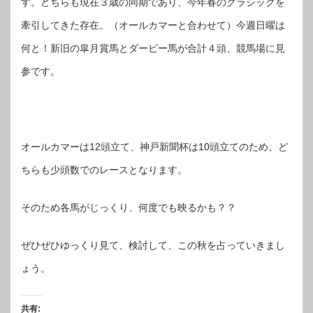
す。どちらも現在３歳の同期であり、今年春のクラシックを
牽引してきた存在。（オールカマーと合わせて）今週日曜は
何と！新旧の皐月賞馬とダービー馬が合計４頭、競馬場に見
参です。
オールカマーは12頭立て、神戸新聞杯は10頭立てのため、ど
ちらも少頭数でのレースとなります。
そのため各馬がじっくり、何度でも映るかも？？
ぜひぜひゆっくり見て、検討して、この秋を占っていきまし
ょう。
共有: