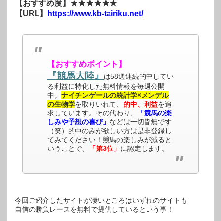
【おすすめ度】★★★★★★
【URL】
https://www.kb-tairiku.net/
【おすすめポイント】
『競馬大陸』
は58週連続的中してい
る利益に特化した無料情報を毎週公開
中。
ナイチンゲールの統計学×メンデル
の生物学
を取りいれて、
的中、利益
を追
求しています。その代わり、
「競馬の楽
しみや予想の喜び」
などは一切皆無です
（笑）的中のみが欲しい方は是非登録し
てみてください！競馬の楽しみが減ると
いうことで、
「第3位」
に認定します。
今回ご紹介したサイトが凄いところはいずれのサイトも
自信の勝負レースを無料で提供しているという事！