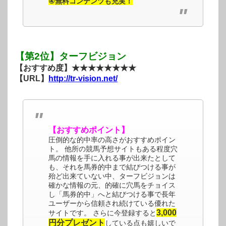
④無料コンテンツも充実！
【第2位】ターフビジョン
【おすすめ度】★★★★★★★★
【URL】
http://tr-vision.net/
【おすすめポイント】
圧倒的な的中率の高さがおすすめポイン
ト。 他所の競馬予想サイトもある程度穴
馬の情報を手に入れる事が出来たとして
も、それを馬券的中まで結びつける事が
殆ど出来ていない中、ターフビジョンは
確かな情報の元、的確に穴馬をチョイス
し「馬券的中」へと結びつける事で長年
ユーザーから信頼され続けている優れた
3,000
サイトです。 さらに今登録すると
円分プレゼント
している点も嬉しいで