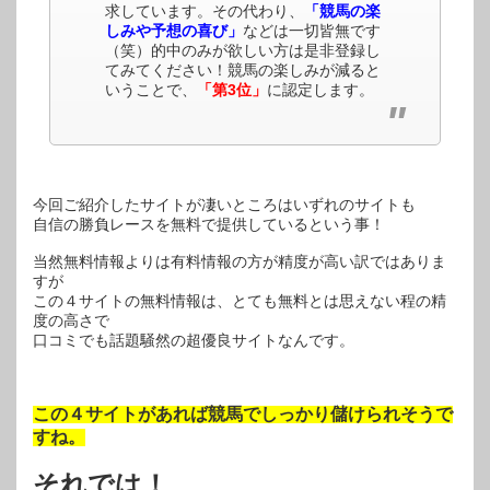
求しています。その代わり、
「競馬の楽
しみや予想の喜び」
などは一切皆無です
（笑）的中のみが欲しい方は是非登録し
てみてください！競馬の楽しみが減ると
いうことで、
「第3位」
に認定します。
今回ご紹介したサイトが凄いところはいずれのサイトも
自信の勝負レースを無料で提供しているという事！
当然無料情報よりは有料情報の方が精度が高い訳ではありま
すが
この４サイトの無料情報は、とても無料とは思えない程の精
度の高さで
口コミでも話題騒然の超優良サイトなんです。
この４サイトがあれば競馬でしっかり儲けられそうで
すね。
それでは！