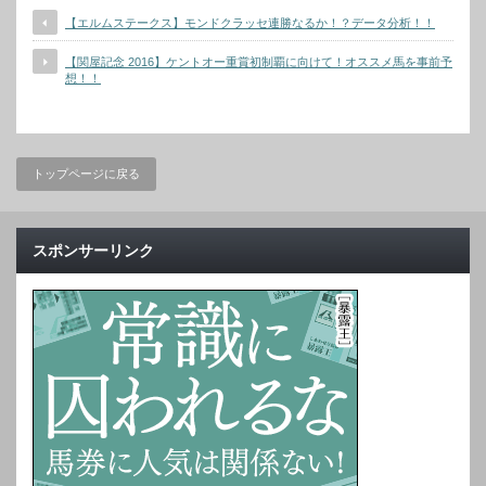
【エルムステークス】モンドクラッセ連勝なるか！？データ分析！！
【関屋記念 2016】ケントオー重賞初制覇に向けて！オススメ馬を事前予
想！！
トップページに戻る
スポンサーリンク