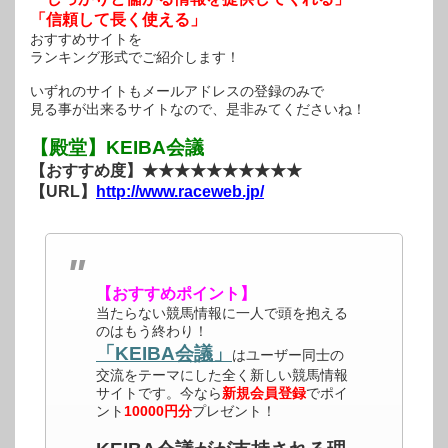
「信頼して長く使える」
おすすめサイトを
ランキング形式でご紹介します！
いずれのサイトもメールアドレスの登録のみで
見る事が出来るサイトなので、是非みてくださいね！
【殿堂】KEIBA会議
【おすすめ度】★★★★★★★★★★
【URL】
http://www.raceweb.jp/
【おすすめポイント】
当たらない競馬情報に一人で頭を抱える
のはもう終わり！
「KEIBA会議」
はユーザー同士の
交流をテーマにした全く新しい競馬情報
サイトです。今なら
新規会員登録
でポイ
ント
10000円分
プレゼント！