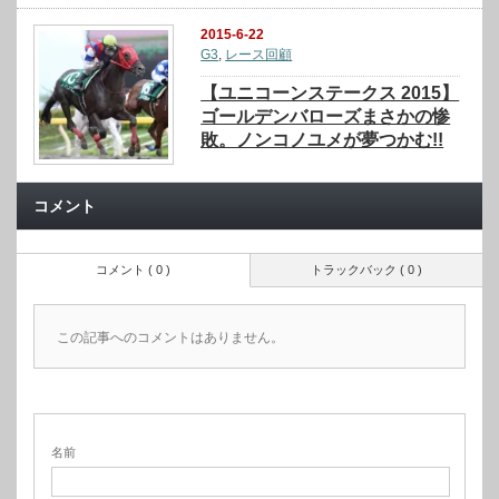
2015-6-22
G3
,
レース回顧
【ユニコーンステークス 2015】
ゴールデンバローズまさかの惨
敗。ノンコノユメが夢つかむ!!
コメント
コメント ( 0 )
トラックバック ( 0 )
この記事へのコメントはありません。
名前