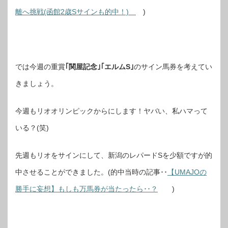
離へ挑戦(函館2歳Sサインも的中！)
)
では今週の重賞
｢関屋記念｣｢エルムS｣
のサイン馬券を考えてい
きましょう。
今週もリオオリンピックからにします！ヤバい、私ハマって
いる？(笑)
先週もリオをサインにして、新潟のレパードSを少額ですが的
中させることができました。(的中当時の記事･･
【UMAJOの
勝手に妄想】もしも万馬券が当たったら･･？
)