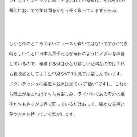
レビもオリンピックに相当力を入れている模様。それぞれの
番組において特集時間をかなり長く取っていますからね。
しかも今のところ明るいニュースが多いではないですか(^^)素
晴らしいことに日本人選手たちが毎日のようにメダルを獲得
しているので、報道する側はかなり嬉しい悲鳴なのでは？私
も視聴者としてよく生中継やVTRを見ては楽しんでいます。
メダルラッシュの柔道や競泳は見ていて“熱い”ですし、これか
ら陸上が始まればそちらも楽しみ。ライバルである海外の選
手たちもさすが世界で闘っているだけあって、確かな貫禄と
華やかさを持っている気がします。