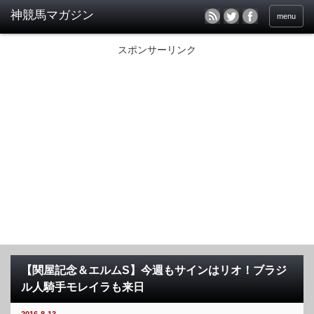
menu
スポンサーリンク
【関屋記念＆エルムS】今週もサインはリオ！ブラジ
ル人騎手モレイラも来日