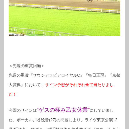
＜先週の重賞回顧＞
先週の重賞『サウジアラビアロイヤルC』『毎日王冠』『京都
大賞典』において、
サイン予想がそれぞれ全て当たりまし
た！
“ゲスの極み乙女休業”
今回のサインは
にしていまし
た。ボーカル川谷絵音(27)の問題により、ライヴ東京公演12