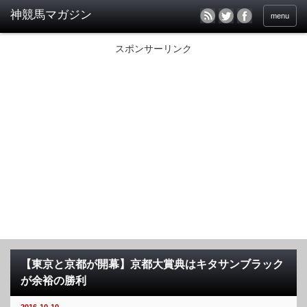
menu
スポンサーリンク
【東京と京都が開幕】京都大賞典はキタサンブラック
が余裕の勝利