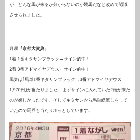
が、どんな馬が来るか分からないのが競馬だなと改めて認識
させられました。
月曜
『京都大賞典』
1着 1番キタサンブラック←サイン的中！
2着 3番アドマイヤデウス←サイン的中！
馬券は｢馬単1番キタサンブラック→3番アドマイヤデウス
1,970円｣が当たりました！まずサインに入れていた2頭が来た
のが嬉しかったです。そしてキタサンから馬単総流しをして
いたので馬券も当たりホッとしています。