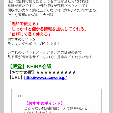
確かに無料で使えたとしても予想が当たらなければ
意味が無いですし、例え情報が有料だったとしても
回収率が大きく跳ね上がらなければ意味がないですよね。
そんな皆様のために、今回は
「無料で使える」
「しっかりと儲かる情報を提供してくれる」
「信頼して長く使える」
おすすめサイトを
ランキング形式でご紹介します！
いずれのサイトもメールアドレスの登録のみで
見る事が出来るサイトなので、是非みてくださいね！
【殿堂】KEIBA会議
【おすすめ度】★★★★★★★★★★
【URL】
http://www.raceweb.jp/
【おすすめポイント】
当たらない競馬情報に一人で頭を抱える
のはもう終わり！