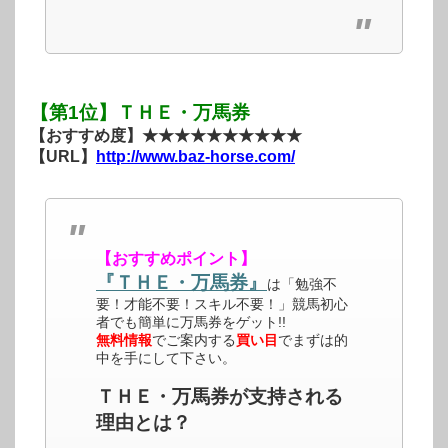
【第1位】ＴＨＥ・万馬券
【おすすめ度】★★★★★★★★★★
【URL】
http://www.baz-horse.com/
【おすすめポイント】
『ＴＨＥ・万馬券』
は「勉強不
要！才能不要！スキル不要！」競馬初心
者でも簡単に万馬券をゲット!!
無料情報
でご案内する
買い目
でまずは的
中を手にして下さい。
ＴＨＥ・万馬券が支持される
理由とは？