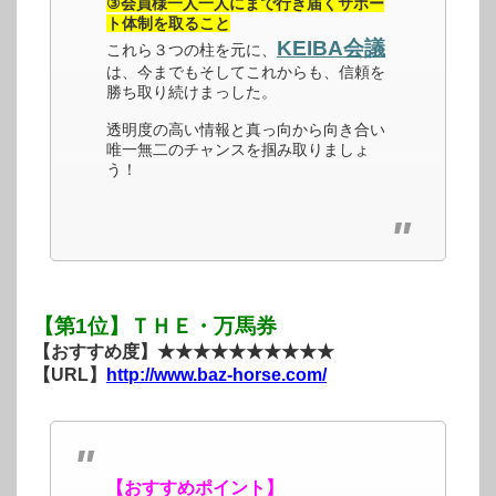
③会員様一人一人にまで行き届くサポー
ト体制を取ること
KEIBA会議
これら３つの柱を元に、
は、今までもそしてこれからも、信頼を
勝ち取り続けまっした。
透明度の高い情報と真っ向から向き合い
唯一無二のチャンスを掴み取りましょ
う！
【第1位】ＴＨＥ・万馬券
【おすすめ度】★★★★★★★★★★
【URL】
http://www.baz-horse.com/
【おすすめポイント】