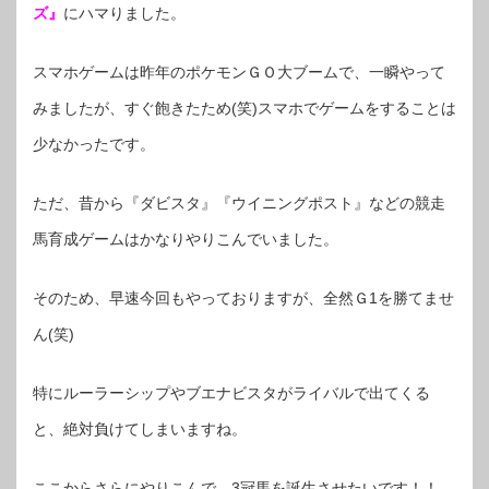
ズ』
にハマりました。
スマホゲームは昨年のポケモンＧＯ大ブームで、一瞬やって
みましたが、すぐ飽きたため(笑)スマホでゲームをすることは
少なかったです。
ただ、昔から『ダビスタ』『ウイニングポスト』などの競走
馬育成ゲームはかなりやりこんでいました。
そのため、早速今回もやっておりますが、全然Ｇ1を勝てませ
ん(笑)
特にルーラーシップやブエナビスタがライバルで出てくる
と、絶対負けてしまいますね。
ここからさらにやりこんで、3冠馬を誕生させたいです！！