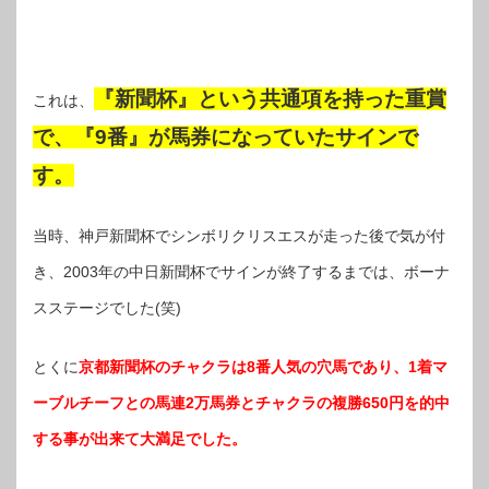
『新聞杯』という共通項を持った重賞
これは、
で、『9番』が馬券になっていたサインで
す。
当時、神戸新聞杯でシンボリクリスエスが走った後で気が付
き、2003年の中日新聞杯でサインが終了するまでは、ボーナ
スステージでした(笑)
とくに
京都新聞杯のチャクラは8番人気の穴馬であり、1着マ
ーブルチーフとの馬連2万馬券とチャクラの複勝650円を的中
する事が出来て大満足でした。