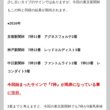
少し古いタイプのサインではありますが、今回の東京新聞杯
もこの時と同様の結果が期待されます。
●2016年
京都新聞杯 7枠11番 アグネスフォルテ2着
神戸新聞杯 7枠12番 レッドエルディスト3着
中日新聞杯 7枠15番 ファントムライト2着 7枠13番 レ
コンダイト3着
今回始まったサインで『7枠』が馬券になっている事
に注目。
3着までと考えますと、今回の東京新聞杯でも7枠が3連馬券候