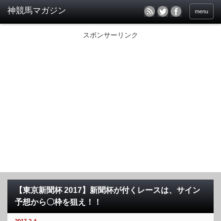
menu
スポンサーリンク
【東京新聞杯 2017】新聞杯が付くレースは、サイン
予想から〇枠を狙え！！