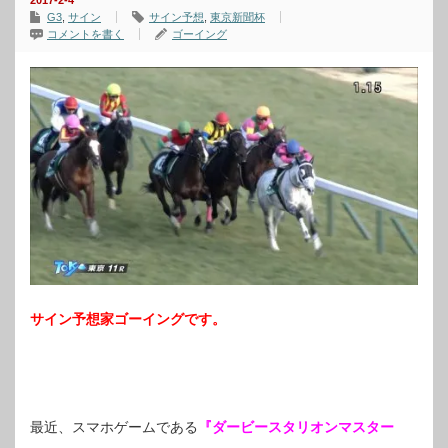
2017-2-4
G3
,
サイン
サイン予想
,
東京新聞杯
コメントを書く
ゴーイング
サイン予想家ゴーイングです。
最近、スマホゲームである
『ダービースタリオンマスター