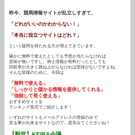
ま
す)
昨今、競馬情報サイトが乱立しすぎて、
「どれがいいのかわからない！」
「本当に役立つサイトはどれ？」
という疑問を持たれる方が増えてきています。
確かに無料で使えたとしても予想が当たらなければ
意味が無いですし、例え情報が有料だったとしても
回収率が大きく跳ね上がらなければ意味がないですよね。
そんな皆様のために、今回は
「無料で使える」
「しっかりと儲かる情報を提供してくれる」
「信頼して長く使える」
おすすめサイトを
ランキング形式でご紹介します！
いずれのサイトもメールアドレスの登録のみで
見る事が出来るサイトなので、是非みてくださいね！
【殿堂】KEIBA会議