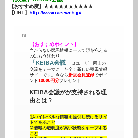
【おすすめ度】★★★★★★★★★★
【URL】
http://www.raceweb.jp/
【おすすめポイント】
当たらない競馬情報に一人で頭を抱える
のはもう終わり！
「KEIBA会議」
はユーザー同士の
交流をテーマにした全く新しい競馬情報
サイトです。今なら
新規会員登録
でポイ
ント
10000円分
プレゼント！
KEIBA会議がが支持される理
由とは？
①ハイレベルな情報を提供し続けるサイ
トであること
②情報の透明度が高い状態をキープする
こと