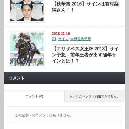
【秋華賞 2016】サインは有村架
純さん！！
2018-11-10
G1
,
サイン
,
無料競馬予想
【エリザベス女王杯 2018】サイ
ン予想｜前年王者が出す隔年サ
インとは！？
コメント
コメント (0)
トラックバックは利用できません。
この記事へのコメントはありません。