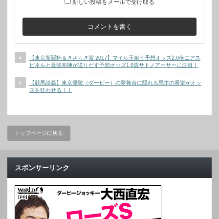
新しい投稿をメールで受け取る
【東京新聞杯＆きさらぎ賞 2017】マイル王狙う予想オッズ2.0倍エアス
ピネルと最強布陣が送りだす予想オッズ1.6倍サトノアーサーに注目！
【競馬談義】東京優駿（ダービー）の夢舞台に隠れる馬主の暴挙がオッ
ズを狂わせる！！
トップページに戻る
スポンサーリンク