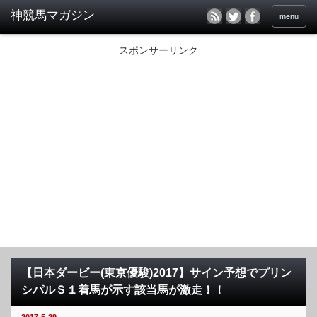
menu
スポンサーリンク
【日本ダービー(東京優駿)2017】サイン予想でプリン
シパルＳ１着馬が示す該当馬が激走！！