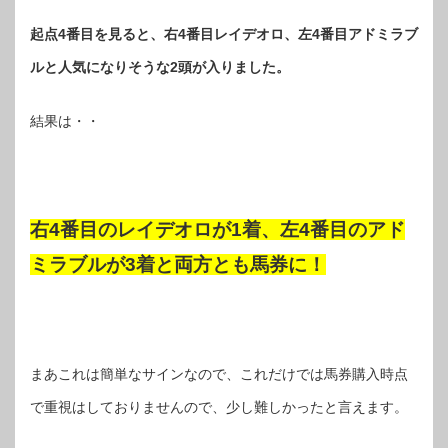
起点4番目を見ると、右4番目レイデオロ、左4番目アドミラブ
ルと人気になりそうな2頭が入りました。
結果は・・
右4番目のレイデオロが1着、左4番目のアド
ミラブルが3着と両方とも馬券に！
まあこれは簡単なサインなので、これだけでは馬券購入時点
で重視はしておりませんので、少し難しかったと言えます。