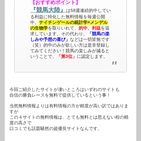
【おすすめポイント】
『競馬大陸』
は58週連続的中してい
る利益に特化した無料情報を毎週公開
中。
ナイチンゲールの統計学×メンデル
の生物学
を取りいれて、
的中、利益
を追
求しています。その代わり、
「競馬の楽
しみや予想の喜び」
などは一切皆無です
（笑）的中のみが欲しい方は是非登録し
てみてください！競馬の楽しみが減ると
いうことで、
「第3位」
に認定します。
今回ご紹介したサイトが凄いところはいずれのサイトも
自信の勝負レースを無料で提供しているという事！
当然無料情報よりは有料情報の方が精度が高い訳ではありま
すが
この４サイトの無料情報は、とても無料とは思えない程の精
度の高さで
口コミでも話題騒然の超優良サイトなんです。