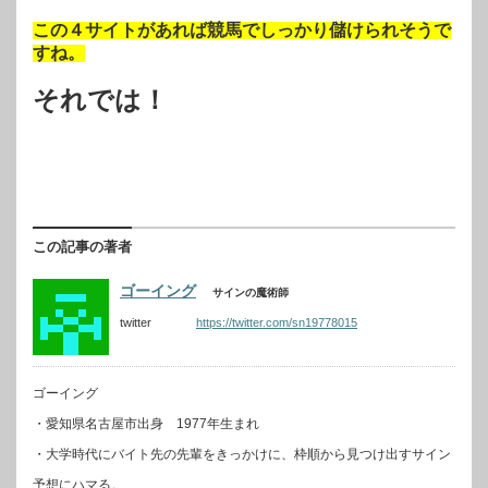
この４サイトがあれば競馬でしっかり儲けられそうで
すね。
それでは！
この記事の著者
ゴーイング
サインの魔術師
twitter
https://twitter.com/sn19778015
ゴーイング
・愛知県名古屋市出身 1977年生まれ
・大学時代にバイト先の先輩をきっかけに、枠順から見つけ出すサイン
予想にハマる。