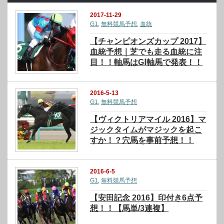
2017-11-29
G1
,
無料競馬予想
,
血統
【チャンピオンズカップ 2017】
血統予想｜芝でも走る血統に注
目！！軸馬はGⅠ軸馬で発表！！
2016-5-13
G1
,
無料競馬予想
【ヴィクトリアマイル 2016】マ
ジックタイムがマジックを起こ
すか！？穴馬を事前予想！！
2016-6-5
G1
,
無料競馬予想
【安田記念 2016】印付き6点予
想！！【馬単/3連複】