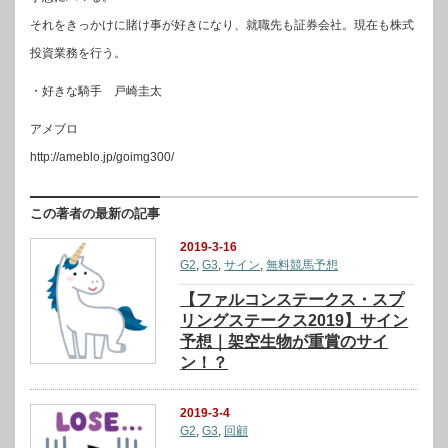
それをきっかけに賭け事が好きになり、就職先も証券会社。現在も株式
投資業務を行う。
・好きな騎手 戸崎圭太
アメブロ
http://ameblo.jp/goimg300/
この著者の最新の記事
2019-3-16
G2
,
G3
,
サイン
,
無料競馬予想
【ファルコンステークス・スプ
リングステークス2019】サイン
予想｜架空生物が重賞のサイ
ン！？
2019-3-4
G2
,
G3
,
回顧