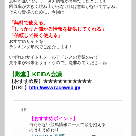
意味が無いですし、例え情報が有料だったとしても
回収率が大きく跳ね上がらなければ意味がないですよね。
そんな皆様のために、今回は
「無料で使える」
「しっかりと儲かる情報を提供してくれる」
「信頼して長く使える」
おすすめサイトを
ランキング形式でご紹介します！
いずれのサイトもメールアドレスの登録のみで
見る事が出来るサイトなので、是非みてくださいね！
【殿堂】KEIBA会議
【おすすめ度】★★★★★★★★★★
【URL】
http://www.raceweb.jp/
【おすすめポイント】
当たらない競馬情報に一人で頭を抱える
のはもう終わり！