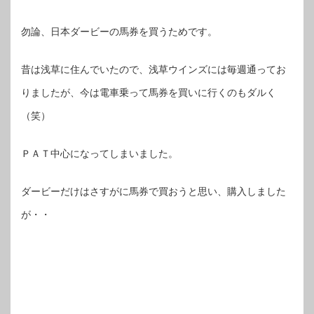
勿論、日本ダービーの馬券を買うためです。
昔は浅草に住んでいたので、浅草ウインズには毎週通ってお
りましたが、今は電車乗って馬券を買いに行くのもダルく
（笑）
ＰＡＴ中心になってしまいました。
ダービーだけはさすがに馬券で買おうと思い、購入しました
が・・