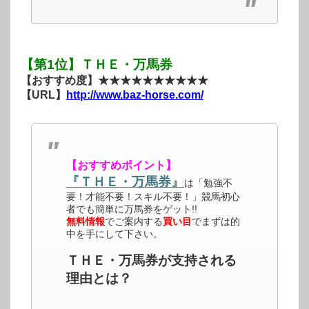
【第1位】ＴＨＥ・万馬券
【おすすめ度】★★★★★★★★★★
【URL】
http://www.baz-horse.com/
【おすすめポイント】
『ＴＨＥ・万馬券』
は「勉強不
要！才能不要！スキル不要！」競馬初心
者でも簡単に万馬券をゲット!!
無料情報
でご案内する
買い目
でまずは的
中を手にして下さい。
ＴＨＥ・万馬券が支持される
理由とは？