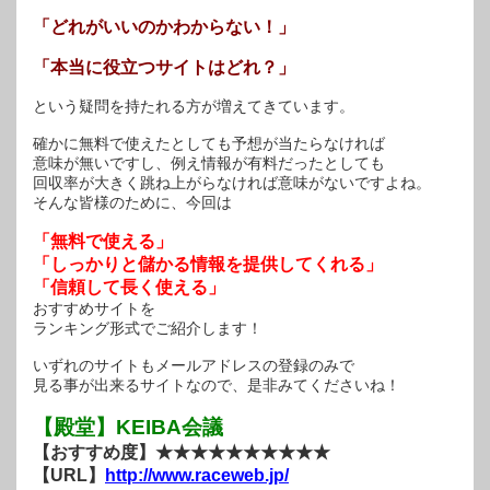
「どれがいいのかわからない！」
「本当に役立つサイトはどれ？」
という疑問を持たれる方が増えてきています。
確かに無料で使えたとしても予想が当たらなければ
意味が無いですし、例え情報が有料だったとしても
回収率が大きく跳ね上がらなければ意味がないですよね。
そんな皆様のために、今回は
「無料で使える」
「しっかりと儲かる情報を提供してくれる」
「信頼して長く使える」
おすすめサイトを
ランキング形式でご紹介します！
いずれのサイトもメールアドレスの登録のみで
見る事が出来るサイトなので、是非みてくださいね！
【殿堂】KEIBA会議
【おすすめ度】★★★★★★★★★★
【URL】
http://www.raceweb.jp/