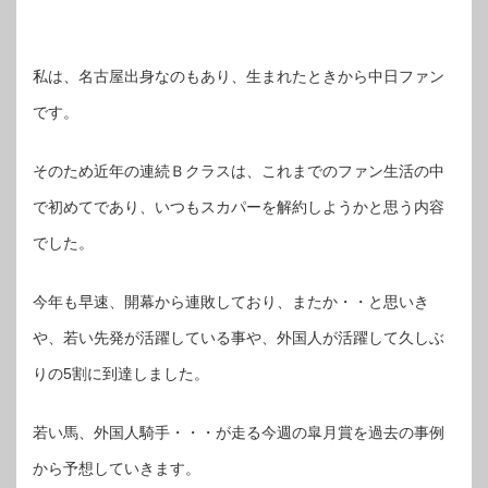
私は、名古屋出身なのもあり、生まれたときから中日ファン
です。
そのため近年の連続Ｂクラスは、これまでのファン生活の中
で初めてであり、いつもスカパーを解約しようかと思う内容
でした。
今年も早速、開幕から連敗しており、またか・・と思いき
や、若い先発が活躍している事や、外国人が活躍して久しぶ
りの5割に到達しました。
若い馬、外国人騎手・・・が走る今週の皐月賞を過去の事例
から予想していきます。