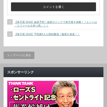
【皐月賞 2018】血統予想｜血統ロジックで皐月賞を攻略！！ヒントは
「リファールを持つ馬」！！
【皐月賞 2018】予想家5人が真剣勝負！軸馬を発表！！
トップページに戻る
スポンサーリンク