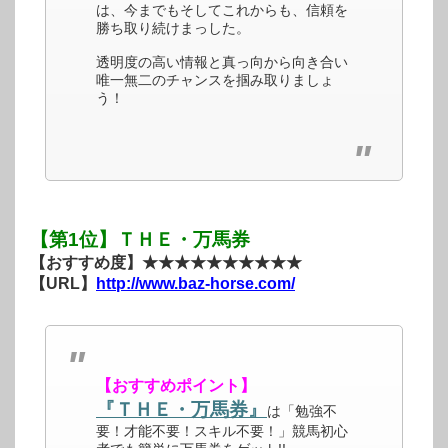
は、今までもそしてこれからも、信頼を
勝ち取り続けまっした。
透明度の高い情報と真っ向から向き合い
唯一無二のチャンスを掴み取りましょ
う！
【第1位】ＴＨＥ・万馬券
【おすすめ度】★★★★★★★★★★
【URL】
http://www.baz-horse.com/
【おすすめポイント】
『ＴＨＥ・万馬券』
は「勉強不
要！才能不要！スキル不要！」競馬初心