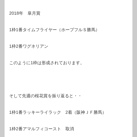
2018年 皐月賞
1枠1番タイムフライヤー（ホープフルＳ勝馬）
1枠2番ワグネリアン
このように1枠は形成されております。
そして先週の桜花賞を振り返ると・・
1枠1番ラッキーライラック 2着（阪神ＪＦ勝馬）
1枠2番アマルフィコースト 取消