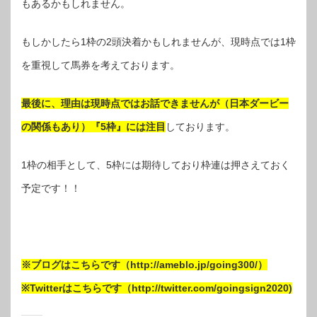
もあるかもしれません。
もしかしたら1枠の2頭決着かもしれませんが、現時点では1枠
を重視して馬券を考えております。
最後に、理由は現時点ではお話できませんが（日本ダービー
の関係もあり）『5枠』には注目
しております。
1枠の相手として、5枠には期待しており枠連は押さえておく
予定です！！
※ブログはこちらです（http://ameblo.jp/going300/）
※Twitterはこちらです（http://twitter.com/goingsign2020)