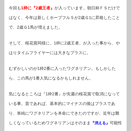
今回も
1枠に『2歳王者』
が入っています。朝日杯ＦＳだけで
はなく、今年は新しくホープフルＳが2歳Ｇ1に昇格したこと
で、2歳Ｇ1馬が増えました。
そして、桜花賞同様に、1枠に2歳王者。が入った事から、や
はりタイムフライヤーには大きなプラスに。
むずかしいのが1枠2番に入ったワグネリアン。もしかした
ら、この馬が1番人気になるかもしれません。
気になるところは『1枠2番』が先週の桜花賞で取消になって
いる事。昔であれば、基本的にマイナスの後はプラスであ
り、単純にワグネリアンを本命にできたのですが、近年は難
しくなっているためワグネリアンはそのまま
可能性
『消える』