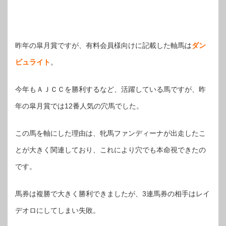
昨年の皐月賞ですが、有料会員様向けに記載した軸馬は
ダン
ビュライト
。
今年もＡＪＣＣを勝利するなど、活躍している馬ですが、昨
年の皐月賞では12番人気の穴馬でした。
この馬を軸にした理由は、牝馬ファンディーナが出走したこ
とが大きく関連しており、これにより穴でも本命視できたの
です。
馬券は複勝で大きく勝利できましたが、3連馬券の相手はレイ
デオロにしてしまい失敗。