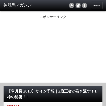
menu
スポンサーリンク
【皐月賞 2018】サイン予想｜2歳王者が巻き返す！1
枠の秘密！！