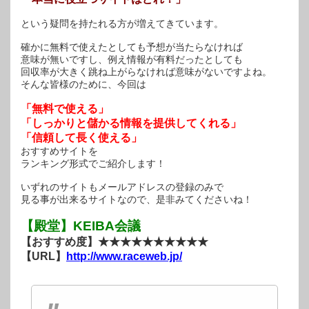
という疑問を持たれる方が増えてきています。
確かに無料で使えたとしても予想が当たらなければ
意味が無いですし、例え情報が有料だったとしても
回収率が大きく跳ね上がらなければ意味がないですよね。
そんな皆様のために、今回は
「無料で使える」
「しっかりと儲かる情報を提供してくれる」
「信頼して長く使える」
おすすめサイトを
ランキング形式でご紹介します！
いずれのサイトもメールアドレスの登録のみで
見る事が出来るサイトなので、是非みてくださいね！
【殿堂】KEIBA会議
【おすすめ度】★★★★★★★★★★
【URL】
http://www.raceweb.jp/