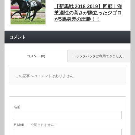
【新馬戦 2018-2019】回顧｜洋
芝適性の高さが際立ったジゴロ
が5馬身差の圧勝！！
コメント
コメント (0)
トラックバックは利用できません。
この記事へのコメントはありません。
名前
E-MAIL
- 公開されません -