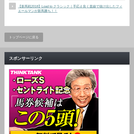
【新馬戦2018】Load to クラシック｜手応え良く直線で抜け出したフィ
エールマンが新馬勝ち！！
トップページに戻る
スポンサーリンク