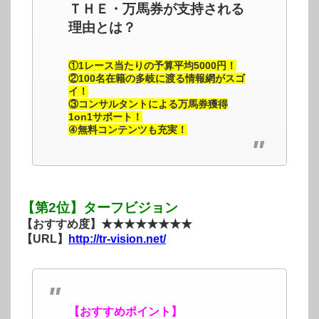
ＴＨＥ・万馬券が支持される
理由とは？
①1レース当たりの予算平均5000円！
②100名在籍の多岐に渡る情報網がスゴ
イ！
③コンサルタントによる万馬券獲得
1on1サポート！
④無料コンテンツも充実！
【第2位】ターフビジョン
【おすすめ度】★★★★★★★★
【URL】
http://tr-vision.net/
【おすすめポイント】