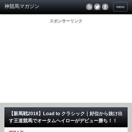
menu
スポンサーリンク
【新馬戦2018】Load to クラシック｜好位から抜け出
す王道競馬でオータムヘイローがデビュー勝ち！！