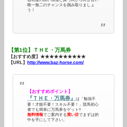
唯一無二のチャンスを掴み取りましょ
う！
【第1位】ＴＨＥ・万馬券
【おすすめ度】★★★★★★★★★★
【URL】
http://www.baz-horse.com/
【おすすめポイント】
『ＴＨＥ・万馬券』
は「勉強不
要！才能不要！スキル不要！」競馬初心
者でも簡単に万馬券をゲット!!
無料情報
でご案内する
買い目
でまずは的
中を手にして下さい。