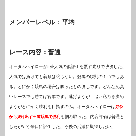
メンバーレベル：
平均
レース内容：普通
オータムヘイローが8番人気の低評価を覆す走りで快勝した。
人気では負けても着順は譲らない。競馬の鉄則の１つでもあ
る。とにかく競馬の場合は勝ったもの勝ちです。どんな泥臭
いレースでも勝てば官軍です。逃げようが、追い込みを決め
ようがとにかく勝利を目指すのみ。オータムヘイローは
好位
を掴み取った。内容評価は普通と
から抜け出す王道競馬で勝利
したがやや辛口に評価した。今後の活躍に期待したい。