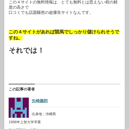
この４サイトの無料情報は、とても無料とは思えない程の精
度の高さで
口コミでも話題騒然の超優良サイトなんです。
この４サイトがあれば競馬でしっかり儲けられそうで
すね。
それでは！
この記事の著者
矢崎義郎
出身地：沖縄県
1998年上智大学卒業