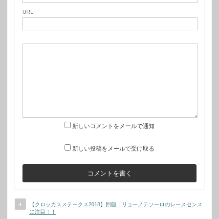
URL
新しいコメントをメールで通知
新しい投稿をメールで受け取る
【クロッカスステークス2018】回顧｜リョーノテソーロのレースセンス
に注目！！