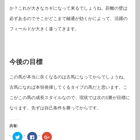
か？これが大きなカギになって来るでしょうね。距離の壁は
必ずあるのでそこがどこまで融通が効くかによって、活躍の
フィールドが大きく違ってきます。
今後の目標
この馬が本当に良くなるのは古馬になってからでしょうね。
古馬になれば本領発揮してくるタイプの馬だと思います。こ
こがこの馬の成長スタイルなので、現状では次の1勝が目標に
なります。先ずは自己条件を勝ってからです。
共有:
ク
Facebook
ク
リ
で
リ