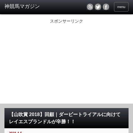
menu
スポンサーリンク
【山吹賞 2018】回顧｜ダービートライアルに向けて
レイエスプランドルが辛勝！！