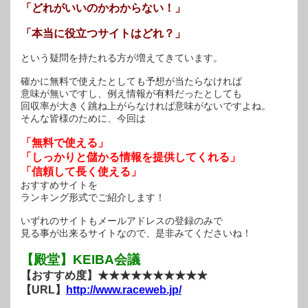
「どれがいいのかわからない！」
「本当に役立つサイトはどれ？」
という疑問を持たれる方が増えてきています。
確かに無料で使えたとしても予想が当たらなければ
意味が無いですし、例え情報が有料だったとしても
回収率が大きく跳ね上がらなければ意味がないですよね。
そんな皆様のために、今回は
「無料で使える」
「しっかりと儲かる情報を提供してくれる」
「信頼して長く使える」
おすすめサイトを
ランキング形式でご紹介します！
いずれのサイトもメールアドレスの登録のみで
見る事が出来るサイトなので、是非みてくださいね！
【殿堂】KEIBA会議
【おすすめ度】★★★★★★★★★★
【URL】
http://www.raceweb.jp/