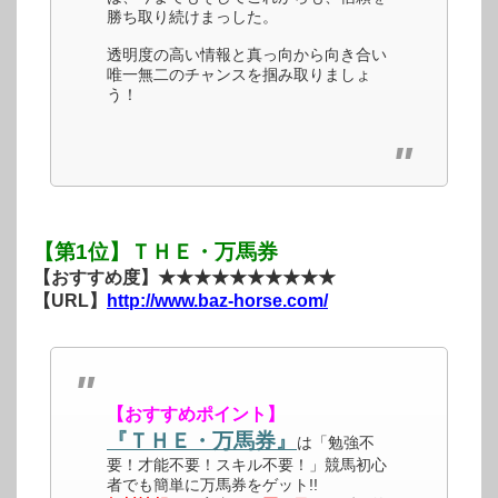
勝ち取り続けまっした。
透明度の高い情報と真っ向から向き合い
唯一無二のチャンスを掴み取りましょ
う！
【第1位】ＴＨＥ・万馬券
【おすすめ度】★★★★★★★★★★
【URL】
http://www.baz-horse.com/
【おすすめポイント】
『ＴＨＥ・万馬券』
は「勉強不
要！才能不要！スキル不要！」競馬初心
者でも簡単に万馬券をゲット!!