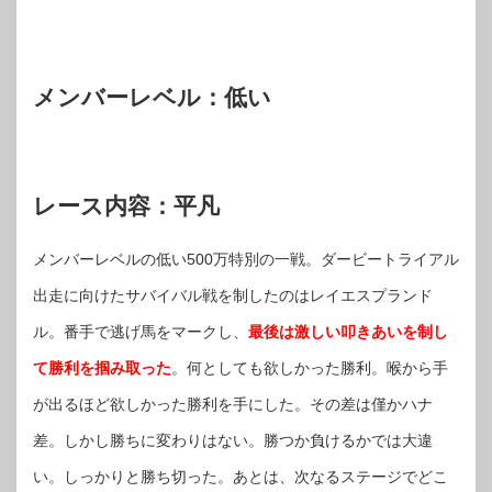
メンバーレベル：低い
レース内容：平凡
メンバーレベルの低い500万特別の一戦。ダービートライアル
出走に向けたサバイバル戦を制したのはレイエスプランド
ル。番手で逃げ馬をマークし、
最後は激しい叩きあいを制し
て勝利を掴み取った
。何としても欲しかった勝利。喉から手
が出るほど欲しかった勝利を手にした。その差は僅かハナ
差。しかし勝ちに変わりはない。勝つか負けるかでは大違
い。しっかりと勝ち切った。あとは、次なるステージでどこ