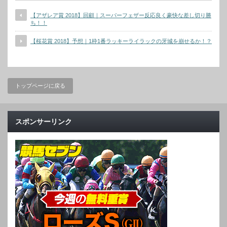
【アザレア賞 2018】回顧｜スーパーフェザー反応良く豪快な差し切り勝
ち！！
【桜花賞 2018】予想｜1枠1番ラッキーライラックの牙城を崩せるか！？
トップページに戻る
スポンサーリンク