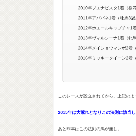
2010年ブエナビスタ1着（桜
2011年アパパネ1着（牝馬3
2012年ホエールキャプチャ
2013年ヴィルシーナ1着（牝
2014年メイショウマンボ2着
2016年ミッキークイーン2着
このレースが設立されてから、上記のよ
2015年は大荒れとなりこの法則に該当
あと昨年はこの法則の馬が無し。