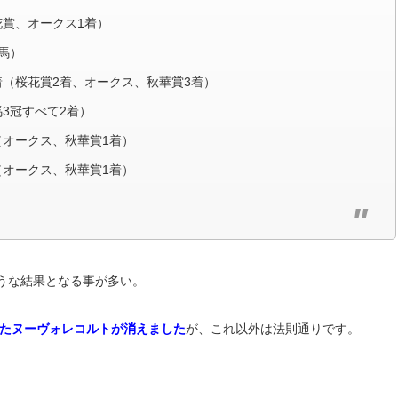
花賞、オークス1着）
冠馬）
1着（桜花賞2着、オークス、秋華賞3着）
馬3冠すべて2着）
（オークス、秋華賞1着）
（オークス、秋華賞1着）
うな結果となる事が多い。
したヌーヴォレコルトが消えました
が、これ以外は法則通りです。