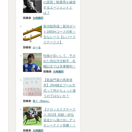
の原因｜騎乗馬を確保
するエージェントと
は？
投稿者:
矢崎義郎
新潟競馬場｜新潟ダー
ト1800mコース分析！
主なレース【レパード
ステークス】
投稿者:
かーる
性格が災いして、干さ
れた四位洋文騎手…札
幌記念では見事勝利！
投稿者:
矢崎義郎
【凱旋門賞の馬券発
売】JRA独立プール方
式って何かちょっと違
うのではないか？
投稿者:
奈々（Nana）
【クロッカスステーク
ス 2019】回顧｜好位
追走から抜け出しディ
キシーナイト快勝！！
投稿者:
矢崎義郎