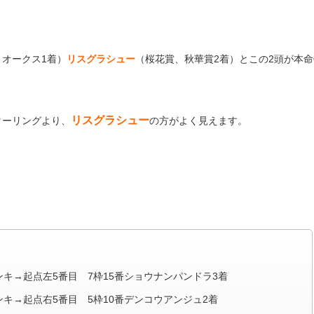
、オークス1着）
リスグラシュー
（桜花賞、秋華賞2着）とこの2頭が本命
リスグラシュー
ターリングより、
の方がよく見えます。
ドンキ→起点左5番目 7枠15番ショウナンパンドラ3着
ドンキ→起点右5番目 5枠10番デンコウアンジュ2着