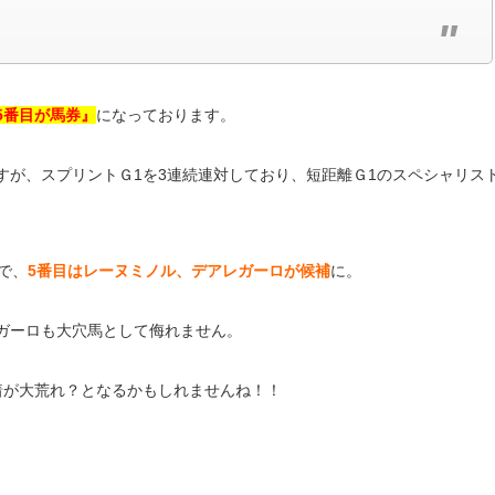
5番目が馬券』
になっております。
すが、スプリントＧ1を3連続連対しており、短距離Ｇ1のスペシャリス
で、
5番目はレーヌミノル、デアレガーロが候補
に。
ガーロも大穴馬として侮れません。
着が大荒れ？となるかもしれませんね！！