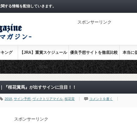
に関する情報を配信していきます。
スポンサーリンク
ンキング
【JRA】重賞スケジュール
優良予想サイトを徹底比較
本当に
2016
想｜『桜花賞馬』が出すサインに注目！！
2018
,
サイン予想
,
ヴィクトリアマイル
,
桜花賞
コメントを書く
スポンサーリンク