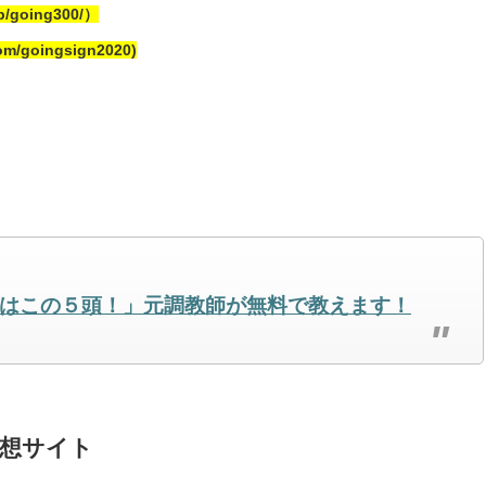
going300/）
m/goingsign2020)
はこの５頭！」元調教師が無料で教えます！
予想サイト