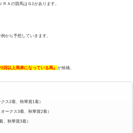
ＪＲＡの競馬はＧ1があります。
事例から予想していきます。
で2回以上馬券になっている馬』
が候補。
ークス2着、秋華賞1着）
（オークス3着、秋華賞2着）
2着、秋華賞3着）