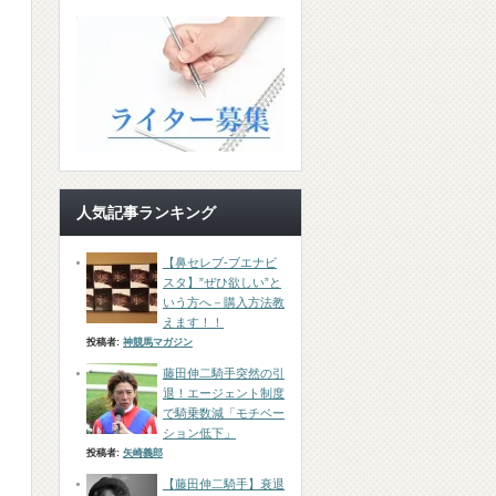
人気記事ランキング
【鼻セレブ-ブエナビ
スタ】”ぜひ欲しい”と
いう方へ－購入方法教
えます！！
投稿者:
神競馬マガジン
藤田伸二騎手突然の引
退！エージェント制度
で騎乗数減「モチベー
ション低下」
投稿者:
矢崎義郎
【藤田伸二騎手】衰退