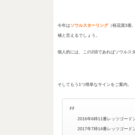
今年は
ソウルスターリング
（桜花賞3着
補と言えるでしょう。
個人的には、この2頭であればソウルス
そしてもう1つ簡単なサインをご案内。
2016年6枠11番レッツゴー
2017年7枠14番レッツゴー