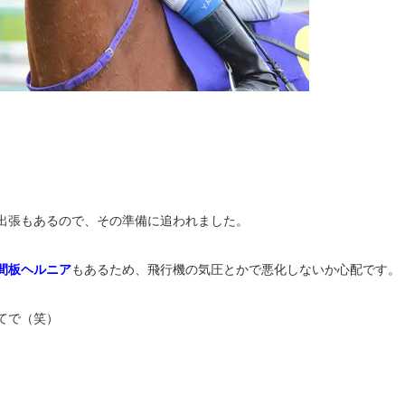
出張もあるので、その準備に追われました。
間板ヘルニア
もあるため、飛行機の気圧とかで悪化しないか心配です。
てで（笑）